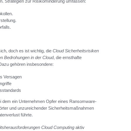
en. Strategien zur Risikominderung umfassen:
kollen.
tellung.
falls.
ich, doch es ist wichtig, die
Cloud Sicherheitsrisiken
en
Bedrohungen in der Cloud
, die ernsthafte
 Dazu gehören insbesondere:
es Versagen
ngriffe
tsstandards
, bei dem ein Unternehmen Opfer eines Ransomware-
wörter und unzureichender Sicherheitsmaßnahmen
tenverlust führte.
itsherausforderungen Cloud Computing
aktiv