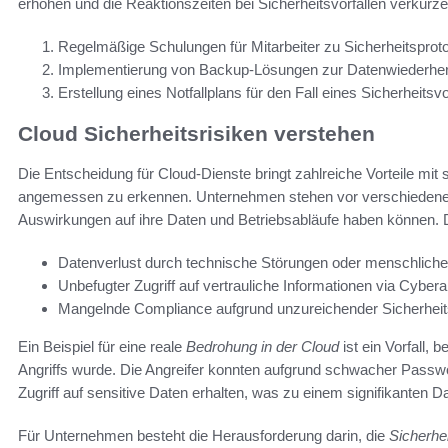
erhöhen und die Reaktionszeiten bei Sicherheitsvorfällen verkürz
Regelmäßige Schulungen für Mitarbeiter zu Sicherheitsproto
Implementierung von Backup-Lösungen zur Datenwiederhers
Erstellung eines Notfallplans für den Fall eines Sicherheitsvor
Cloud Sicherheitsrisiken verstehen
Die Entscheidung für Cloud-Dienste bringt zahlreiche Vorteile mit s
angemessen zu erkennen. Unternehmen stehen vor verschieden
Auswirkungen auf ihre Daten und Betriebsabläufe haben können.
Datenverlust durch technische Störungen oder menschlich
Unbefugter Zugriff auf vertrauliche Informationen via Cybera
Mangelnde Compliance aufgrund unzureichender Sicherhei
Ein Beispiel für eine reale
Bedrohung in der Cloud
ist ein Vorfall
Angriffs wurde. Die Angreifer konnten aufgrund schwacher Pass
Zugriff auf sensitive Daten erhalten, was zu einem signifikanten Da
Für Unternehmen besteht die Herausforderung darin, die
Sicherhe