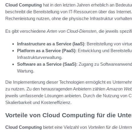
Cloud Computing
hat in den letzten Jahren erheblich an Bedeu
beschreibt die Bereitstellung von IT-Ressourcen über das Intern
Rechenleistung nutzen, ohne die physische Infrastruktur vorhalt
Es gibt verschiedene
Arten von Cloud-Diensten
, die jeweils spez
Infrastructure as a Service (IaaS)
: Bereitstellung von vir
Platform as a Service (PaaS)
: Entwicklung und Bereitstel
Infrastrukturverwaltung.
Software as a Service (SaaS)
: Zugang zu Softwareanwendun
Wartung.
Die Implementierung dieser Technologien ermöglicht es Unternehme
zu nutzen. Zu den herausragenden Anbietern zählen
Amazon Web
jeweils umfassende Lösungen anbieten. Durch die Nutzung von C
Skalierbarkeit und Kosteneffizienz.
Vorteile von Cloud Computing für die Unt
Cloud Computing
bietet eine Vielzahl von
Vorteilen für die Unte