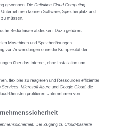
tung gewonnen. Die
Definition Cloud Computing
et. Unternehmen können Software, Speicherplatz und
en zu müssen.
ifische Bedürfnisse abdecken. Dazu gehören:
tuellen Maschinen und Speicherlösungen.
lung von Anwendungen ohne die Komplexität der
gen über das Internet, ohne Installation und
n, flexibler zu reagieren und Ressourcen effizienter
 Services
,
Microsoft Azure
und
Google Cloud
, die
loud-Diensten profitieren Unternehmen von
ernehmenssicherheit
rnehmenssicherheit
. Der Zugang zu
Cloud-basierte