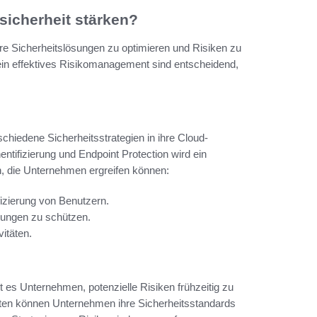
icherheit stärken?
re Sicherheitslösungen zu optimieren und Risiken zu
 ein effektives Risikomanagement sind entscheidend,
hiedene Sicherheitsstrategien in ihre Cloud-
ntifizierung und Endpoint Protection wird ein
n, die Unternehmen ergreifen können:
fizierung von Benutzern.
hungen zu schützen.
itäten.
 es Unternehmen, potenzielle Risiken frühzeitig zu
ten können Unternehmen ihre Sicherheitsstandards