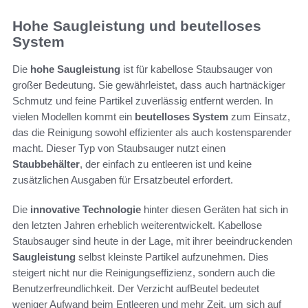
Hohe Saugleistung und beutelloses
System
Die
hohe Saugleistung
ist für kabellose Staubsauger von
großer Bedeutung. Sie gewährleistet, dass auch hartnäckiger
Schmutz und feine Partikel zuverlässig entfernt werden. In
vielen Modellen kommt ein
beutelloses System
zum Einsatz,
das die Reinigung sowohl effizienter als auch kostensparender
macht. Dieser Typ von Staubsauger nutzt einen
Staubbehälter
, der einfach zu entleeren ist und keine
zusätzlichen Ausgaben für Ersatzbeutel erfordert.
Die
innovative Technologie
hinter diesen Geräten hat sich in
den letzten Jahren erheblich weiterentwickelt. Kabellose
Staubsauger sind heute in der Lage, mit ihrer beeindruckenden
Saugleistung
selbst kleinste Partikel aufzunehmen. Dies
steigert nicht nur die Reinigungseffizienz, sondern auch die
Benutzerfreundlichkeit. Der Verzicht aufBeutel bedeutet
weniger Aufwand beim Entleeren und mehr Zeit, um sich auf