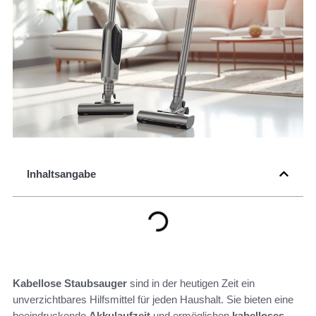
Inhaltsangabe
Kabellose Staubsauger
sind in der heutigen Zeit ein
unverzichtbares Hilfsmittel für jeden Haushalt. Sie bieten eine
beeindruckende
Akkulaufzeit
und ermöglichen
kabelloses