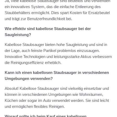
Ja, viele kabellose Staubsauger sind beutellos und verwenden
ein innovatives System, das die einfache Entleerung des
Staubbehälters ermöglicht. Dies spart Kosten für Ersatzbeutel
und trägt zur Benutzerfreundlichkeit bei.
Wie effektiv sind kabellose Staubsauger bei der
Saugleistung?
Kabellose Staubsauger bieten hohe Saugleistung und sind in
der Lage, auch feinste Partikel problemlos einzusaugen.
Innovative Technologien und leistungsstarke Akkus verbessern
die Reinigungseffizienz erheblich.
Kann ich einen kabellosen Staubsauger in verschiedenen
Umgebungen verwenden?
Absolut! Kabellose Staubsauger sind vielseitig einsetzbar und
können in verschiedenen Umgebungen wie Wohnräumen,
Küchen oder sogar im Auto verwendet werden. Sie sind leicht
und ermöglichen flexibles Reinigen.
Worauf sollte ich beim Kauf eines kabellosen