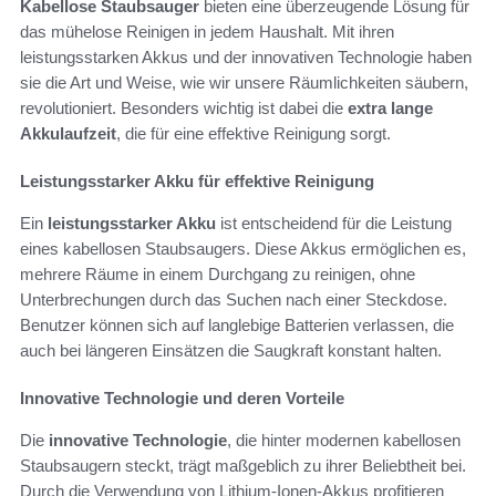
Kabellose Staubsauger
bieten eine überzeugende Lösung für
das mühelose Reinigen in jedem Haushalt. Mit ihren
leistungsstarken Akkus und der innovativen Technologie haben
sie die Art und Weise, wie wir unsere Räumlichkeiten säubern,
revolutioniert. Besonders wichtig ist dabei die
extra lange
Akkulaufzeit
, die für eine effektive Reinigung sorgt.
Leistungsstarker Akku für effektive Reinigung
Ein
leistungsstarker Akku
ist entscheidend für die Leistung
eines kabellosen Staubsaugers. Diese Akkus ermöglichen es,
mehrere Räume in einem Durchgang zu reinigen, ohne
Unterbrechungen durch das Suchen nach einer Steckdose.
Benutzer können sich auf langlebige Batterien verlassen, die
auch bei längeren Einsätzen die Saugkraft konstant halten.
Innovative Technologie und deren Vorteile
Die
innovative Technologie
, die hinter modernen kabellosen
Staubsaugern steckt, trägt maßgeblich zu ihrer Beliebtheit bei.
Durch die Verwendung von Lithium-Ionen-Akkus profitieren