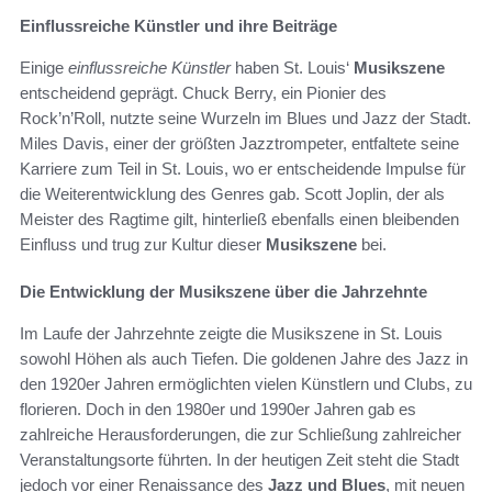
Einflussreiche Künstler und ihre Beiträge
Einige
einflussreiche Künstler
haben St. Louis‘
Musikszene
entscheidend geprägt. Chuck Berry, ein Pionier des
Rock’n’Roll, nutzte seine Wurzeln im Blues und Jazz der Stadt.
Miles Davis, einer der größten Jazztrompeter, entfaltete seine
Karriere zum Teil in St. Louis, wo er entscheidende Impulse für
die Weiterentwicklung des Genres gab. Scott Joplin, der als
Meister des Ragtime gilt, hinterließ ebenfalls einen bleibenden
Einfluss und trug zur Kultur dieser
Musikszene
bei.
Die Entwicklung der Musikszene über die Jahrzehnte
Im Laufe der Jahrzehnte zeigte die Musikszene in St. Louis
sowohl Höhen als auch Tiefen. Die goldenen Jahre des Jazz in
den 1920er Jahren ermöglichten vielen Künstlern und Clubs, zu
florieren. Doch in den 1980er und 1990er Jahren gab es
zahlreiche Herausforderungen, die zur Schließung zahlreicher
Veranstaltungsorte führten. In der heutigen Zeit steht die Stadt
jedoch vor einer Renaissance des
Jazz und Blues
, mit neuen