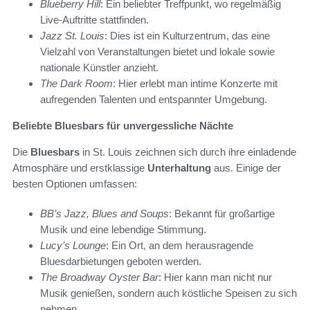
Blueberry Hill
: Ein beliebter Treffpunkt, wo regelmäßig
Live-Auftritte stattfinden.
Jazz St. Louis
: Dies ist ein Kulturzentrum, das eine
Vielzahl von Veranstaltungen bietet und lokale sowie
nationale Künstler anzieht.
The Dark Room
: Hier erlebt man intime Konzerte mit
aufregenden Talenten und entspannter Umgebung.
Beliebte Bluesbars für unvergessliche Nächte
Die
Bluesbars
in St. Louis zeichnen sich durch ihre einladende
Atmosphäre und erstklassige
Unterhaltung
aus. Einige der
besten Optionen umfassen:
BB’s Jazz, Blues and Soups
: Bekannt für großartige
Musik und eine lebendige Stimmung.
Lucy’s Lounge
: Ein Ort, an dem herausragende
Bluesdarbietungen geboten werden.
The Broadway Oyster Bar
: Hier kann man nicht nur
Musik genießen, sondern auch köstliche Speisen zu sich
nehmen.