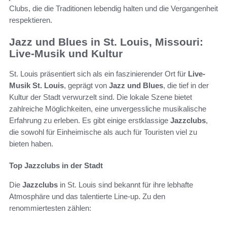
Clubs, die die Traditionen lebendig halten und die Vergangenheit
respektieren.
Jazz und Blues in St. Louis, Missouri:
Live-Musik und Kultur
St. Louis präsentiert sich als ein faszinierender Ort für
Live-
Musik St. Louis
, geprägt von
Jazz und Blues
, die tief in der
Kultur der Stadt verwurzelt sind. Die lokale Szene bietet
zahlreiche Möglichkeiten, eine unvergessliche musikalische
Erfahrung zu erleben. Es gibt einige erstklassige
Jazzclubs
,
die sowohl für Einheimische als auch für Touristen viel zu
bieten haben.
Top Jazzclubs in der Stadt
Die
Jazzclubs
in St. Louis sind bekannt für ihre lebhafte
Atmosphäre und das talentierte Line-up. Zu den
renommiertesten zählen: