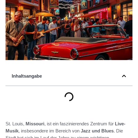
Inhaltsangabe
St. Louis,
Missouri
, ist ein faszinierendes Zentrum für
Live-
Musik
, insbesondere im Bereich von
Jazz und Blues
. Die
Stadt hat sich im Lauf der Jahre zu einem wichtigen