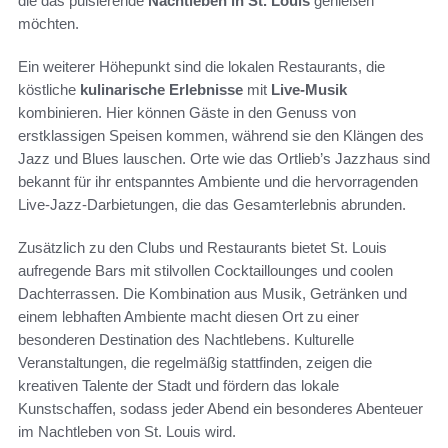
die das pulsierende
Nachtleben in St. Louis
genießen
möchten.
Ein weiterer Höhepunkt sind die lokalen Restaurants, die
köstliche
kulinarische Erlebnisse
mit
Live-Musik
kombinieren. Hier können Gäste in den Genuss von
erstklassigen Speisen kommen, während sie den Klängen des
Jazz und Blues lauschen. Orte wie das Ortlieb’s Jazzhaus sind
bekannt für ihr entspanntes Ambiente und die hervorragenden
Live-Jazz-Darbietungen, die das Gesamterlebnis abrunden.
Zusätzlich zu den Clubs und Restaurants bietet St. Louis
aufregende Bars mit stilvollen Cocktaillounges und coolen
Dachterrassen. Die Kombination aus Musik, Getränken und
einem lebhaften Ambiente macht diesen Ort zu einer
besonderen Destination des Nachtlebens. Kulturelle
Veranstaltungen, die regelmäßig stattfinden, zeigen die
kreativen Talente der Stadt und fördern das lokale
Kunstschaffen, sodass jeder Abend ein besonderes Abenteuer
im Nachtleben von St. Louis wird.