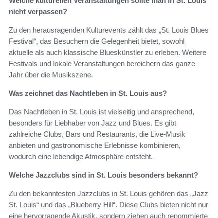
Welche kulturellen Veranstaltungen sollte man in St. Louis
nicht verpassen?
Zu den herausragenden Kulturevents zählt das „St. Louis Blues
Festival“, das Besuchern die Gelegenheit bietet, sowohl
aktuelle als auch klassische Blueskünstler zu erleben. Weitere
Festivals und lokale Veranstaltungen bereichern das ganze
Jahr über die Musikszene.
Was zeichnet das Nachtleben in St. Louis aus?
Das Nachtleben in St. Louis ist vielseitig und ansprechend,
besonders für Liebhaber von Jazz und Blues. Es gibt
zahlreiche Clubs, Bars und Restaurants, die Live-Musik
anbieten und gastronomische Erlebnisse kombinieren,
wodurch eine lebendige Atmosphäre entsteht.
Welche Jazzclubs sind in St. Louis besonders bekannt?
Zu den bekanntesten Jazzclubs in St. Louis gehören das „Jazz
St. Louis“ und das „Blueberry Hill“. Diese Clubs bieten nicht nur
eine hervorragende Akustik, sondern ziehen auch renommierte