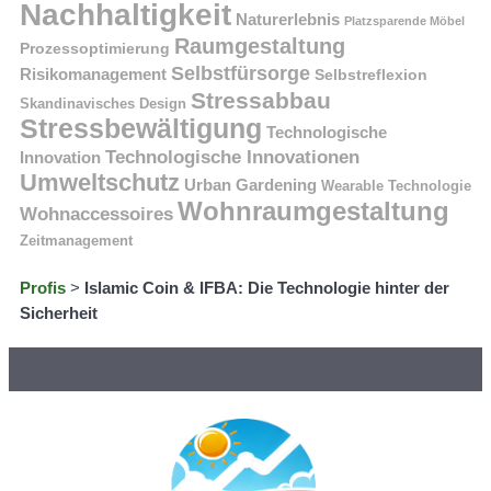
Nachhaltigkeit
Naturerlebnis
Platzsparende Möbel
Raumgestaltung
Prozessoptimierung
Selbstfürsorge
Risikomanagement
Selbstreflexion
Stressabbau
Skandinavisches Design
Stressbewältigung
Technologische
Technologische Innovationen
Innovation
Umweltschutz
Urban Gardening
Wearable Technologie
Wohnraumgestaltung
Wohnaccessoires
Zeitmanagement
Profis
>
Islamic Coin & IFBA: Die Technologie hinter der
Sicherheit