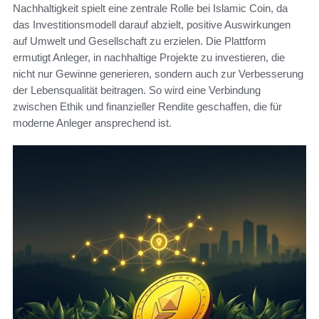
Nachhaltigkeit spielt eine zentrale Rolle bei Islamic Coin, da
das Investitionsmodell darauf abzielt, positive Auswirkungen
auf Umwelt und Gesellschaft zu erzielen. Die Plattform
ermutigt Anleger, in nachhaltige Projekte zu investieren, die
nicht nur Gewinne generieren, sondern auch zur Verbesserung
der Lebensqualität beitragen. So wird eine Verbindung
zwischen Ethik und finanzieller Rendite geschaffen, die für
moderne Anleger ansprechend ist.