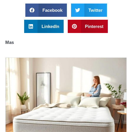
Facebook
Twitter
LinkedIn
Pinterest
Mas