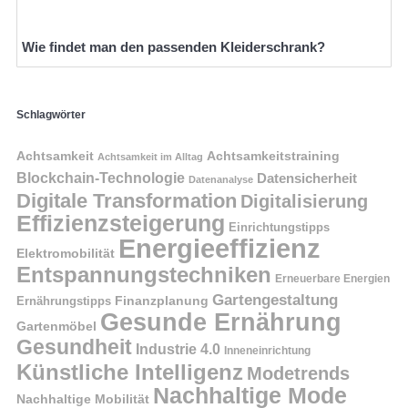
Wie findet man den passenden Kleiderschrank?
Schlagwörter
Achtsamkeit
Achtsamkeitstraining
Achtsamkeit im Alltag
Blockchain-Technologie
Datensicherheit
Datenanalyse
Digitale Transformation
Digitalisierung
Effizienzsteigerung
Einrichtungstipps
Energieeffizienz
Elektromobilität
Entspannungstechniken
Erneuerbare Energien
Gartengestaltung
Finanzplanung
Ernährungstipps
Gesunde Ernährung
Gartenmöbel
Gesundheit
Industrie 4.0
Inneneinrichtung
Künstliche Intelligenz
Modetrends
Nachhaltige Mode
Nachhaltige Mobilität