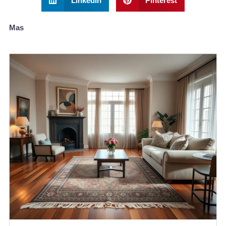
LinkedIn
Pinterest
Mas