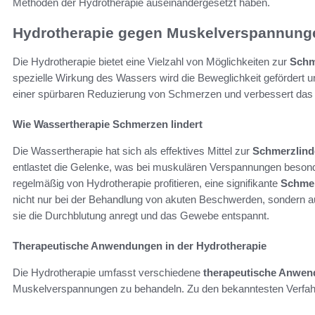
Methoden der Hydrotherapie auseinandergesetzt haben.
Hydrotherapie gegen Muskelverspannung
Die Hydrotherapie bietet eine Vielzahl von Möglichkeiten zur
Schm
spezielle Wirkung des Wassers wird die Beweglichkeit gefördert un
einer spürbaren Reduzierung von Schmerzen und verbessert das 
Wie Wassertherapie Schmerzen lindert
Die Wassertherapie hat sich als effektives Mittel zur
Schmerzlind
entlastet die Gelenke, was bei muskulären Verspannungen besonders
regelmäßig von Hydrotherapie profitieren, eine signifikante
Schmer
nicht nur bei der Behandlung von akuten Beschwerden, sondern 
sie die Durchblutung anregt und das Gewebe entspannt.
Therapeutische Anwendungen in der Hydrotherapie
Die Hydrotherapie umfasst verschiedene
therapeutische Anwe
Muskelverspannungen zu behandeln. Zu den bekanntesten Verfah