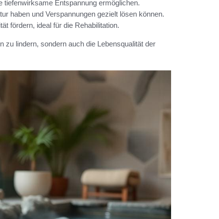
e tiefenwirksame Entspannung ermöglichen.
atur haben und Verspannungen gezielt lösen können.
 fördern, ideal für die Rehabilitation.
 zu lindern, sondern auch die Lebensqualität der