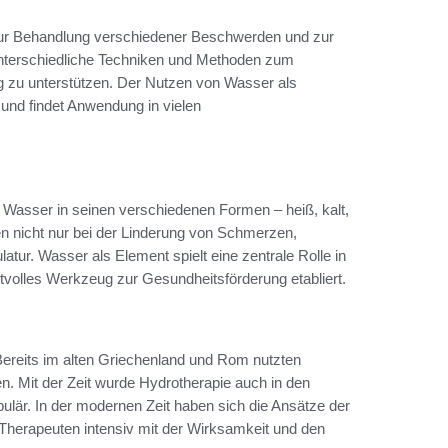
ur Behandlung verschiedener Beschwerden und zur
erschiedliche Techniken und Methoden zum
ng zu unterstützen. Der Nutzen von Wasser als
 und findet Anwendung in vielen
 Wasser in seinen verschiedenen Formen – heiß, kalt,
n nicht nur bei der Linderung von Schmerzen,
tur. Wasser als Element spielt eine zentrale Rolle in
tvolles Werkzeug zur Gesundheitsförderung etabliert.
 Bereits im alten Griechenland und Rom nutzten
n. Mit der Zeit wurde Hydrotherapie auch in den
ulär. In der modernen Zeit haben sich die Ansätze der
 Therapeuten intensiv mit der Wirksamkeit und den