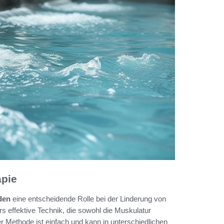
apie
den
eine entscheidende Rolle bei der Linderung von
rs effektive Technik, die sowohl die Muskulatur
r Methode ist einfach und kann in unterschiedlichen