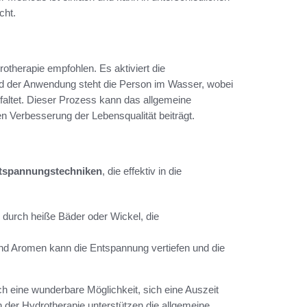
cht.
rotherapie empfohlen. Es aktiviert die
nd der Anwendung steht die Person im Wasser, wobei
altet. Dieser Prozess kann das allgemeine
n Verbesserung der Lebensqualität beiträgt.
tspannungstechniken
, die effektiv in die
durch heiße Bäder oder Wickel, die
nd Aromen kann die Entspannung vertiefen und die
ch eine wunderbare Möglichkeit, sich eine Auszeit
n der Hydrotherapie unterstützen die allgemeine