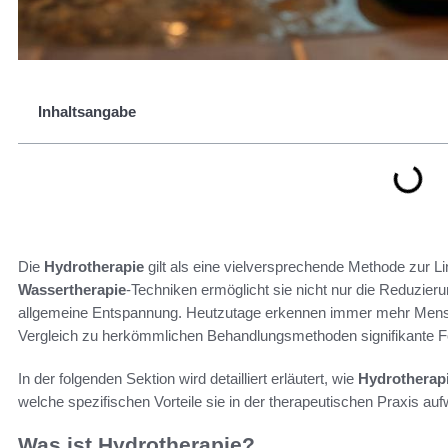
Inhaltsangabe
Die
Hydrotherapie
gilt als eine vielversprechende Methode zur 
Wassertherapie
-Techniken ermöglicht sie nicht nur die Reduzier
allgemeine Entspannung. Heutzutage erkennen immer mehr Mensch
Vergleich zu herkömmlichen Behandlungsmethoden signifikante For
In der folgenden Sektion wird detailliert erläutert, wie
Hydrotherap
welche spezifischen Vorteile sie in der therapeutischen Praxis auf
Was ist Hydrotherapie?