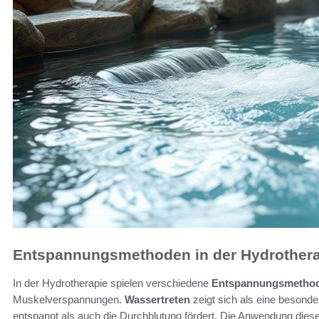
Entspannungsmethoden in der Hydrother
In der Hydrotherapie spielen verschiedene
Entspannungsmetho
Muskelverspannungen.
Wassertreten
zeigt sich als eine besonde
entspannt als auch die Durchblutung fördert. Die Anwendung diese