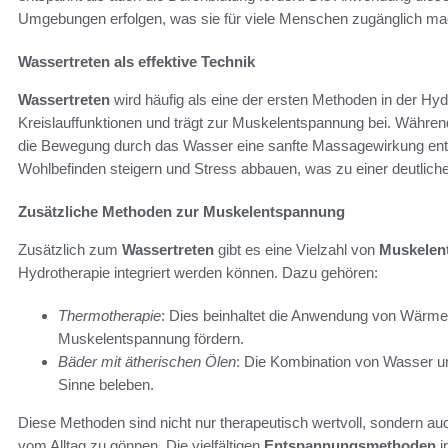
Umgebungen erfolgen, was sie für viele Menschen zugänglich ma
Wassertreten als effektive Technik
Wassertreten
wird häufig als eine der ersten Methoden in der Hyd
Kreislauffunktionen und trägt zur Muskelentspannung bei. Währe
die Bewegung durch das Wasser eine sanfte Massagewirkung entf
Wohlbefinden steigern und Stress abbauen, was zu einer deutliche
Zusätzliche Methoden zur Muskelentspannung
Zusätzlich zum
Wassertreten
gibt es eine Vielzahl von
Muskelen
Hydrotherapie integriert werden können. Dazu gehören:
Thermotherapie
: Dies beinhaltet die Anwendung von Wärme 
Muskelentspannung fördern.
Bäder mit ätherischen Ölen
: Die Kombination von Wasser u
Sinne beleben.
Diese Methoden sind nicht nur therapeutisch wertvoll, sondern au
vom Alltag zu gönnen. Die vielfältigen
Entspannungsmethoden
i