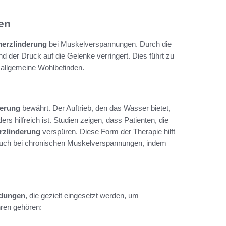
en
erzlinderung
bei Muskelverspannungen. Durch die
d der Druck auf die Gelenke verringert. Dies führt zu
allgemeine Wohlbefinden.
erung
bewährt. Der Auftrieb, den das Wasser bietet,
 hilfreich ist. Studien zeigen, dass Patienten, die
zlinderung
verspüren. Diese Form der Therapie hilft
auch bei chronischen Muskelverspannungen, indem
ndungen
, die gezielt eingesetzt werden, um
ren gehören: