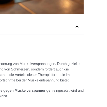
Linderung von Muskelverspannungen. Durch gezielte
ung von Schmerzen, sondern fördert auch die
en die Vorteile dieser Therapieform, die im
tschritte bei der Muskelentspannung bietet.
ie gegen Muskelverspannungen
eingesetzt wird und
weist.