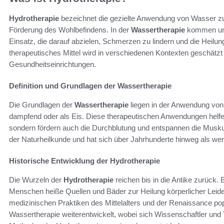
Hydrotherapie
bezeichnet die gezielte Anwendung von Wasser z
Förderung des Wohlbefindens. In der
Wassertherapie
kommen unt
Einsatz, die darauf abzielen, Schmerzen zu lindern und die Heilu
therapeutisches Mittel wird in verschiedenen Kontexten geschätzt
Gesundheitseinrichtungen.
Definition und Grundlagen der Wassertherapie
Die Grundlagen der
Wassertherapie
liegen in der Anwendung von
dampfend oder als Eis. Diese therapeutischen Anwendungen helfe
sondern fördern auch die Durchblutung und entspannen die Muskula
der Naturheilkunde und hat sich über Jahrhunderte hinweg als wer
Historische Entwicklung der Hydrotherapie
Die Wurzeln der
Hydrotherapie
reichen bis in die Antike zurück.
Menschen heiße Quellen und Bäder zur Heilung körperlicher Leide
medizinischen Praktiken des Mittelalters und der Renaissance pop
Wassertherapie weiterentwickelt, wobei sich Wissenschaftler und