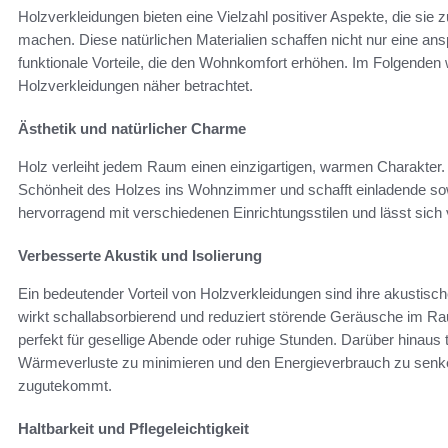
Holzverkleidungen bieten eine Vielzahl positiver Aspekte, die si
machen. Diese natürlichen Materialien schaffen nicht nur eine a
funktionale Vorteile, die den Wohnkomfort erhöhen. Im Folgenden 
Holzverkleidungen näher betrachtet.
Ästhetik und natürlicher Charme
Holz verleiht jedem Raum einen einzigartigen, warmen Charakter.
Schönheit des Holzes ins Wohnzimmer und schafft einladende so
hervorragend mit verschiedenen Einrichtungsstilen und lässt sich v
Verbesserte Akustik und Isolierung
Ein bedeutender Vorteil von Holzverkleidungen sind ihre akustisc
wirkt schallabsorbierend und reduziert störende Geräusche im R
perfekt für gesellige Abende oder ruhige Stunden. Darüber hinaus 
Wärmeverluste zu minimieren und den Energieverbrauch zu senk
zugutekommt.
Haltbarkeit und Pflegeleichtigkeit