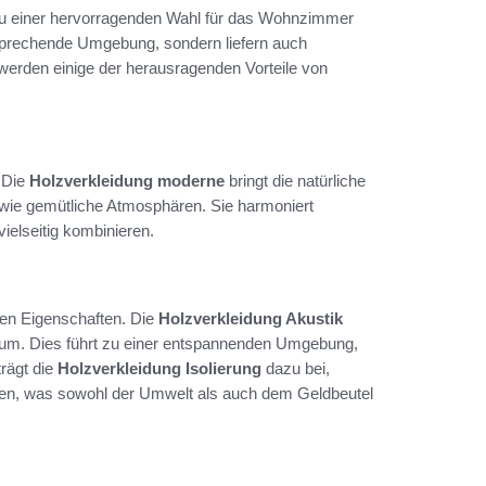
e zu einer hervorragenden Wahl für das Wohnzimmer
nsprechende Umgebung, sondern liefern auch
werden einige der herausragenden Vorteile von
 Die
Holzverkleidung moderne
bringt die natürliche
wie gemütliche Atmosphären. Sie harmoniert
ielseitig kombinieren.
hen Eigenschaften. Die
Holzverkleidung Akustik
aum. Dies führt zu einer entspannenden Umgebung,
trägt die
Holzverkleidung Isolierung
dazu bei,
en, was sowohl der Umwelt als auch dem Geldbeutel