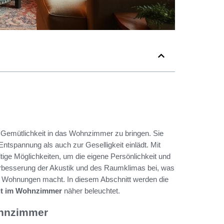
 Gemütlichkeit in das Wohnzimmer zu bringen. Sie
tspannung als auch zur Geselligkeit einlädt. Mit
tige Möglichkeiten, um die eigene Persönlichkeit und
rbesserung der Akustik und des Raumklimas bei, was
ete Wohnungen macht. In diesem Abschnitt werden die
eit im Wohnzimmer
näher beleuchtet.
ohnzimmer