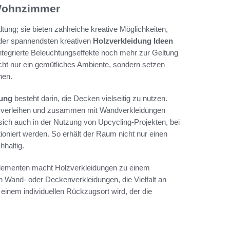
 Wohnzimmer
ung; sie bieten zahlreiche kreative Möglichkeiten,
 der spannendsten kreativen
Holzverkleidung Ideen
tegrierte Beleuchtungseffekte noch mehr zur Geltung
t nur ein gemütliches Ambiente, sondern setzen
hen.
tung
besteht darin, die Decken vielseitig zu nutzen.
 verleihen und zusammen mit Wandverkleidungen
sich auch in der Nutzung von Upcycling-Projekten, bei
ioniert werden. So erhält der Raum nicht nur einen
hhaltig.
Elementen macht Holzverkleidungen zu einem
 Wand- oder Deckenverkleidungen, die Vielfalt an
einem individuellen Rückzugsort wird, der die