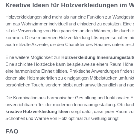
Kreative Ideen für Holzverkleidungen im
Holzverkleidungen sind mehr als nur eine Funktion zur Wandgestalt
um das Wohnzimmer individuell und einladend zu gestalten. Eine
ist die Verwendung von Holzpaneelen an den Wänden, die durch in
kommen. Diese modernen Holzverkleidung Lösungen schaffen nich
auch stilvolle Akzente, die den Charakter des Raumes unterstreic
Eine weitere Möglichkeit zur
Holzverkleidung Innenraumgestal
Eine schlichte Holzdecke kann beispielsweise einem Raum Höhe
eine harmonische Einheit bilden. Praktische Anwendungen finden 
denen alte Holzmaterialien zu einzigartigen Möbelstücken umfunkt
persönlichen Touch, sondern bleibt auch umweltfreundlich und nac
Die Kombination aus harmonischer Gestaltung und funktionalen 
unverzichtbaren Teil der modernen Innenraumgestaltung. Ob durch
kreative Holzverkleidung Ideen
sorgt dafür, dass jeder Raum zu 
Schönheit und Wärme von Holz optimal zur Geltung bringt.
FAQ