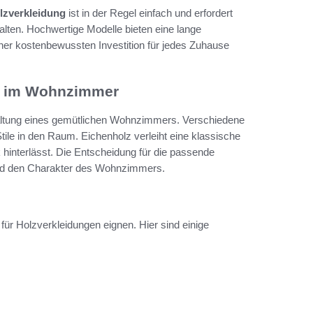
lzverkleidung
ist in der Regel einfach und erfordert
lten. Hochwertige Modelle bieten eine lange
ner kostenbewussten Investition für jedes Zuhause
it im Wohnzimmer
staltung eines gemütlichen Wohnzimmers. Verschiedene
ile in den Raum. Eichenholz verleiht eine klassische
interlässt. Die Entscheidung für die passende
k und den Charakter des Wohnzimmers.
 für Holzverkleidungen eignen. Hier sind einige
.