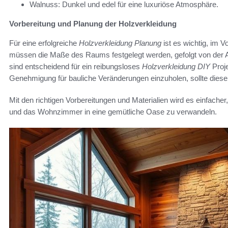
Walnuss: Dunkel und edel für eine luxuriöse Atmosphäre.
Vorbereitung und Planung der Holzverkleidung
Für eine erfolgreiche
Holzverkleidung Planung
ist es wichtig, im V
müssen die Maße des Raums festgelegt werden, gefolgt von der 
sind entscheidend für ein reibungsloses
Holzverkleidung DIY
Proje
Genehmigung für bauliche Veränderungen einzuholen, sollte diese 
Mit den richtigen Vorbereitungen und Materialien wird es einfache
und das Wohnzimmer in eine gemütliche Oase zu verwandeln.