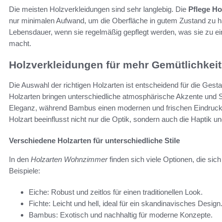
Die meisten Holzverkleidungen sind sehr langlebig. Die
Pflege Ho
nur minimalen Aufwand, um die Oberfläche in gutem Zustand zu ha
Lebensdauer, wenn sie regelmäßig gepflegt werden, was sie zu ei
macht.
Holzverkleidungen für mehr Gemütlichke
Die Auswahl der richtigen Holzarten ist entscheidend für die Ge
Holzarten bringen unterschiedliche atmosphärische Akzente und St
Eleganz, während Bambus einen modernen und frischen Eindruck h
Holzart beeinflusst nicht nur die Optik, sondern auch die Hapti
Verschiedene Holzarten für unterschiedliche Stile
In den
Holzarten Wohnzimmer
finden sich viele Optionen, die sich
Beispiele:
Eiche: Robust und zeitlos für einen traditionellen Look.
Fichte: Leicht und hell, ideal für ein skandinavisches Design
Bambus: Exotisch und nachhaltig für moderne Konzepte.