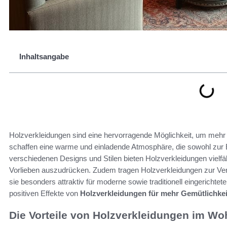
Inhaltsangabe
Holzverkleidungen sind eine hervorragende Möglichkeit, um mehr
schaffen eine warme und einladende Atmosphäre, die sowohl zur En
verschiedenen Designs und Stilen bieten Holzverkleidungen vielfäl
Vorlieben auszudrücken. Zudem tragen Holzverkleidungen zur Ve
sie besonders attraktiv für moderne sowie traditionell eingericht
positiven Effekte von
Holzverkleidungen für mehr Gemütlichk
Die Vorteile von Holzverkleidungen im W