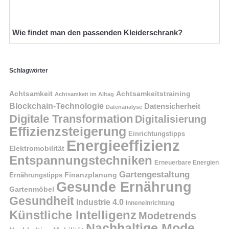
Wie findet man den passenden Kleiderschrank?
Schlagwörter
Achtsamkeit
Achtsamkeitstraining
Achtsamkeit im Alltag
Blockchain-Technologie
Datensicherheit
Datenanalyse
Digitale Transformation
Digitalisierung
Effizienzsteigerung
Einrichtungstipps
Energieeffizienz
Elektromobilität
Entspannungstechniken
Erneuerbare Energien
Gartengestaltung
Finanzplanung
Ernährungstipps
Gesunde Ernährung
Gartenmöbel
Gesundheit
Industrie 4.0
Inneneinrichtung
Künstliche Intelligenz
Modetrends
Nachhaltige Mode