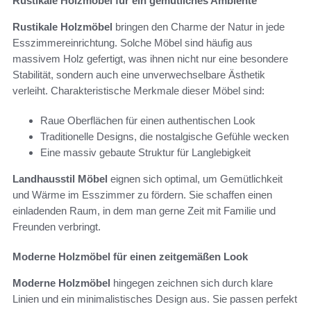
Rustikale Holzmöbel für ein gemütliches Ambiente
Rustikale Holzmöbel
bringen den Charme der Natur in jede
Esszimmereinrichtung. Solche Möbel sind häufig aus
massivem Holz gefertigt, was ihnen nicht nur eine besondere
Stabilität, sondern auch eine unverwechselbare Ästhetik
verleiht. Charakteristische Merkmale dieser Möbel sind:
Raue Oberflächen für einen authentischen Look
Traditionelle Designs, die nostalgische Gefühle wecken
Eine massiv gebaute Struktur für Langlebigkeit
Landhausstil Möbel
eignen sich optimal, um Gemütlichkeit
und Wärme im Esszimmer zu fördern. Sie schaffen einen
einladenden Raum, in dem man gerne Zeit mit Familie und
Freunden verbringt.
Moderne Holzmöbel für einen zeitgemäßen Look
Moderne Holzmöbel
hingegen zeichnen sich durch klare
Linien und ein minimalistisches Design aus. Sie passen perfekt