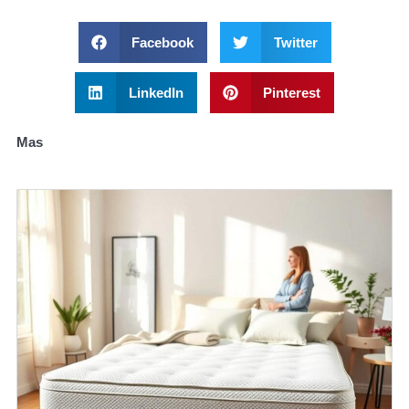
Facebook
Twitter
LinkedIn
Pinterest
Mas