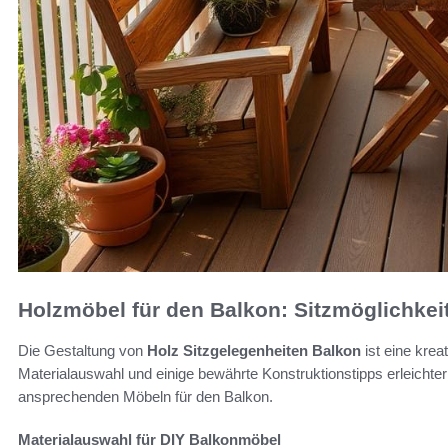
Holzmöbel für den Balkon: Sitzmöglichkei
Die Gestaltung von
Holz Sitzgelegenheiten Balkon
ist eine krea
Materialauswahl und einige bewährte Konstruktionstipps erleichtern
ansprechenden Möbeln für den Balkon.
Materialauswahl für DIY Balkonmöbel