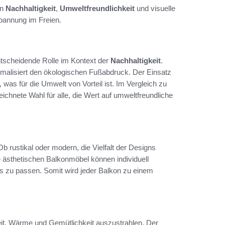
en
Nachhaltigkeit
,
Umweltfreundlichkeit
und visuelle
spannung im Freien.
ntscheidende Rolle im Kontext der
Nachhaltigkeit
.
imalisiert den ökologischen Fußabdruck. Der Einsatz
was für die Umwelt von Vorteil ist. Im Vergleich zu
ichnete Wahl für alle, die Wert auf umweltfreundliche
b rustikal oder modern, die Vielfalt der Designs
ie ästhetischen Balkonmöbel können individuell
s zu passen. Somit wird jeder Balkon zu einem
keit, Wärme und Gemütlichkeit auszustrahlen. Der