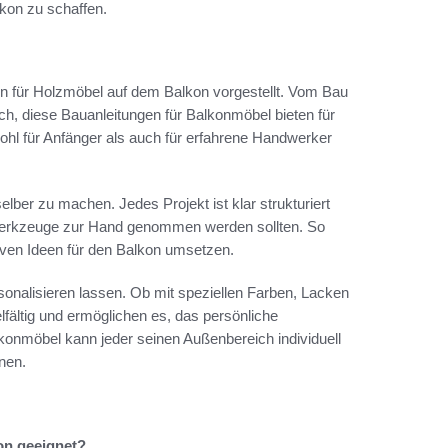
lkon zu schaffen.
en für Holzmöbel auf dem Balkon vorgestellt. Vom Bau
ch, diese Bauanleitungen für Balkonmöbel bieten für
wohl für Anfänger als auch für erfahrene Handwerker
lber zu machen. Jedes Projekt ist klar strukturiert
 Werkzeuge zur Hand genommen werden sollten. So
iven Ideen für den Balkon umsetzen.
sonalisieren lassen. Ob mit speziellen Farben, Lacken
lfältig und ermöglichen es, das persönliche
lkonmöbel kann jeder seinen Außenbereich individuell
nen.
on geeignet?