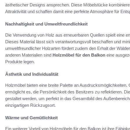
ästhetischer Designs ansprechen. Diese Möbelstücke kombinier
Attraktivität und schaffen damit eine perfekte Atmosphäre für Ent
Nachhaltigkeit und Umweltfreundlichkeit
Die Verwendung von Holz aus erneuerbaren Quellen spielt eine e
Dieses Material lässt sich verantwortungsvoll beschaffen und min
umweltfreundlicher Holzarten fördert zudem den Erhalt der Wälder, 
anderen Materialien sind
Holzmöbel für den Balkon
eine ausgeze
Produkte legen.
Ästhetik und Individualität
Holzmöbel bieten eine breite Palette an Ausdrucksmöglichkeiten. O
ermöglicht es, die Persönlichkeit des Besitzers zu reflektieren. D
gestaltet werden, um perfekt in das Gesamtbild des Außenbereich
einzigartigen Rückzugsort.
Wärme und Gemütlichkeit
Ein weiterer Vorteil von Holzmöbeln für den Balkon ist ihre Fähig