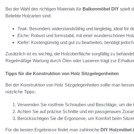
Bei der Wahl des richtigen Materials für
Balkonmöbel DIY
spielt 
Beliebte Holzarten sind:
Teak:
Besonders widerstandsfähig und langlebig, ideal für 
Eiche:
Robust und formstabil, mit einer wunderschönen Ho
Kiefer:
Kostengünstig und gut zu bearbeiten, benötigt jedoc
Zusätzlich ist es wichtig, die Holzoberfläche sorgfältig zu behan
Regelmäßige Wartung durch Ölen oder Lasieren trägt zur Erhaltun
Tipps für die Konstruktion von Holz Sitzgelegenheiten
Bei der Konstruktion von Holz Sitzgelegenheiten sollte man besonde
nützliche Tipps:
Verwenden Sie rostfreie Schrauben und Beschläge, um die L
Achten Sie auf präzise Schnitte und ein passgenaues Zusa
Berücksichtigen Sie die Ergonomie, um Komfort beim Sitzen
Für die besten Ergebnisse findet man zahlreiche
DIY Holzmöbel 