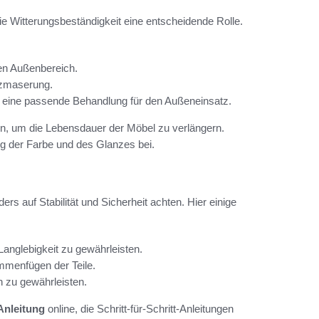
die Witterungsbeständigkeit eine entscheidende Rolle.
den Außenbereich.
lzmaserung.
h eine passende Behandlung für den Außeneinsatz.
deln, um die Lebensdauer der Möbel zu verlängern.
g der Farbe und des Glanzes bei.
rs auf Stabilität und Sicherheit achten. Hier einige
anglebigkeit zu gewährleisten.
mmenfügen der Teile.
 zu gewährleisten.
Anleitung
online, die Schritt-für-Schritt-Anleitungen