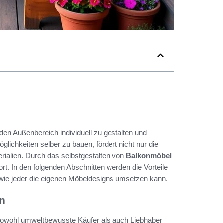
den Außenbereich individuell zu gestalten und
glichkeiten selber zu bauen, fördert nicht nur die
erialien. Durch das selbstgestalten von
Balkonmöbel
. In den folgenden Abschnitten werden die Vorteile
, wie jeder die eigenen Möbeldesigns umsetzen kann.
on
e sowohl umweltbewusste Käufer als auch Liebhaber