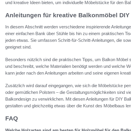
und kreative Ideen bieten, um individuelle Möbelstücke für den Ba
Anleitungen für kreative Balkonmöbel DIY
In diesem Abschnitt werden verschiedene inspirierende Anleitung
einer einfachen Bank über Stühle bis hin zu einem praktischen Tis
jeden etwas. Sie umfassen Schritt-für-Schritt-Anleitungen, die so
geeignet sind.
Besonders nützlich sind die praktischen Tipps, um Balkon Möbel se
und beschreibt, welche Materialien benötigt werden und welche
kann jeder nach den Anleitungen arbeiten und seine eigenen kreat
Zusätzlich wird darauf eingegangen, wie sich die Möbelstücke per
oder gemütlichen Polstern – die Gestaltungsmöglichkeiten sind vie
Balkondesign zu verwirklichen. Mit diesen Anleitungen für DIY Ba
gestalten und gleichzeitig etwas über die Kunst des Möbelbaus ler
FAQ
Welche Holzarten sind am besten für Holzmöbel für den Balk