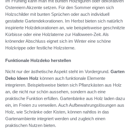
Im Frühling kann man mit bunten Holzfiguren oder dekorativen
Ostereiern Akzente setzen. Für den Sommer eignen sich
Holzschilder mit bunten Sprüchen oder auch individuell
gestaltete Gartendekorationen. Im Herbst bieten sich natürlich
inspirierte Holzdekorationen an, wie beispielsweise geschnitzte
Kürbisse oder eine Holzlaterne zur Halloween-Zeit. Als
krönender Abschluss eignet sich im Winter eine schöne
Holzkrippe oder festliche Holzsterne.
Funktionale Holzdeko herstellen
Nicht nur der ästhetische Aspekt steht im Vordergrund.
Garten
Deko Ideen Holz
können auch funktionale Elemente
integrieren. Beispielsweise bieten sich Pflanzkästen aus Holz
an, die nicht nur schön aussehen, sondern auch eine
praktische Funktion erfüllen. Gartenbänke aus Holz laden dazu
ein, im Freien zu verweilen. Auch Aufbewahrungslösungen aus
Holz, wie Schränke oder Kisten, können nahtlos in das
Gartenambiente integriert werden und zugleich einen
praktischen Nutzen bieten.