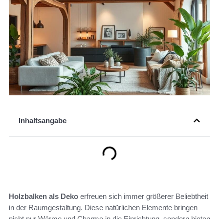
Inhaltsangabe
Holzbalken als Deko
erfreuen sich immer größerer Beliebtheit
in der Raumgestaltung. Diese natürlichen Elemente bringen
nicht nur Wärme und Charme in die Einrichtung, sondern bieten