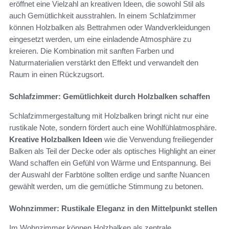
eröffnet eine Vielzahl an kreativen Ideen, die sowohl Stil als
auch Gemütlichkeit ausstrahlen. In einem Schlafzimmer
können Holzbalken als Bettrahmen oder Wandverkleidungen
eingesetzt werden, um eine einladende Atmosphäre zu
kreieren. Die Kombination mit sanften Farben und
Naturmaterialien verstärkt den Effekt und verwandelt den
Raum in einen Rückzugsort.
Schlafzimmer: Gemütlichkeit durch Holzbalken schaffen
Schlafzimmergestaltung mit Holzbalken bringt nicht nur eine
rustikale Note, sondern fördert auch eine Wohlfühlatmosphäre.
Kreative Holzbalken Ideen
wie die Verwendung freiliegender
Balken als Teil der Decke oder als optisches Highlight an einer
Wand schaffen ein Gefühl von Wärme und Entspannung. Bei
der Auswahl der Farbtöne sollten erdige und sanfte Nuancen
gewählt werden, um die gemütliche Stimmung zu betonen.
Wohnzimmer: Rustikale Eleganz in den Mittelpunkt stellen
Im Wohnzimmer können Holzbalken als zentrale