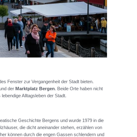
ndes Fenster zur Vergangenheit der Stadt bieten.
und der
Marktplatz Bergen
. Beide Orte haben nicht
lebendige Alltagsleben der Stadt.
seatische Geschichte Bergens und wurde 1979 in die
häuser, die dicht aneinander stehen, erzählen von
ucher können durch die engen Gassen schlendern und