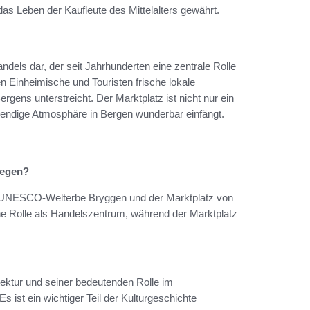
n das Leben der Kaufleute des Mittelalters gewährt.
ndels dar, der seit Jahrhunderten eine zentrale Rolle
en Einheimische und Touristen frische lokale
ergens unterstreicht. Der Marktplatz ist nicht nur ein
ebendige Atmosphäre in Bergen wunderbar einfängt.
wegen?
s UNESCO-Welterbe Bryggen und der Marktplatz von
ne Rolle als Handelszentrum, während der Marktplatz
tektur und seiner bedeutenden Rolle im
ist ein wichtiger Teil der Kulturgeschichte