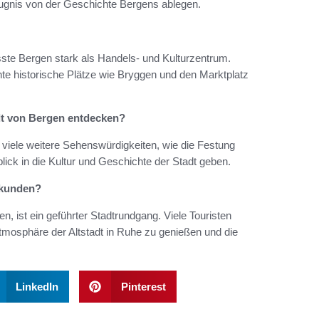
eugnis von der Geschichte Bergens ablegen.
sste Bergen stark als Handels- und Kulturzentrum.
te historische Plätze wie Bryggen und den Marktplatz
dt von Bergen entdecken?
 viele weitere Sehenswürdigkeiten, wie die Festung
ick in die Kultur und Geschichte der Stadt geben.
rkunden?
n, ist ein geführter Stadtrundgang. Viele Touristen
tmosphäre der Altstadt in Ruhe zu genießen und die
LinkedIn
Pinterest