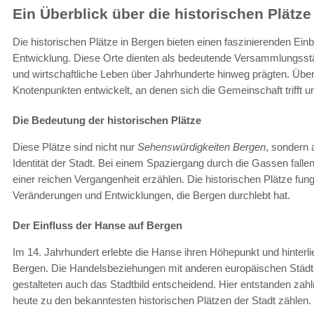
Ein Überblick über die historischen Plätze
Die historischen Plätze in Bergen bieten einen faszinierenden Einbl
Entwicklung. Diese Orte dienten als bedeutende Versammlungsstät
und wirtschaftliche Leben über Jahrhunderte hinweg prägten. Über 
Knotenpunkten entwickelt, an denen sich die Gemeinschaft trifft und
Die Bedeutung der historischen Plätze
Diese Plätze sind nicht nur
Sehenswürdigkeiten Bergen
, sondern 
Identität der Stadt. Bei einem Spaziergang durch die Gassen falle
einer reichen Vergangenheit erzählen. Die historischen Plätze fun
Veränderungen und Entwicklungen, die Bergen durchlebt hat.
Der Einfluss der Hanse auf Bergen
Im 14. Jahrhundert erlebte die Hanse ihren Höhepunkt und hinterli
Bergen. Die Handelsbeziehungen mit anderen europäischen Städte
gestalteten auch das Stadtbild entscheidend. Hier entstanden zah
heute zu den bekanntesten historischen Plätzen der Stadt zählen.