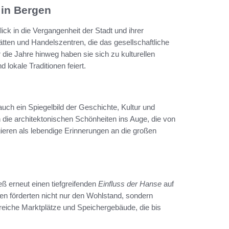
 in Bergen
ick in die Vergangenheit der Stadt und ihrer
ten und Handelszentren, die das gesellschaftliche
die Jahre hinweg haben sie sich zu kulturellen
 lokale Traditionen feiert.
auch ein Spiegelbild der Geschichte, Kultur und
n die architektonischen Schönheiten ins Auge, die von
gieren als lebendige Erinnerungen an die großen
eß erneut einen tiefgreifenden
Einfluss der Hanse
auf
n förderten nicht nur den Wohlstand, sondern
lreiche Marktplätze und Speichergebäude, die bis