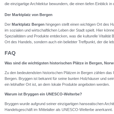
die einzigartige Architektur bewundern, die einen tiefen Einblick i
Der Marktplatz von Bergen
Der
Marktplatz Bergen
hingegen stellt einen wichtigen Ort des Ha
im sozialen und wirtschaftlichen Leben der Stadt spielt. Hier könn
Spezialitäten und Produkte entdecken, was die kulturelle Vitalität B
Ort des Handels, sondern auch ein beliebter Treffpunkt, der die l
FAQ
Was sind die wichtigsten historischen Plätze in Bergen, Nor
Zu den bedeutendsten historischen Plätzen in Bergen zählen da
Bergen. Bryggen ist bekannt für seine bunten Holzhäuser und sei
ein lebhafter Ort ist, an dem lokale Produkte angeboten werden.
Warum ist Bryggen ein UNESCO-Welterbe?
Bryggen wurde aufgrund seiner einzigartigen hanseatischen Archi
Handelsgeschäft im Mittelalter als UNESCO-Welterbe anerkannt. Es 