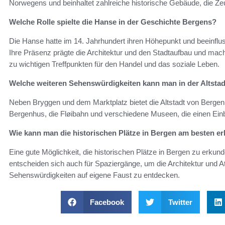
Norwegens und beinhaltet zahlreiche historische Gebäude, die Z
Welche Rolle spielte die Hanse in der Geschichte Bergens?
Die Hanse hatte im 14. Jahrhundert ihren Höhepunkt und beeinflu
Ihre Präsenz prägte die Architektur und den Stadtaufbau und mach
zu wichtigen Treffpunkten für den Handel und das soziale Leben.
Welche weiteren Sehenswürdigkeiten kann man in der Altsta
Neben Bryggen und dem Marktplatz bietet die Altstadt von Bergen
Bergenhus, die Fløibahn und verschiedene Museen, die einen Einbl
Wie kann man die historischen Plätze in Bergen am besten e
Eine gute Möglichkeit, die historischen Plätze in Bergen zu erkunde
entscheiden sich auch für Spaziergänge, um die Architektur und A
Sehenswürdigkeiten auf eigene Faust zu entdecken.
Facebook
Twitter