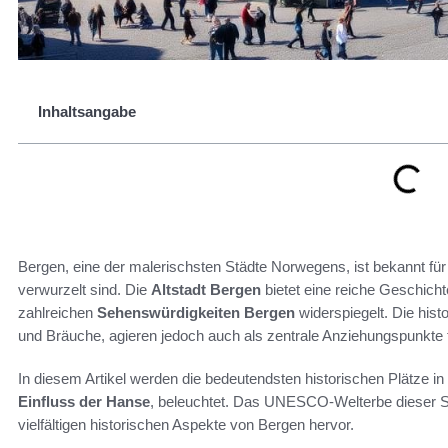
Inhaltsangabe
Bergen, eine der malerischsten Städte Norwegens, ist bekannt für ih
verwurzelt sind. Die
Altstadt Bergen
bietet eine reiche Geschichte
zahlreichen
Sehenswürdigkeiten Bergen
widerspiegelt. Die hist
und Bräuche, agieren jedoch auch als zentrale Anziehungspunkte fü
In diesem Artikel werden die bedeutendsten historischen Plätze in
Einfluss der Hanse
, beleuchtet. Das UNESCO-Welterbe dieser St
vielfältigen historischen Aspekte von Bergen hervor.