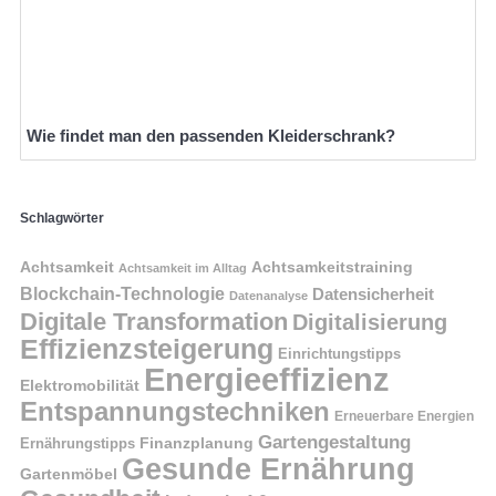
Wie findet man den passenden Kleiderschrank?
Schlagwörter
Achtsamkeit
Achtsamkeitstraining
Achtsamkeit im Alltag
Blockchain-Technologie
Datensicherheit
Datenanalyse
Digitale Transformation
Digitalisierung
Effizienzsteigerung
Einrichtungstipps
Energieeffizienz
Elektromobilität
Entspannungstechniken
Erneuerbare Energien
Gartengestaltung
Finanzplanung
Ernährungstipps
Gesunde Ernährung
Gartenmöbel