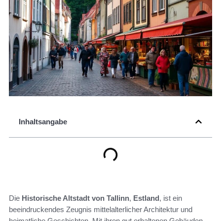
Inhaltsangabe
Die
Historische Altstadt von Tallinn
,
Estland
, ist ein
beeindruckendes Zeugnis mittelalterlicher Architektur und
heimatliche Geschichten. Mit ihren gut erhaltenen Gebäuden