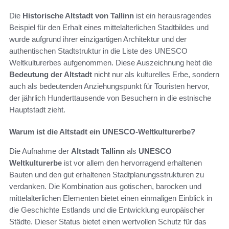
Die
Historische Altstadt von Tallinn
ist ein herausragendes
Beispiel für den Erhalt eines mittelalterlichen Stadtbildes und
wurde aufgrund ihrer einzigartigen Architektur und der
authentischen Stadtstruktur in die Liste des UNESCO
Weltkulturerbes aufgenommen. Diese Auszeichnung hebt die
Bedeutung der Altstadt
nicht nur als kulturelles Erbe, sondern
auch als bedeutenden Anziehungspunkt für Touristen hervor,
der jährlich Hunderttausende von Besuchern in die estnische
Hauptstadt zieht.
Warum ist die Altstadt ein UNESCO-Weltkulturerbe?
Die Aufnahme der
Altstadt Tallinn
als
UNESCO
Weltkulturerbe
ist vor allem den hervorragend erhaltenen
Bauten und den gut erhaltenen Stadtplanungsstrukturen zu
verdanken. Die Kombination aus gotischen, barocken und
mittelalterlichen Elementen bietet einen einmaligen Einblick in
die Geschichte Estlands und die Entwicklung europäischer
Städte. Dieser Status bietet einen wertvollen Schutz für das