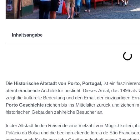
Inhaltsangabe
Die
Historische Altstadt von Porto
,
Portugal
, ist ein faszinier
atemberaubende Architektur besticht. Dieses Areal, das 1996 als
zeigt die kulturelle Bedeutung und den Erhalt der einzigartigen E
Porto Geschichte
reichen bis ins Mittelalter zurück und ziehen 
historischen Gebäuden zahlreiche Besucher an.
In der Altstadt finden Reisende eine Vielzahl von Möglichkeiten, i
Palácio da Bolsa und die beeindruckende Igreja de São Francisco. 
sondern auch für die herzliche Gastfreundschaft seiner Bewohner 