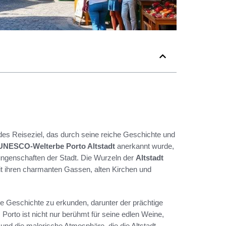
endes Reiseziel, das durch seine reiche Geschichte und
UNESCO-Welterbe Porto Altstadt
anerkannt wurde,
rrungenschaften der Stadt. Die Wurzeln der
Altstadt
mit ihren charmanten Gassen, alten Kirchen und
hre Geschichte zu erkunden, darunter der prächtige
Porto ist nicht nur berühmt für seine edlen Weine,
und die malerische Atmosphäre, die die Altstadt