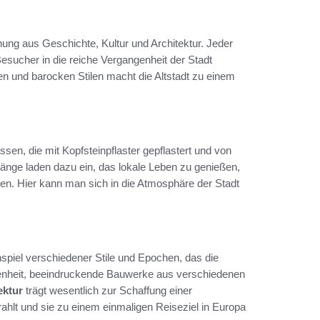
ung aus Geschichte, Kultur und Architektur. Jeder
esucher in die reiche Vergangenheit der Stadt
 und barocken Stilen macht die Altstadt zu einem
sen, die mit Kopfsteinpflaster gepflastert und von
änge laden dazu ein, das lokale Leben zu genießen,
en. Hier kann man sich in die Atmosphäre der Stadt
nspiel verschiedener Stile und Epochen, das die
egenheit, beeindruckende Bauwerke aus verschiedenen
ektur
trägt wesentlich zur Schaffung einer
rahlt und sie zu einem einmaligen Reiseziel in Europa