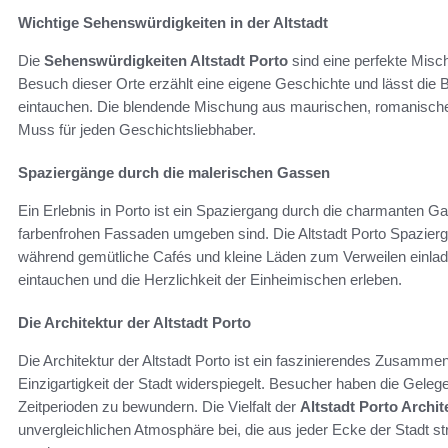
Wichtige Sehenswürdigkeiten in der Altstadt
Die
Sehenswürdigkeiten Altstadt Porto
sind eine perfekte Misch
Besuch dieser Orte erzählt eine eigene Geschichte und lässt die B
eintauchen. Die blendende Mischung aus maurischen, romanischen
Muss für jeden Geschichtsliebhaber.
Spaziergänge durch die malerischen Gassen
Ein Erlebnis in Porto ist ein Spaziergang durch die charmanten Gas
farbenfrohen Fassaden umgeben sind. Die Altstadt Porto Spazierg
während gemütliche Cafés und kleine Läden zum Verweilen einlad
eintauchen und die Herzlichkeit der Einheimischen erleben.
Die Architektur der Altstadt Porto
Die Architektur der Altstadt Porto ist ein faszinierendes Zusamme
Einzigartigkeit der Stadt widerspiegelt. Besucher haben die Gel
Zeitperioden zu bewundern. Die Vielfalt der
Altstadt Porto Archit
unvergleichlichen Atmosphäre bei, die aus jeder Ecke der Stadt st