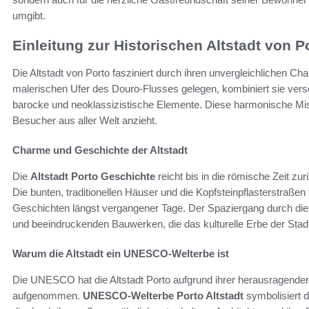
umgibt.
Einleitung zur Historischen Altstadt von P
Die Altstadt von Porto fasziniert durch ihren unvergleichlichen C
malerischen Ufer des Douro-Flusses gelegen, kombiniert sie versc
barocke und neoklassizistische Elemente. Diese harmonische Mischu
Besucher aus aller Welt anzieht.
Charme und Geschichte der Altstadt
Die
Altstadt Porto Geschichte
reicht bis in die römische Zeit zu
Die bunten, traditionellen Häuser und die Kopfsteinpflasterstraße
Geschichten längst vergangener Tage. Der Spaziergang durch dies
und beeindruckenden Bauwerken, die das kulturelle Erbe der Stadt
Warum die Altstadt ein UNESCO-Welterbe ist
Die UNESCO hat die Altstadt Porto aufgrund ihrer herausragenden 
aufgenommen.
UNESCO-Welterbe Porto Altstadt
symbolisiert d