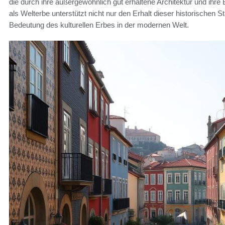
die durch ihre außergewöhnlich gut erhaltene Architektur und ihre B
als Welterbe unterstützt nicht nur den Erhalt dieser historischen St
Bedeutung des kulturellen Erbes in der modernen Welt.