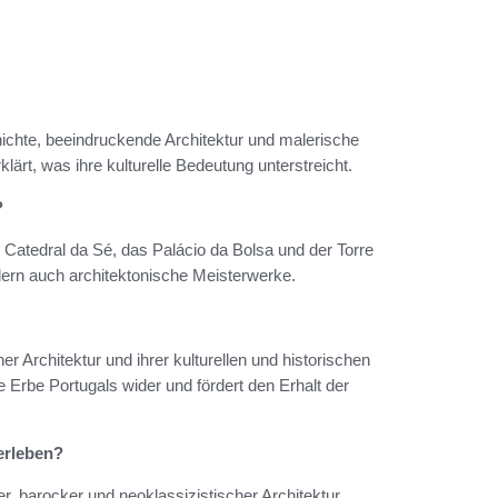
chichte, beeindruckende Architektur und malerische
t, was ihre kulturelle Bedeutung unterstreicht.
?
 Catedral da Sé, das Palácio da Bolsa und der Torre
ndern auch architektonische Meisterwerke.
er Architektur und ihrer kulturellen und historischen
Erbe Portugals wider und fördert den Erhalt der
erleben?
r, barocker und neoklassizistischer Architektur