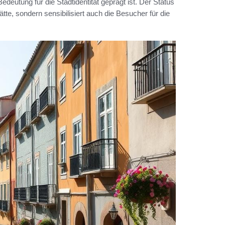
edeutung für die Stadtidentität geprägt ist. Der Status
ätte, sondern sensibilisiert auch die Besucher für die