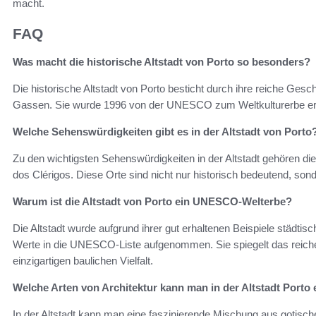
macht.
FAQ
Was macht die historische Altstadt von Porto so besonders?
Die historische Altstadt von Porto besticht durch ihre reiche Ges
Gassen. Sie wurde 1996 von der UNESCO zum Weltkulturerbe erklär
Welche Sehenswürdigkeiten gibt es in der Altstadt von Porto
Zu den wichtigsten Sehenswürdigkeiten in der Altstadt gehören die
dos Clérigos. Diese Orte sind nicht nur historisch bedeutend, so
Warum ist die Altstadt von Porto ein UNESCO-Welterbe?
Die Altstadt wurde aufgrund ihrer gut erhaltenen Beispiele städtisch
Werte in die UNESCO-Liste aufgenommen. Sie spiegelt das reiche 
einzigartigen baulichen Vielfalt.
Welche Arten von Architektur kann man in der Altstadt Porto 
In der Altstadt kann man eine faszinierende Mischung aus gotische