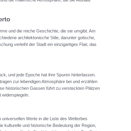
orto
harme und die reiche Geschichte, die sie umgibt. Am
hiedene architektonische Stile, darunter gotische,
ng verleiht der Stadt ein einzigartiges Flair, das
rück, und jede Epoche hat ihre Spuren hinterlassen.
n tragen zur lebendigen Atmosphäre bei und erzählen
e historischen Gassen führt zu versteckten Plätzen
 widerspiegeln.
universellen Werte in die Liste des Welterbes
ie kulturelle und historische Bedeutung der Region,