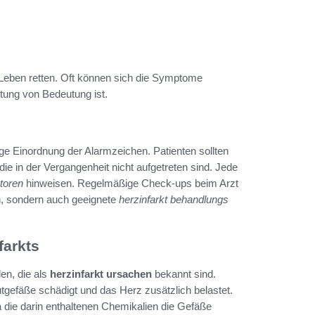
eben retten. Oft können sich die Symptome
tung von Bedeutung ist.
ge Einordnung der Alarmzeichen. Patienten sollten
die in der Vergangenheit nicht aufgetreten sind. Jede
ktoren
hinweisen. Regelmäßige Check-ups beim Arzt
ren, sondern auch geeignete
herzinfarkt behandlungs
farkts
en, die als
herzinfarkt ursachen
bekannt sind.
lutgefäße schädigt und das Herz zusätzlich belastet.
 die darin enthaltenen Chemikalien die Gefäße