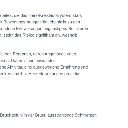
iabetes, die das Herz-Kreislauf-System stark
t Bewegungsmangel trägt ebenfalls zu den
rbundene Erkrankungen begünstigen. Bei älteren
teigt das Risiko signifikant an, weshalb
lle dar. Personen, deren Angehörige unter
anken. Daher ist ein bewusstes
che Aktivität, eine ausgewogene Ernährung und
senken und ihre Herzerkrankungen proaktiv
ruckgefühl in der Brust, ausstrahlende Schmerzen