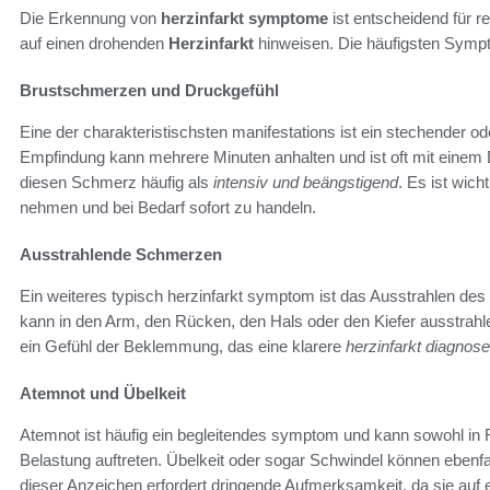
Die Erkennung von
herzinfarkt symptome
ist entscheidend für 
auf einen drohenden
Herzinfarkt
hinweisen. Die häufigsten Symp
Brustschmerzen und Druckgefühl
Eine der charakteristischsten manifestations ist ein stechender 
Empfindung kann mehrere Minuten anhalten und ist oft mit einem
diesen Schmerz häufig als
intensiv und beängstigend
. Es ist wich
nehmen und bei Bedarf sofort zu handeln.
Ausstrahlende Schmerzen
Ein weiteres typisch herzinfarkt symptom ist das Ausstrahlen d
kann in den Arm, den Rücken, den Hals oder den Kiefer ausstrahl
ein Gefühl der Beklemmung, das eine klarere
herzinfarkt diagnose
Atemnot und Übelkeit
Atemnot ist häufig ein begleitendes symptom und kann sowohl in 
Belastung auftreten. Übelkeit oder sogar Schwindel können ebenfa
dieser Anzeichen erfordert dringende Aufmerksamkeit, da sie au