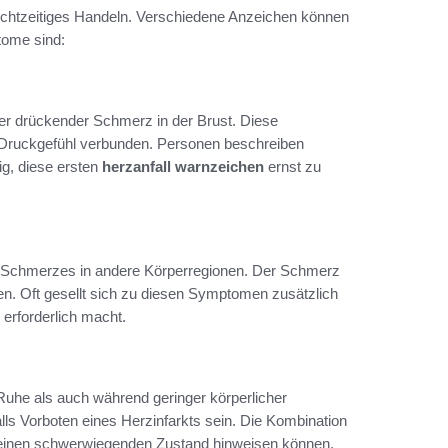
rechtzeitiges Handeln. Verschiedene Anzeichen können
tome sind:
oder drückender Schmerz in der Brust. Diese
 Druckgefühl verbunden. Personen beschreiben
tig, diese ersten
herzanfall warnzeichen
ernst zu
es Schmerzes in andere Körperregionen. Der Schmerz
en. Oft gesellt sich zu diesen Symptomen zusätzlich
erforderlich macht.
Ruhe als auch während geringer körperlicher
lls Vorboten eines Herzinfarkts sein. Die Kombination
f einen schwerwiegenden Zustand hinweisen können.