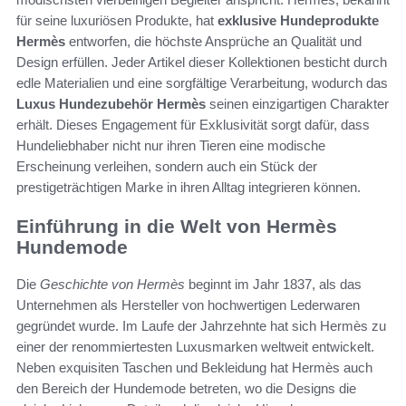
für seine luxuriösen Produkte, hat
exklusive Hundeprodukte
Hermès
entworfen, die höchste Ansprüche an Qualität und
Design erfüllen. Jeder Artikel dieser Kollektionen besticht durch
edle Materialien und eine sorgfältige Verarbeitung, wodurch das
Luxus Hundezubehör Hermès
seinen einzigartigen Charakter
erhält. Dieses Engagement für Exklusivität sorgt dafür, dass
Hundeliebhaber nicht nur ihren Tieren eine modische
Erscheinung verleihen, sondern auch ein Stück der
prestigeträchtigen Marke in ihren Alltag integrieren können.
Einführung in die Welt von Hermès
Hundemode
Die
Geschichte von Hermès
beginnt im Jahr 1837, als das
Unternehmen als Hersteller von hochwertigen Lederwaren
gegründet wurde. Im Laufe der Jahrzehnte hat sich Hermès zu
einer der renommiertesten Luxusmarken weltweit entwickelt.
Neben exquisiten Taschen und Bekleidung hat Hermès auch
den Bereich der Hundemode betreten, wo die Designs die