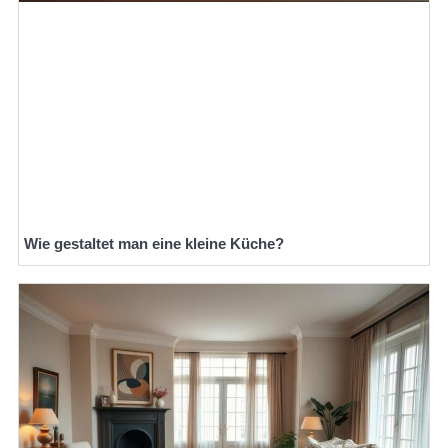
Wie gestaltet man eine kleine Küche?