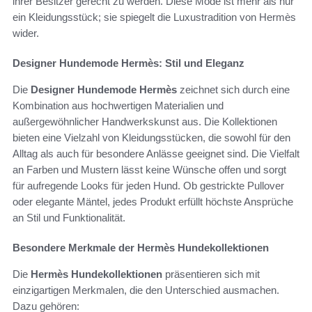
ihrer Besitzer gerecht zu werden. Diese Mode ist mehr als nur
ein Kleidungsstück; sie spiegelt die Luxustradition von Hermès
wider.
Designer Hundemode Hermès: Stil und Eleganz
Die
Designer Hundemode Hermès
zeichnet sich durch eine
Kombination aus hochwertigen Materialien und
außergewöhnlicher Handwerkskunst aus. Die Kollektionen
bieten eine Vielzahl von Kleidungsstücken, die sowohl für den
Alltag als auch für besondere Anlässe geeignet sind. Die Vielfalt
an Farben und Mustern lässt keine Wünsche offen und sorgt
für aufregende Looks für jeden Hund. Ob gestrickte Pullover
oder elegante Mäntel, jedes Produkt erfüllt höchste Ansprüche
an Stil und Funktionalität.
Besondere Merkmale der Hermès Hundekollektionen
Die
Hermès Hundekollektionen
präsentieren sich mit
einzigartigen Merkmalen, die den Unterschied ausmachen.
Dazu gehören: