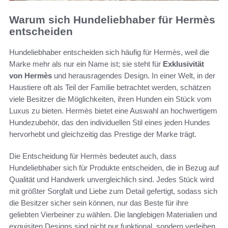
Warum sich Hundeliebhaber für Hermès
entscheiden
Hundeliebhaber entscheiden sich häufig für Hermès, weil die
Marke mehr als nur ein Name ist; sie steht für
Exklusivität
von Hermès
und herausragendes Design. In einer Welt, in der
Haustiere oft als Teil der Familie betrachtet werden, schätzen
viele Besitzer die Möglichkeiten, ihren Hunden ein Stück vom
Luxus zu bieten. Hermès bietet eine Auswahl an hochwertigem
Hundezubehör, das den individuellen Stil eines jeden Hundes
hervorhebt und gleichzeitig das Prestige der Marke trägt.
Die Entscheidung für Hermès bedeutet auch, dass
Hundeliebhaber sich für Produkte entscheiden, die in Bezug auf
Qualität und Handwerk unvergleichlich sind. Jedes Stück wird
mit größter Sorgfalt und Liebe zum Detail gefertigt, sodass sich
die Besitzer sicher sein können, nur das Beste für ihre
geliebten Vierbeiner zu wählen. Die langlebigen Materialien und
exquisiten Designs sind nicht nur funktional, sondern verleihen