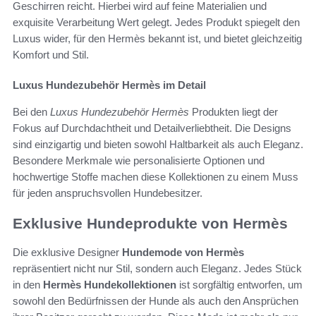
Geschirren reicht. Hierbei wird auf feine Materialien und
exquisite Verarbeitung Wert gelegt. Jedes Produkt spiegelt den
Luxus wider, für den Hermès bekannt ist, und bietet gleichzeitig
Komfort und Stil.
Luxus Hundezubehör Hermès im Detail
Bei den
Luxus Hundezubehör Hermès
Produkten liegt der
Fokus auf Durchdachtheit und Detailverliebtheit. Die Designs
sind einzigartig und bieten sowohl Haltbarkeit als auch Eleganz.
Besondere Merkmale wie personalisierte Optionen und
hochwertige Stoffe machen diese Kollektionen zu einem Muss
für jeden anspruchsvollen Hundebesitzer.
Exklusive Hundeprodukte von Hermès
Die exklusive Designer
Hundemode von Hermès
repräsentiert nicht nur Stil, sondern auch Eleganz. Jedes Stück
in den
Hermès Hundekollektionen
ist sorgfältig entworfen, um
sowohl den Bedürfnissen der Hunde als auch den Ansprüchen