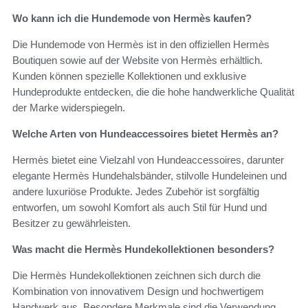
Wo kann ich die Hundemode von Hermès kaufen?
Die Hundemode von Hermès ist in den offiziellen Hermès
Boutiquen sowie auf der Website von Hermès erhältlich.
Kunden können spezielle Kollektionen und exklusive
Hundeprodukte entdecken, die die hohe handwerkliche Qualität
der Marke widerspiegeln.
Welche Arten von Hundeaccessoires bietet Hermès an?
Hermès bietet eine Vielzahl von Hundeaccessoires, darunter
elegante Hermès Hundehalsbänder, stilvolle Hundeleinen und
andere luxuriöse Produkte. Jedes Zubehör ist sorgfältig
entworfen, um sowohl Komfort als auch Stil für Hund und
Besitzer zu gewährleisten.
Was macht die Hermès Hundekollektionen besonders?
Die Hermès Hundekollektionen zeichnen sich durch die
Kombination von innovativem Design und hochwertigem
Handwerk aus. Besondere Merkmale sind die Verwendung