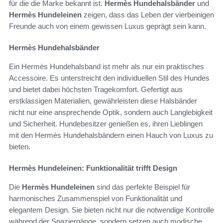
für die die Marke bekannt ist.
Hermès Hundehalsbänder
und
Hermès Hundeleinen
zeigen, dass das Leben der vierbeinigen
Freunde auch von einem gewissen Luxus geprägt sein kann.
Hermès Hundehalsbänder
Ein Hermès Hundehalsband ist mehr als nur ein praktisches
Accessoire. Es unterstreicht den individuellen Stil des Hundes
und bietet dabei höchsten Tragekomfort. Gefertigt aus
erstklassigen Materialien, gewährleisten diese Halsbänder
nicht nur eine ansprechende Optik, sondern auch Langlebigkeit
und Sicherheit. Hundebesitzer genießen es, ihren Lieblingen
mit den Hermès Hundehalsbändern einen Hauch von Luxus zu
bieten.
Hermès Hundeleinen: Funktionalität trifft Design
Die
Hermès Hundeleinen
sind das perfekte Beispiel für
harmonisches Zusammenspiel von Funktionalität und
elegantem Design. Sie bieten nicht nur die notwendige Kontrolle
während der Spaziergänge, sondern setzen auch modische