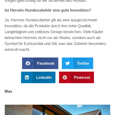
sorgen gleichzeitig für die Sicherheit des Hundes.
Ist Hermès Hundezubehör eine gute Investition?
Ja, Hermès Hundezubehör gilt als eine ausgezeichnete
Investition, da die Produkte durch ihre hohe Qualität,
Langlebigkeit und zeitloses Design bestechen. Viele Käufer
betrachten Hermès nicht nur als Marke, sondern auch als
Symbol für Exklusivität und Stil, was das Zubehör besonders
wertvoll macht.
Facebook
Twitter
LinkedIn
Pinterest
Mas