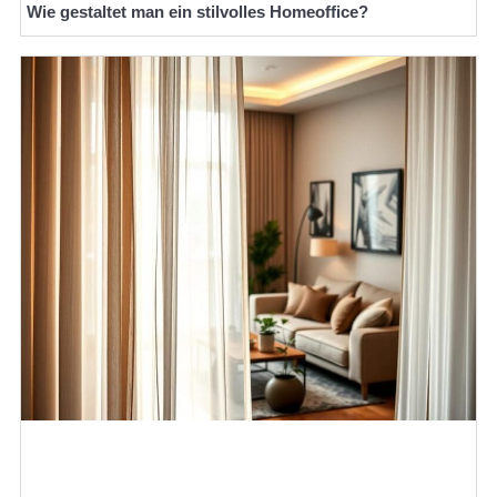
Wie gestaltet man ein stilvolles Homeoffice?