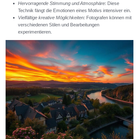
Hervorragende Stimmung und Atmosphäre:
Diese
Technik fängt die Emotionen eines Motivs intensiver ein.
Vielfältige kreative Möglichkeiten:
Fotografen können mit
verschiedenen Stilen und Bearbeitungen
experimentieren.