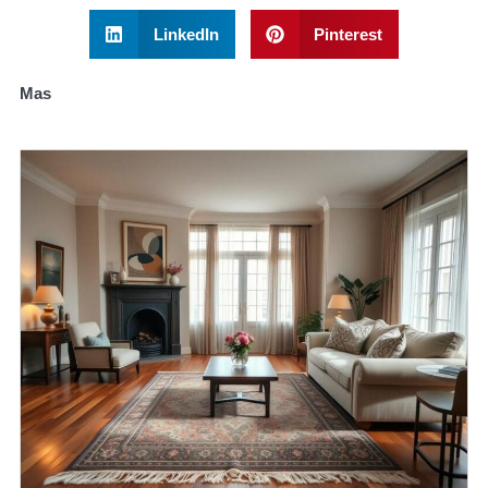
LinkedIn
Pinterest
Mas