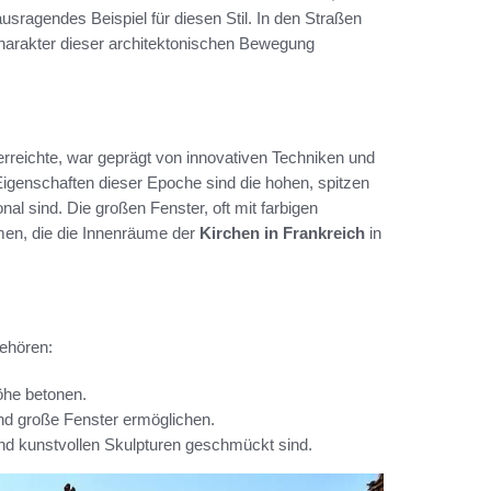
usragendes Beispiel für diesen Stil. In den Straßen
Charakter dieser architektonischen Bewegung
erreichte, war geprägt von innovativen Techniken und
Eigenschaften dieser Epoche sind die hohen, spitzen
al sind. Die großen Fenster, oft mit farbigen
men, die die Innenräume der
Kirchen in Frankreich
in
gehören:
öhe betonen.
nd große Fenster ermöglichen.
und kunstvollen Skulpturen geschmückt sind.