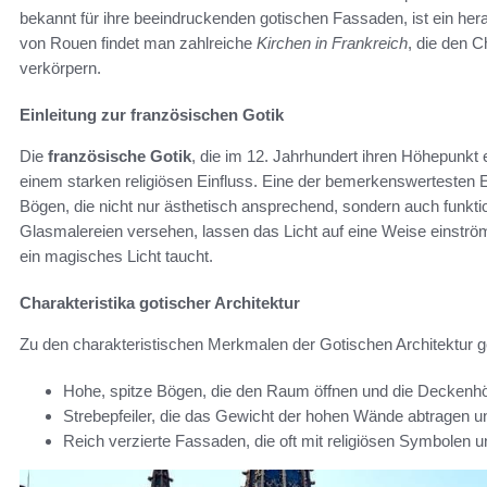
bekannt für ihre beeindruckenden gotischen Fassaden, ist ein hera
von Rouen findet man zahlreiche
Kirchen in Frankreich
, die den 
verkörpern.
Einleitung zur französischen Gotik
Die
französische Gotik
, die im 12. Jahrhundert ihren Höhepunkt 
einem starken religiösen Einfluss. Eine der bemerkenswertesten 
Bögen, die nicht nur ästhetisch ansprechend, sondern auch funktion
Glasmalereien versehen, lassen das Licht auf eine Weise einströ
ein magisches Licht taucht.
Charakteristika gotischer Architektur
Zu den charakteristischen Merkmalen der Gotischen Architektur 
Hohe, spitze Bögen, die den Raum öffnen und die Deckenh
Strebepfeiler, die das Gewicht der hohen Wände abtragen u
Reich verzierte Fassaden, die oft mit religiösen Symbolen 