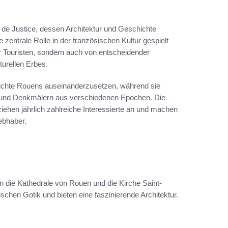
 de Justice, dessen Architektur und Geschichte
 zentrale Rolle in der französischen Kultur gespielt
für Touristen, sondern auch von entscheidender
turellen Erbes.
chichte Rouens auseinanderzusetzen, während sie
n und Denkmälern aus verschiedenen Epochen. Die
ehen jährlich zahlreiche Interessierte an und machen
ebhaber.
die Kathedrale von Rouen und die Kirche Saint-
chen Gotik und bieten eine faszinierende Architektur.