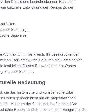
stvollen Details und beeindruckenden Fassaden
t die kulturelle Entwicklung der Region. Zu den
tzarbeiten.
e der Stadt birgt.
otische Bauweise.
e Architektur
in
Frankreich
. Ihr beeindruckender
 Welt an. Berühmt wurde sie durch die Gemälde von
e festhielten. Dieses Bauwerk lässt die
Rouen
skraft der Stadt bei.
turelle Bedeutung
st, die das historische und künstlerische Erbe
 in Rouen gehören nicht nur die majestätischen
orische Museum der Stadt und das Jeanne d’Arc
eschichte Rouens und die bedeutenden Ereignisse, die