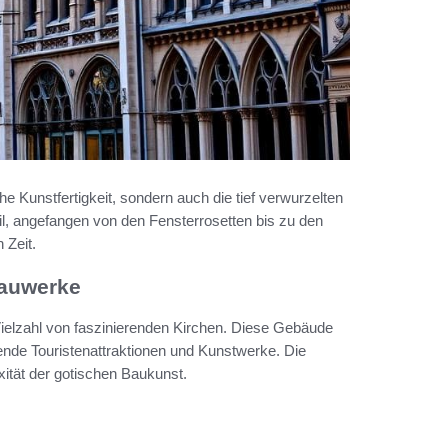
he Kunstfertigkeit, sondern auch die tief verwurzelten
, angefangen von den Fensterrosetten bis zu den
 Zeit.
Bauwerke
 Vielzahl von faszinierenden Kirchen. Diese Gebäude
tende Touristenattraktionen und Kunstwerke. Die
xität der gotischen Baukunst.