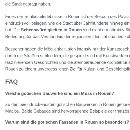
die Stadt geprägt haben.
Eines der Schlüsselerlebnisse in Rouen ist der Besuch des Palais
eindrucksvoll belegen, wie die Stadt über Jahrhunderte hinweg eine
hat. Die
Sehenswürdigkeiten in Rouen
sind nicht nur attraktiv 
Bedeutung für das Verständnis der regionalen Identität und des kul
Besucher haben die Möglichkeit, sich intensiv mit der Kunstges
durch die Straßen schlendern, die gespickt sind mit Kunstwerke
faszinierenden Geschichten und die atemberaubende Architektur zi
Rouen zu einem unvergesslichen Ziel für Kultur- und Geschichtsli
FAQ
Welche gotischen Bauwerke sind ein Muss in Rouen?
Zu den beeindruckendsten gotischen Bauwerken in Rouen gehören 
Maclou. Beide Gebäude sind hervorragende Beispiele der französis
Warum sind die gotischen Fassaden in Rouen so besonders?