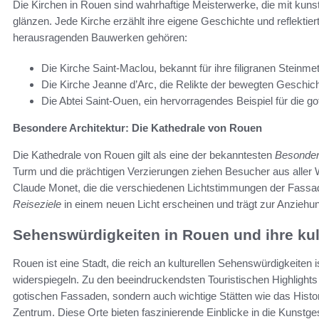
Die Kirchen in Rouen sind wahrhaftige Meisterwerke, die mit kun
glänzen. Jede Kirche erzählt ihre eigene Geschichte und reflektier
herausragenden Bauwerken gehören:
Die Kirche Saint-Maclou, bekannt für ihre filigranen Steinme
Die Kirche Jeanne d’Arc, die Relikte der bewegten Geschicht
Die Abtei Saint-Ouen, ein hervorragendes Beispiel für die g
Besondere Architektur: Die Kathedrale von Rouen
Die Kathedrale von Rouen gilt als eine der bekanntesten
Besonder
Turm und die prächtigen Verzierungen ziehen Besucher aus aller
Claude Monet, die die verschiedenen Lichtstimmungen der Fassad
Reiseziele
in einem neuen Licht erscheinen und trägt zur Anziehung
Sehenswürdigkeiten in Rouen und ihre kul
Rouen ist eine Stadt, die reich an kulturellen Sehenswürdigkeiten i
widerspiegeln. Zu den beeindruckendsten Touristischen Highlights
gotischen Fassaden, sondern auch wichtige Stätten wie das Hist
Zentrum. Diese Orte bieten faszinierende Einblicke in die Kunstg