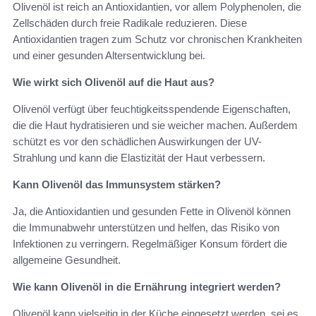
Olivenöl ist reich an Antioxidantien, vor allem Polyphenolen, die
Zellschäden durch freie Radikale reduzieren. Diese
Antioxidantien tragen zum Schutz vor chronischen Krankheiten
und einer gesunden Altersentwicklung bei.
Wie wirkt sich Olivenöl auf die Haut aus?
Olivenöl verfügt über feuchtigkeitsspendende Eigenschaften,
die die Haut hydratisieren und sie weicher machen. Außerdem
schützt es vor den schädlichen Auswirkungen der UV-
Strahlung und kann die Elastizität der Haut verbessern.
Kann Olivenöl das Immunsystem stärken?
Ja, die Antioxidantien und gesunden Fette in Olivenöl können
die Immunabwehr unterstützen und helfen, das Risiko von
Infektionen zu verringern. Regelmäßiger Konsum fördert die
allgemeine Gesundheit.
Wie kann Olivenöl in die Ernährung integriert werden?
Olivenöl kann vielseitig in der Küche eingesetzt werden, sei es