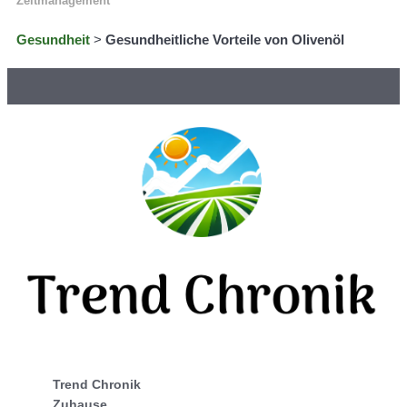
Zeitmanagement
Gesundheit
>
Gesundheitliche Vorteile von Olivenöl
Trend Chronik
Zuhause