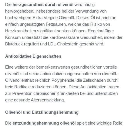
Die
herzgesundheit durch olivenöl
wird häufig
hervorgehoben, insbesondere bei der Verwendung von
hochwertigem Extra Vergine Olivenöl. Dieses Öl ist reich an
einfach ungesättigten Fettsäuren, welche das Risiko von
Herzkrankheiten signifikant senken können. Regelmäßiger
Konsum unterstützt die kardiovaskuläre Gesundheit, indem der
Blutdruck reguliert und LDL-Cholesterin gesenkt wird.
Antioxidative Eigenschaften
Eine weitere der bemerkenswerten gesundheitlichen vorteile
olivenöl sind seine antioxidativen eigenschaften von olivenöl.
Olivenöl enthält reichlich Polyphenole, die Zellschäden durch
freie Radikale reduzieren können. Diese Antioxidantien tragen
zur Prävention chronischer Krankheiten bei und unterstützen
eine gesunde Altersentwicklung.
Olivenöl und Entzündungshemmung
Die
entzündungshemmung olivenöl
spielt eine wichtige Rolle