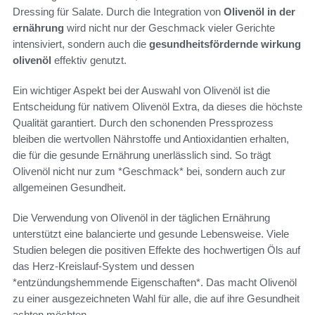
Dressing für Salate. Durch die Integration von
Olivenöl in der
ernährung
wird nicht nur der Geschmack vieler Gerichte
intensiviert, sondern auch die
gesundheitsfördernde wirkung
olivenöl
effektiv genutzt.
Ein wichtiger Aspekt bei der Auswahl von Olivenöl ist die
Entscheidung für nativem Olivenöl Extra, da dieses die höchste
Qualität garantiert. Durch den schonenden Pressprozess
bleiben die wertvollen Nährstoffe und Antioxidantien erhalten,
die für die gesunde Ernährung unerlässlich sind. So trägt
Olivenöl nicht nur zum *Geschmack* bei, sondern auch zur
allgemeinen Gesundheit.
Die Verwendung von Olivenöl in der täglichen Ernährung
unterstützt eine balancierte und gesunde Lebensweise. Viele
Studien belegen die positiven Effekte des hochwertigen Öls auf
das Herz-Kreislauf-System und dessen
*entzündungshemmende Eigenschaften*. Das macht Olivenöl
zu einer ausgezeichneten Wahl für alle, die auf ihre Gesundheit
achten möchten.