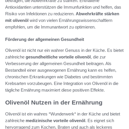
beitragen, die Abwehrkräfte zu stärken. Enthaltene
Antioxidantien unterstützen die Immunfunktion und helfen, das
Risiko von Infektionen zu reduzieren.
Abwehrkräfte stärken
mit olivenöl
wird von vielen Ernährungswissenschaftlern
empfohlen, um die Immunantwort zu optimieren.
Förderung der allgemeinen Gesundheit
Olivenöl ist nicht nur ein wahrer Genuss in der Küche. Es bietet
zahlreiche
gesundheitliche vorteile olivenöl
, die zur
Verbesserung der allgemeinen Gesundheit beitragen. Als
Bestandteil einer ausgewogenen Ernährung kann es helfen,
chronischen Erkrankungen wie Diabetes und bestimmten
Krebsarten vorzubeugen. Eine Integration von Olivenöl in die
tägliche Ernährung maximiert diese positiven Effekte.
Olivenöl Nutzen in der Ernährung
Olivenöl ist ein wahres *Wunderwerk* in der Küche und bietet
zahlreiche
medizinische vorteile olivenöl
. Es eignet sich
hervorragend zum Kochen, Braten und auch als leckeres