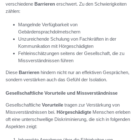
verschiedene
Barrieren
erschwert. Zu den Schwierigkeiten
zählen:
Mangelnde Verfügbarkeit von
Gebärdensprachdolmetschern
Unzureichende Schulung von Fachkräften in der
Kommunikation mit Hörgeschädigten
Fehleinschätzungen seitens der Gesellschaft, die zu
Missverständnissen führen
Diese
Barrieren
hindern nicht nur an effektiven Gesprächen,
sondern verstärken auch das Gefühl der Isolation.
Gesellschaftliche Vorurteile und Missverständnisse
Gesellschaftliche
Vorurteile
tragen zur Verstärkung von
Missverständnissen bei.
Hörgeschädigte
Menschen erleben
oft eine unterschwellige Diskriminierung, die sich in folgenden
Aspekten zeigt:
Inkorrekte Annahmen über die Fähigkeiten von