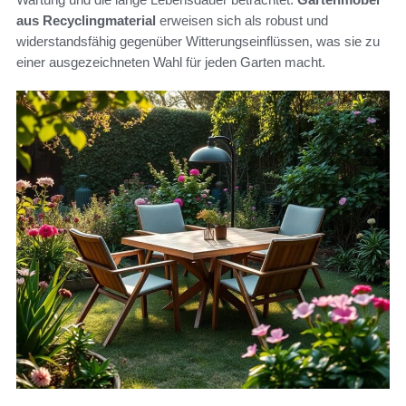
aus Recyclingmaterial
erweisen sich als robust und
widerstandsfähig gegenüber Witterungseinflüssen, was sie zu
einer ausgezeichneten Wahl für jeden Garten macht.