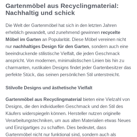
Gartenmöbel aus Recyclingmaterial:
Nachhaltig und schick
Die Welt der Gartenmöbel hat sich in den letzten Jahren
erheblich gewandelt, und zunehmend gewinnen
recycelte
Möbel im Garten
an Popularität. Diese Möbel vereinen nicht
nur
nachhaltiges Design für den Garten
, sondern auch eine
beeindruckende stilistische Vielfalt, die jeden Geschmack
anspricht. Von modernen, minimalistischen Linien bis hin zu
charmanten, rustikalen Designs findet jeder Gartenbesitzer das
perfekte Stück, das seinen persönlichen Stil unterstreicht.
Stilvolle Designs und ästhetische Vielfalt
Gartenmöbel aus Recyclingmaterial
bieten eine Vielzahl von
Designs, die den individuellen Geschmack und den Stil des
Käufers widerspiegeln können. Hersteller nutzen originelle
Verarbeitungstechniken, um aus alten Materialien etwas Neues
und Einzigartiges zu schaffen. Dies bedeutet, dass
Gartenmöbel nicht nur funktional sind, sondern auch als