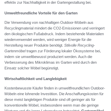
effektiv zur Nachhaltigkeit in der Gartengestaltung bei.
Umweltfreundliche Vorteile für den Garten
Die Verwendung von nachhaltigen Outdoor-Möbeln aus
Recyclingmaterial mindert die CO2-Emissionen und verringert
den ökologischen Fußabdruck. Indem bestehende Materialien
wiederverwendet werden, wird weniger Energie für die
Herstellung neuer Produkte benötigt.
Stilvolle Recycling-
Gartenmöbel
tragen zur Förderung lokaler Ökosysteme bei,
indem sie umweltbewusst produziert werden. Auch die
Verbesserung des Mikroklimas im Garten wird durch den
Einsatz solcher Möbel begünstigt.
Wirtschaftlichkeit und Langlebigkeit
Kostenbewusste Käufer finden in umweltfreundlichen Outdoor-
Möbeln eine lohnende Investition. Die Anschaffungskosten für
diese meist langlebigen Produkte sind oft geringer als für
konventionelle Möbel, insbesondere wenn man die geringe
Wartung und die lange Lebensdauer betrachtet.
Gartenmöbel