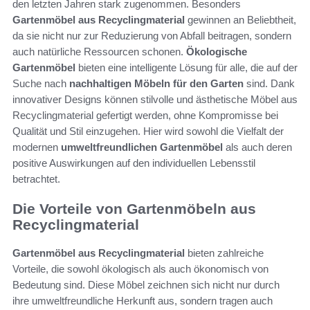
den letzten Jahren stark zugenommen. Besonders
Gartenmöbel aus Recyclingmaterial
gewinnen an Beliebtheit,
da sie nicht nur zur Reduzierung von Abfall beitragen, sondern
auch natürliche Ressourcen schonen.
Ökologische
Gartenmöbel
bieten eine intelligente Lösung für alle, die auf der
Suche nach
nachhaltigen Möbeln für den Garten
sind. Dank
innovativer Designs können stilvolle und ästhetische Möbel aus
Recyclingmaterial gefertigt werden, ohne Kompromisse bei
Qualität und Stil einzugehen. Hier wird sowohl die Vielfalt der
modernen
umweltfreundlichen Gartenmöbel
als auch deren
positive Auswirkungen auf den individuellen Lebensstil
betrachtet.
Die Vorteile von Gartenmöbeln aus
Recyclingmaterial
Gartenmöbel aus Recyclingmaterial
bieten zahlreiche
Vorteile, die sowohl ökologisch als auch ökonomisch von
Bedeutung sind. Diese Möbel zeichnen sich nicht nur durch
ihre umweltfreundliche Herkunft aus, sondern tragen auch