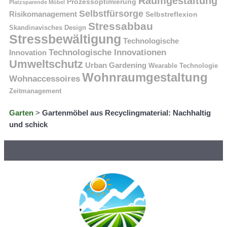
Raumgestaltung
Prozessoptimierung
Platzsparende Möbel
Selbstfürsorge
Risikomanagement
Selbstreflexion
Stressabbau
Skandinavisches Design
Stressbewältigung
Technologische
Technologische Innovationen
Innovation
Umweltschutz
Urban Gardening
Wearable Technologie
Wohnraumgestaltung
Wohnaccessoires
Zeitmanagement
Garten
>
Gartenmöbel aus Recyclingmaterial: Nachhaltig
und schick