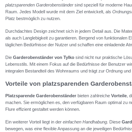
platzsparenden Garderobenständer
sind speziell für moderne Haus
Raum. Jedes Modell wurde mit dem Ziel entwickelt, als
Ordnungsh
Platz bestmöglich zu nutzen.
Durchdachtes Design zeichnet sich in jedem Detail aus. Die Materi
als auch Langlebigkeit zu garantieren. Bergend von funktionalen 
täglichen Bedürfnisse der Nutzer und schaffen eine einladende 
Die
Garderobenständer von Tylko
sind nicht nur praktische Lös
Lebensstils. Mit einem Fokus auf die Bedürfnisse der Benutzer wi
integralen Bestandteil des Wohnraums und trägt zur Ordnung und Ü
Vorteile von platzsparenden Garderobens
Platzsparende Garderobenständer
bieten zahlreiche
Vorteile
, 
machen. Sie ermöglichen es, den verfügbaren Raum optimal zu n
Flure effizient gestaltet werden können.
Ein weiterer Vorteil liegt in der
einfachen Handhabung
. Diese
Gard
bewegen, was eine flexible Anpassung an die jeweiligen Bedürfniss