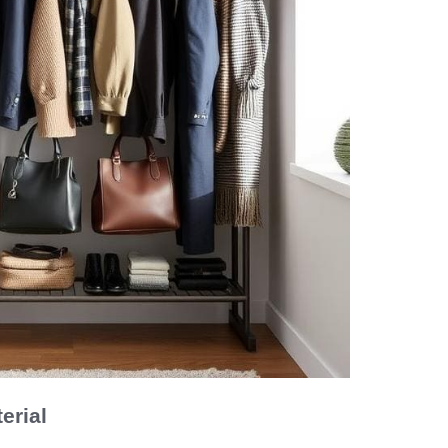
erial