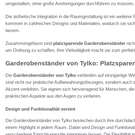
umgestalten, ohne große Anstrengungen durchführen zu müssen.
Die ästhetische Integration in die Raumgestaltung ist ein weiterer
kommen in zahlreichen Designs und Materialien, wodurch sie sic
lassen.
Zusammengefasst sind
platzsparende Garderobenständer
nicht
um Ordnung zu schaffen. Ihre Vielseitigkeit macht sie zum perfek
Garderobenständer von Tylko: Platzspare
Die
Garderobenständer von Tylko
verbinden auf einzigartige W
sind nicht nur praktische Aufbewahrungslösungen, sondern auch 
Akzent verleihen. Sie eignen sich hervorragend für Menschen, di
praktischen Aspekte aus den Augen zu verlieren.
Design und Funktionalität vereint
Die Garderobenständer von Tylko bestechen durch ihre durchdac
einem Highlight in jedem Raum. Dabei wird
Design und Funktionali
verschiedene Einrichtungsstile integrieren lassen. Die Flexibilität