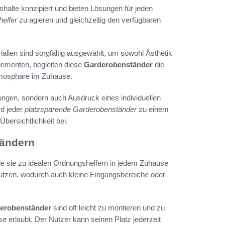
halte konzipiert und bieten Lösungen für jeden
elfer
zu agieren und gleichzeitig den verfügbaren
alien sind sorgfältig ausgewählt, um sowohl Ästhetik
Elementen, begleiten diese
Garderobenständer
die
Atmosphäre im Zuhause.
ungen, sondern auch Ausdruck eines individuellen
rd jeder
platzsparende Garderobenständer
zu einem
bersichtlichkeit bei.
tändern
die sie zu idealen Ordnungshelfern in jedem Zuhause
utzen, wodurch auch kleine Eingangsbereiche oder
erobenständer
sind oft leicht zu montieren und zu
e erlaubt. Der Nutzer kann seinen Platz jederzeit