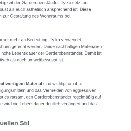
ebigkeit der Garderobenständer. Tylko setzt auf
bust als auch ästhetisch ansprechend ist. Diese
ch zur Gestaltung des Wohnraums bei.
n immer mehr an Bedeutung. Tylko verwendet
hnen gerecht werden. Diese nachhaltigen Materialien
ne hohe Lebensdauer der Garderobenständer. Damit ist
ktisch als auch umweltbewusst ist.
chwertigem Material
sind wichtig, um ihre
inigungsmitteln und das Vermeiden von aggressiven
ist es ratsam, den Garderobenständer regelmäßig auf
ege wird die Lebensdauer deutlich verlängert und das
uellen Stil