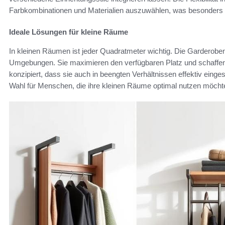
Farbkombinationen und Materialien auszuwählen, was besonders in
Ideale Lösungen für kleine Räume
In kleinen Räumen ist jeder Quadratmeter wichtig. Die Garderoben
Umgebungen. Sie maximieren den verfügbaren Platz und schaffen 
konzipiert, dass sie auch in beengten Verhältnissen effektiv eing
Wahl für Menschen, die ihre kleinen Räume optimal nutzen möcht