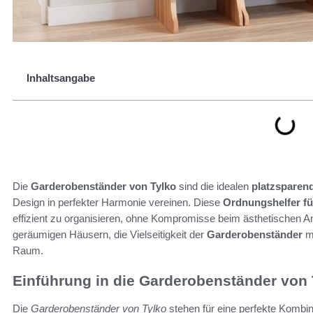
Inhaltsangabe
Die
Garderobenständer von Tylko
sind die idealen
platzsparen
Design in perfekter Harmonie vereinen. Diese
Ordnungshelfer fü
effizient zu organisieren, ohne Kompromisse beim ästhetischen 
geräumigen Häusern, die Vielseitigkeit der
Garderobenständer
ma
Raum.
Einführung in die Garderobenständer von 
Die
Garderobenständer von Tylko
stehen für eine perfekte Kombina