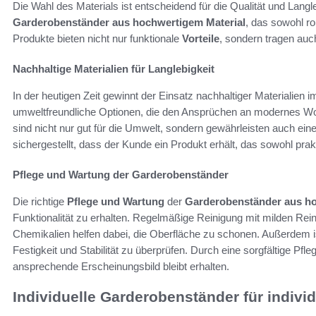
Die Wahl des Materials ist entscheidend für die Qualität und Langl
Garderobenständer aus hochwertigem Material
, das sowohl ro
Produkte bieten nicht nur funktionale
Vorteile
, sondern tragen au
Nachhaltige Materialien für Langlebigkeit
In der heutigen Zeit gewinnt der Einsatz nachhaltiger Materialie
umweltfreundliche Optionen, die den Ansprüchen an modernes Wo
sind nicht nur gut für die Umwelt, sondern gewährleisten auch ei
sichergestellt, dass der Kunde ein Produkt erhält, das sowohl pra
Pflege und Wartung der Garderobenständer
Die richtige
Pflege und Wartung
der
Garderobenständer aus ho
Funktionalität zu erhalten. Regelmäßige Reinigung mit milden Re
Chemikalien helfen dabei, die Oberfläche zu schonen. Außerdem 
Festigkeit und Stabilität zu überprüfen. Durch eine sorgfältige Pfl
ansprechende Erscheinungsbild bleibt erhalten.
Individuelle Garderobenständer für individ