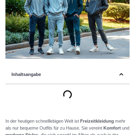
Inhaltsangabe
In der heutigen schnelllebigen Welt ist
Freizeitkleidung
mehr
als nur bequeme Outfits für zu Hause. Sie vereint
Komfort
und
moderne Styles
, die sich sowohl im Alltag als auch in der