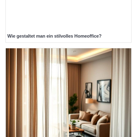
Wie gestaltet man ein stilvolles Homeoffice?