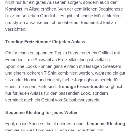
nicht nur für ein gutes Aussehen sorgen, sondern auch den
Komfort
im Alltag erhöhen. Von der gemütlichen Jogginghose
bis zum schicken Oberteil – es gibt zahlreiche Möglichkeiten,
um stylish auszusehen, ohne dabei auf Bequemlichkeit zu
verzichten.
Trendige Freizeitmode für jeden Anlass
Ob für einen entspannten Tag zu Hause oder ein Grillfest mit
Freunden – die Auswahl an Freizeitkleidung ist vielfältig.
Sportliche Looks können ganz einfach mit lässigen Sneakers
und einem lockeren T-Shirt kombiniert werden, während ein gut
sitzender Hoodie und eine stylische Jogginghose perfekt für
einen Trip in den Park sind.
Trendige Freizeitmode
sorgt nicht
nur für jeden Anlass für den passenden Look, sondern
vermittelt auch ein Gefühl von Selbstbewusstsein.
Bequeme Kleidung für jedes Wetter
Egal, ob die Sonne scheint oder es regnet,
bequeme Kleidung
darf nie zu kurz kommen. Durch das Schichten von