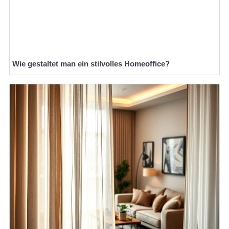
Wie gestaltet man ein stilvolles Homeoffice?