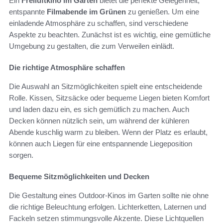
Ein
Freiluftkino im Garten
bietet die perfekte Gelegenheit,
entspannte
Filmabende im Grünen
zu genießen. Um eine
einladende Atmosphäre zu schaffen, sind verschiedene
Aspekte zu beachten. Zunächst ist es wichtig, eine gemütliche
Umgebung zu gestalten, die zum Verweilen einlädt.
Die richtige Atmosphäre schaffen
Die Auswahl an Sitzmöglichkeiten spielt eine entscheidende
Rolle. Kissen, Sitzsäcke oder bequeme Liegen bieten Komfort
und laden dazu ein, es sich gemütlich zu machen. Auch
Decken können nützlich sein, um während der kühleren
Abende kuschlig warm zu bleiben. Wenn der Platz es erlaubt,
können auch Liegen für eine entspannende Liegeposition
sorgen.
Bequeme Sitzmöglichkeiten und Decken
Die Gestaltung eines Outdoor-Kinos im Garten sollte nie ohne
die richtige Beleuchtung erfolgen. Lichterketten, Laternen und
Fackeln setzen stimmungsvolle Akzente. Diese Lichtquellen