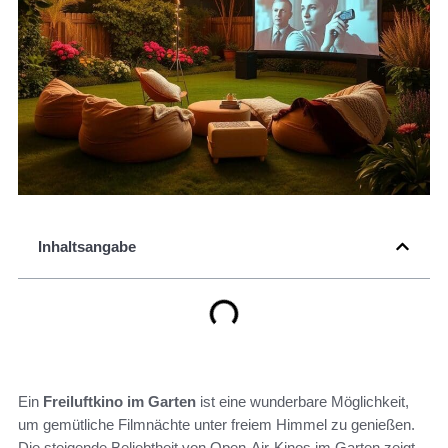
Inhaltsangabe
Ein
Freiluftkino im Garten
ist eine wunderbare Möglichkeit,
um gemütliche Filmnächte unter freiem Himmel zu genießen.
Die steigende Beliebtheit von Open-Air-Kinos im Garten zeigt,