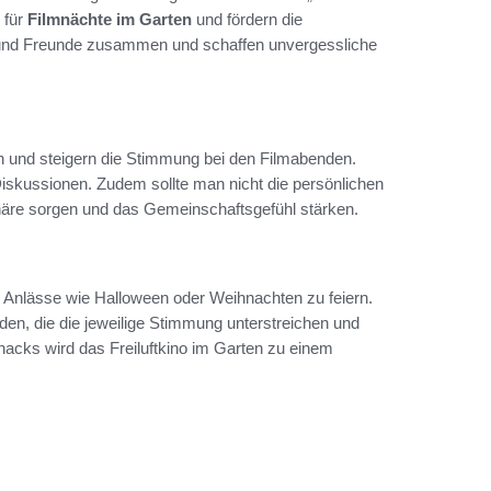
 für
Filmnächte im Garten
und fördern die
 und Freunde zusammen und schaffen unvergessliche
an und steigern die Stimmung bei den Filmabenden.
iskussionen. Zudem sollte man nicht die persönlichen
phäre sorgen und das Gemeinschaftsgefühl stärken.
 Anlässe wie Halloween oder Weihnachten zu feiern.
en, die die jeweilige Stimmung unterstreichen und
nacks wird das Freiluftkino im Garten zu einem