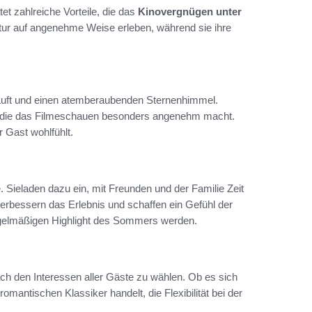
tet zahlreiche Vorteile, die das
Kinovergnügen unter
r auf angenehme Weise erleben, während sie ihre
 Luft und einen atemberaubenden Sternenhimmel.
, die das Filmeschauen besonders angenehm macht.
 Gast wohlfühlt.
 Sieladen dazu ein, mit Freunden und der Familie Zeit
bessern das Erlebnis und schaffen ein Gefühl der
egelmäßigen Highlight des Sommers werden.
 nach den Interessen aller Gäste zu wählen. Ob es sich
mantischen Klassiker handelt, die Flexibilität bei der