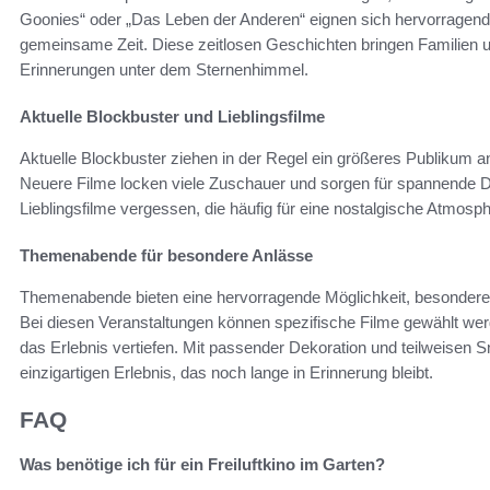
Goonies“ oder „Das Leben der Anderen“ eignen sich hervorragend
gemeinsame Zeit. Diese zeitlosen Geschichten bringen Familien
Erinnerungen unter dem Sternenhimmel.
Aktuelle Blockbuster und Lieblingsfilme
Aktuelle Blockbuster ziehen in der Regel ein größeres Publikum 
Neuere Filme locken viele Zuschauer und sorgen für spannende D
Lieblingsfilme vergessen, die häufig für eine nostalgische Atmos
Themenabende für besondere Anlässe
Themenabende bieten eine hervorragende Möglichkeit, besondere
Bei diesen Veranstaltungen können spezifische Filme gewählt werd
das Erlebnis vertiefen. Mit passender Dekoration und teilweisen S
einzigartigen Erlebnis, das noch lange in Erinnerung bleibt.
FAQ
Was benötige ich für ein Freiluftkino im Garten?