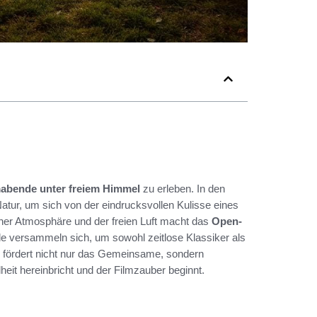
mabende unter freiem Himmel
zu erleben. In den
ur, um sich von der eindrucksvollen Kulisse eines
her Atmosphäre und der freien Luft macht das
Open-
e versammeln sich, um sowohl zeitlose Klassiker als
s fördert nicht nur das Gemeinsame, sondern
eit hereinbricht und der Filmzauber beginnt.