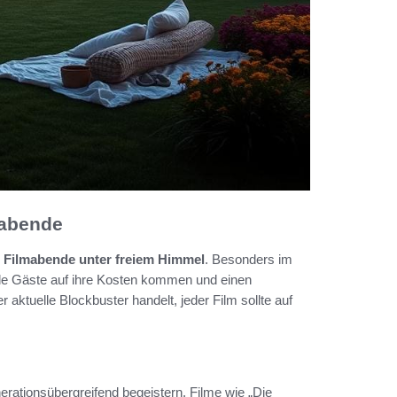
rabende
e
Filmabende unter freiem Himmel
. Besonders im
 alle Gäste auf ihre Kosten kommen und einen
aktuelle Blockbuster handelt, jeder Film sollte auf
nerationsübergreifend begeistern. Filme wie „Die