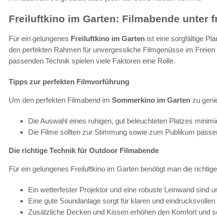
Freiluftkino im Garten: Filmabende unter
Für ein gelungenes
Freiluftkino im Garten
ist eine sorgfältige Pl
den perfekten Rahmen für unvergessliche Filmgenüsse im Freien 
passenden Technik spielen viele Faktoren eine Rolle.
Tipps zur perfekten Filmvorführung
Um den perfekten Filmabend im
Sommerkino im Garten
zu genie
Die Auswahl eines ruhigen, gut beleuchteten Platzes minimi
Die Filme sollten zur Stimmung sowie zum Publikum passe
Die richtige Technik für Outdoor Filmabende
Für ein gelungenes Freiluftkino im Garten benötigt man die richti
Ein wetterfester Projektor und eine robuste Leinwand sind un
Eine gute Soundanlage sorgt für klaren und eindrucksvollen
Zusätzliche Decken und Kissen erhöhen den Komfort und sc