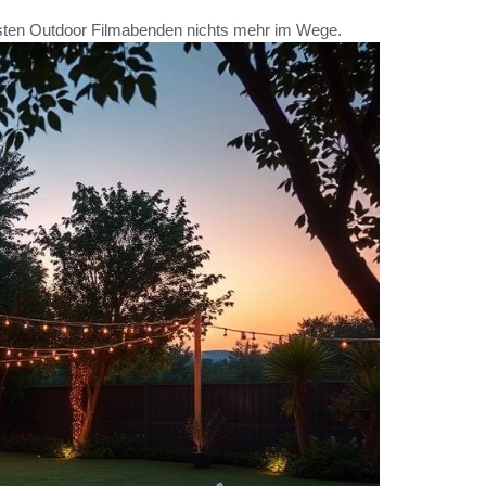
chsten Outdoor Filmabenden nichts mehr im Wege.