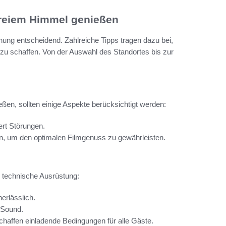
 freiem Himmel genießen
anung entscheidend. Zahlreiche Tipps tragen dazu bei,
zu schaffen. Von der Auswahl des Standortes bis zur
ßen, sollten einige Aspekte berücksichtigt werden:
ert Störungen.
n, um den optimalen Filmgenuss zu gewährleisten.
ge technische Ausrüstung:
erlässlich.
 Sound.
haffen einladende Bedingungen für alle Gäste.