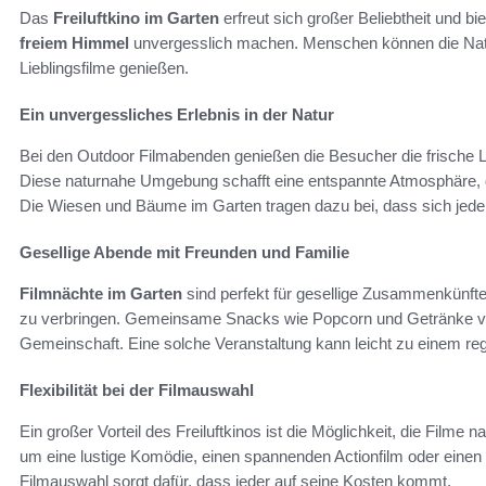
Das
Freiluftkino im Garten
erfreut sich großer Beliebtheit und bie
freiem Himmel
unvergesslich machen. Menschen können die Natu
Lieblingsfilme genießen.
Ein unvergessliches Erlebnis in der Natur
Bei den Outdoor Filmabenden genießen die Besucher die frische
Diese naturnahe Umgebung schafft eine entspannte Atmosphäre
Die Wiesen und Bäume im Garten tragen dazu bei, dass sich jeder
Gesellige Abende mit Freunden und Familie
Filmnächte im Garten
sind perfekt für gesellige Zusammenkünfte.
zu verbringen. Gemeinsame Snacks wie Popcorn und Getränke ver
Gemeinschaft. Eine solche Veranstaltung kann leicht zu einem r
Flexibilität bei der Filmauswahl
Ein großer Vorteil des Freiluftkinos ist die Möglichkeit, die Filme
um eine lustige Komödie, einen spannenden Actionfilm oder einen ro
Filmauswahl sorgt dafür, dass jeder auf seine Kosten kommt.