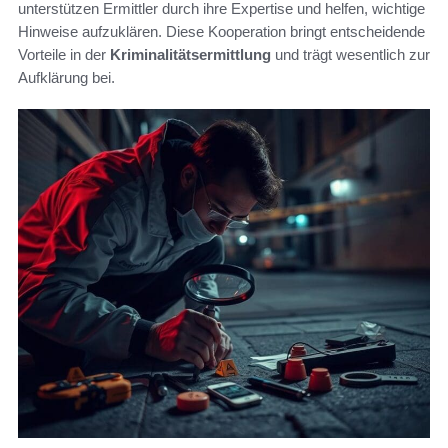
unterstützen Ermittler durch ihre Expertise und helfen, wichtige
Hinweise aufzuklären. Diese Kooperation bringt entscheidende
Vorteile in der
Kriminalitätsermittlung
und trägt wesentlich zur
Aufklärung bei.