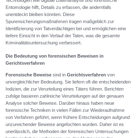
Technologien wie digitale Datenanalyse und forensische
Entomologie hilft, Details zu erfassen, die andernfalls
unentdeckt bleiben könnten. Diese
Spurensicherungsmaßnahmen tragen maßgeblich zur
Identifizierung von Tatverdächtigen bei und ermöglichen eine
tiefere Einsicht in den Verlauf der Taten, was die gesamte
Kriminalitätsuntersuchung verbessert.
Die Bedeutung von forensischen Beweisen in
Gerichtsverfahren
Forensische Beweise
sind in
Gerichtsverfahren
von
unvergleichlicher Bedeutung. Sie liefern oft die entscheidenden
Indizien, die zur Verurteilung eines Täters führen. Berichten
zufolge basieren zahlreiche Verurteilungen auf der genauen
Analyse solcher Beweise. Darüber hinaus haben neue
forensische Techniken in vielen Fällen zur Wiederaufnahme
von Verfahren geführt, wenn frühere Entscheidungen aufgrund
unzureichender Beweise angefochten wurden. Daher ist es
unerlässlich, die Methoden der forensischen Untersuchungen