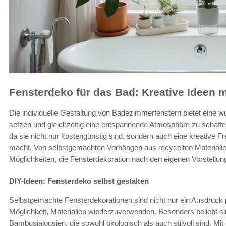
Fensterdeko für das Bad: Kreative Ideen mi
Die individuelle Gestaltung von Badezimmerfenstern bietet eine w
setzen und gleichzeitig eine entspannende Atmosphäre zu schaff
da sie nicht nur kostengünstig sind, sondern auch eine kreative Fre
macht. Von selbstgemachten Vorhängen aus recycelten Materialien 
Möglichkeiten, die Fensterdekoration nach den eigenen Vorstellun
DIY-Ideen: Fensterdeko selbst gestalten
Selbstgemachte Fensterdekorationen sind nicht nur ein Ausdruck pe
Möglichkeit, Materialien wiederzuverwenden. Besonders beliebt si
Bambusjalousien, die sowohl ökologisch als auch stilvoll sind. Mi