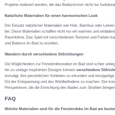
Projekte realisiert werden, die das Badezimmer nicht nur funktion
Natürliche Materialien für einen harmonischen Look
Der Einsatz natürlicher Materialien wie Holz, Bambus oder Lein
bei. Diese Materialien schaffen nicht nur ein warmes und einlad
Raumklima. Das Spiel mit verschiedenen Texturen und Farben ka
und Balance im Bad zu erzielen.
Wandern durch verschiedene Stilrichtungen
Die Möglichkeiten zur Fensterdekoration im Bad sind schier unbe
hin zu vintage inspirierten Designs können
verschiedene Stilric
ermutigt, ihre persönlichen Vorlieben zu erkunden und einzigar
Ort der Entspannung und des Wohlbefindens zu machen. Der kreat
Perspektiven, die die Einrichtung des Bades zum Strahlen bringen
FAQ
Welche Materialien sind für die Fensterdeko im Bad am beste