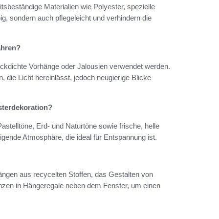
tsbeständige Materialien wie Polyester, spezielle
big, sondern auch pflegeleicht und verhindern die
ahren?
ickdichte Vorhänge oder Jalousien verwendet werden.
, die Licht hereinlässt, jedoch neugierige Blicke
sterdekoration?
stelltöne, Erd- und Naturtöne sowie frische, helle
gende Atmosphäre, die ideal für Entspannung ist.
ngen aus recycelten Stoffen, das Gestalten von
lanzen in Hängeregale neben dem Fenster, um einen