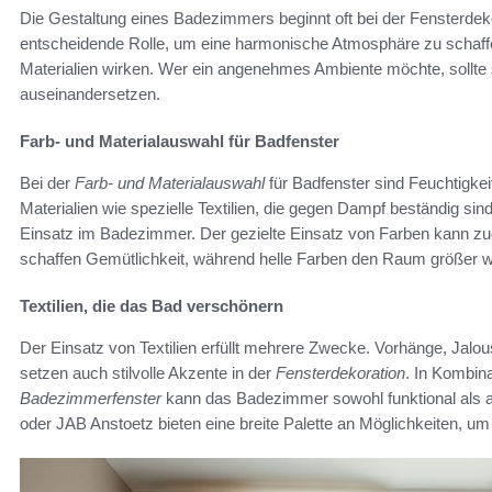
Die Gestaltung eines Badezimmers beginnt oft bei der Fensterdek
entscheidende Rolle, um eine harmonische Atmosphäre zu schaffe
Materialien wirken. Wer ein angenehmes Ambiente möchte, sollte
auseinandersetzen.
Farb- und Materialauswahl für Badfenster
Bei der
Farb- und Materialauswahl
für Badfenster sind Feuchtigkei
Materialien wie spezielle Textilien, die gegen Dampf beständig sind
Einsatz im Badezimmer. Der gezielte Einsatz von Farben kann z
schaffen Gemütlichkeit, während helle Farben den Raum größer w
Textilien, die das Bad verschönern
Der Einsatz von Textilien erfüllt mehrere Zwecke. Vorhänge, Jalou
setzen auch stilvolle Akzente in der
Fensterdekoration
. In Kombin
Badezimmerfenster
kann das Badezimmer sowohl funktional als a
oder JAB Anstoetz bieten eine breite Palette an Möglichkeiten, um