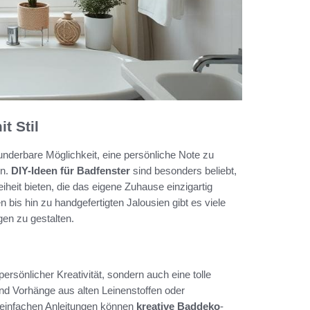
t Stil
underbare Möglichkeit, eine persönliche Note zu
en.
DIY-Ideen für Badfenster
sind besonders beliebt,
iheit bieten, die das eigene Zuhause einzigartig
bis hin zu handgefertigten Jalousien gibt es viele
gen zu gestalten.
rsönlicher Kreativität, sondern auch eine tolle
nd Vorhänge aus alten Leinenstoffen oder
t einfachen Anleitungen können
kreative Baddeko
-