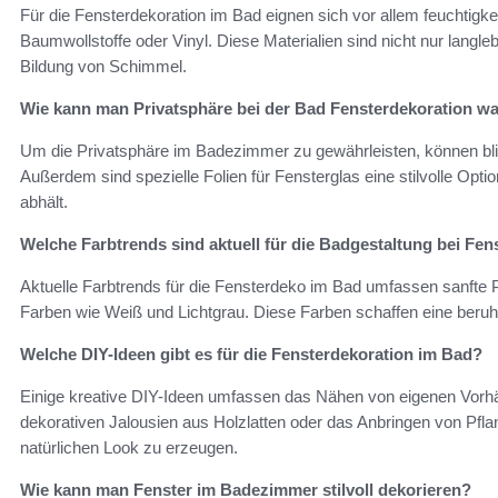
Für die Fensterdekoration im Bad eignen sich vor allem feuchtigkei
Baumwollstoffe oder Vinyl. Diese Materialien sind nicht nur langle
Bildung von Schimmel.
Wie kann man Privatsphäre bei der Bad Fensterdekoration w
Um die Privatsphäre im Badezimmer zu gewährleisten, können bl
Außerdem sind spezielle Folien für Fensterglas eine stilvolle Option
abhält.
Welche Farbtrends sind aktuell für die Badgestaltung bei Fen
Aktuelle Farbtrends für die Fensterdeko im Bad umfassen sanfte Pa
Farben wie Weiß und Lichtgrau. Diese Farben schaffen eine beruhi
Welche DIY-Ideen gibt es für die Fensterdekoration im Bad?
Einige kreative DIY-Ideen umfassen das Nähen von eigenen Vorhä
dekorativen Jalousien aus Holzlatten oder das Anbringen von Pf
natürlichen Look zu erzeugen.
Wie kann man Fenster im Badezimmer stilvoll dekorieren?