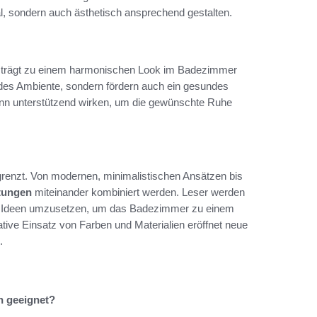
al, sondern auch ästhetisch ansprechend gestalten.
en trägt zu einem harmonischen Look im Badezimmer
endes Ambiente, sondern fördern auch ein gesundes
nn unterstützend wirken, um die gewünschte Ruhe
grenzt. Von modernen, minimalistischen Ansätzen bis
htungen
miteinander kombiniert werden. Leser werden
tige Ideen umzusetzen, um das Badezimmer zu einem
ive Einsatz von Farben und Materialien eröffnet neue
.
n geeignet?