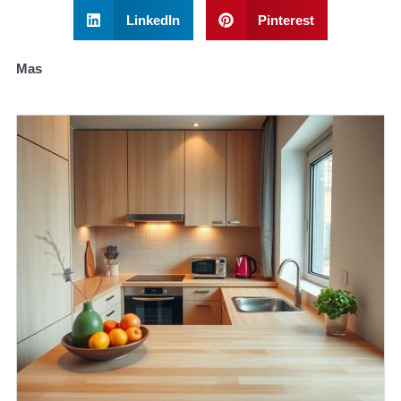
LinkedIn
Pinterest
Mas