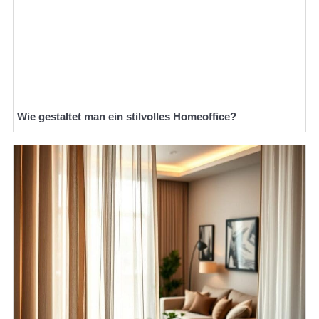
Wie gestaltet man ein stilvolles Homeoffice?