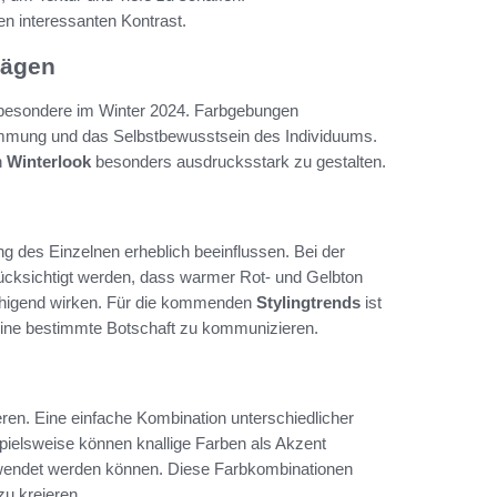
en interessanten Kontrast.
rägen
insbesondere im Winter 2024. Farbgebungen
Stimmung und das Selbstbewusstsein des Individuums.
n
Winterlook
besonders ausdrucksstark zu gestalten.
des Einzelnen erheblich beeinflussen. Bei der
rücksichtigt werden, dass warmer Rot- und Gelbton
uhigend wirken. Für die kommenden
Stylingtrends
ist
eine bestimmte Botschaft zu kommunizieren.
ren. Eine einfache Kombination unterschiedlicher
pielsweise können knallige Farben als Akzent
rwendet werden können. Diese Farbkombinationen
u kreieren.