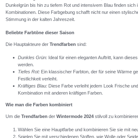
Dunkelgrün bis hin zu tiefem Rot und intensivem Blau finden sich i
Kombinationen. Diese Farbgebung schafft nicht nur einen stylische
Stimmung in der kalten Jahreszeit.
Beliebte Farbtöne dieser Saison
Die Hauptakteure der
Trendfarben
sind:
Dunkles Grün:
Ideal für einen eleganten Auftritt, kann dies
werden.
Tiefes Rot:
Ein klassischer Farbton, der für seine Wärme ge
Festlichkeit verleiht.
Kräftiges Blau:
Diese Farbe verleiht jedem Look Frische und 
Kombination mit anderen kräftigen Farben.
Wie man die Farben kombiniert
Um die
Trendfarben
der
Wintermode 2024
stilvoll zu kombiniere
Wählen Sie eine Hauptfarbe und kombinieren Sie sie mit ne
Spielen Sie mit verschiedenen Stoffen, wie Wolle oder Seide