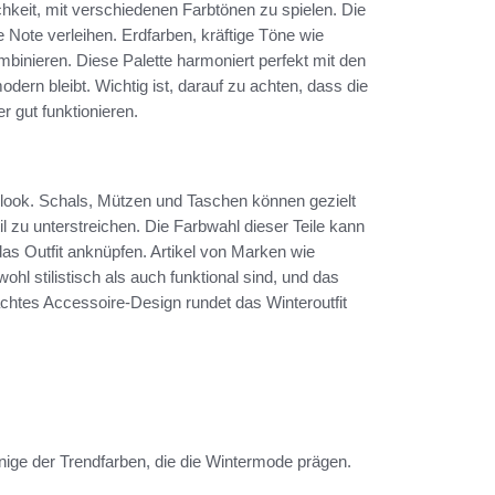
ichkeit, mit verschiedenen Farbtönen zu spielen. Die
Note verleihen. Erdfarben, kräftige Töne wie
mbinieren. Diese Palette harmoniert perfekt mit den
dern bleibt. Wichtig ist, darauf zu achten, dass die
 gut funktionieren.
rlook. Schals, Mützen und Taschen können gezielt
l zu unterstreichen. Die Farbwahl dieser Teile kann
as Outfit anknüpfen. Artikel von Marken wie
hl stilistisch als auch funktional sind, und das
achtes Accessoire-Design rundet das Winteroutfit
inige der Trendfarben, die die Wintermode prägen.