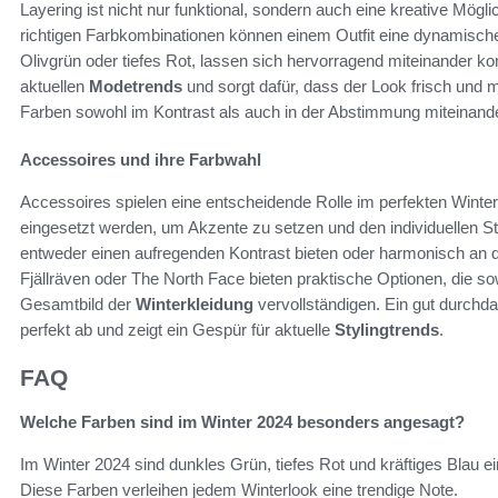
Layering ist nicht nur funktional, sondern auch eine kreative Mögl
richtigen Farbkombinationen können einem Outfit eine dynamische 
Olivgrün oder tiefes Rot, lassen sich hervorragend miteinander ko
aktuellen
Modetrends
und sorgt dafür, dass der Look frisch und mo
Farben sowohl im Kontrast als auch in der Abstimmung miteinander
Accessoires und ihre Farbwahl
Accessoires spielen eine entscheidende Rolle im perfekten Winte
eingesetzt werden, um Akzente zu setzen und den individuellen Sti
entweder einen aufregenden Kontrast bieten oder harmonisch an d
Fjällräven oder The North Face bieten praktische Optionen, die sowo
Gesamtbild der
Winterkleidung
vervollständigen. Ein gut durchd
perfekt ab und zeigt ein Gespür für aktuelle
Stylingtrends
.
FAQ
Welche Farben sind im Winter 2024 besonders angesagt?
Im Winter 2024 sind dunkles Grün, tiefes Rot und kräftiges Blau e
Diese Farben verleihen jedem Winterlook eine trendige Note.