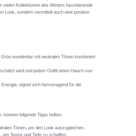
n vielen Kollektionen des Winters faszinierende
n Look, sondern vermittelt auch eine positive
es Grün wunderbar mit neutralen Tönen kombiniert
schätzt wird und jedem Outfit einen Hauch von
Energie, eignet sich hervorragend für die
n, können folgende Tipps helfen:
utralen Tönen, um den Look auszugleichen.
, um Textur und Tiefe zu schaffen.