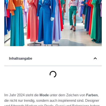
Inhaltsangabe
Im Jahr 2024 steht die
Mode
unter dem Zeichen von
Farben
,
die nicht nur trendig, sondern auch inspirierend sind. Designer
und führende Marken wie Prada, Gucci und Balenciaga haben