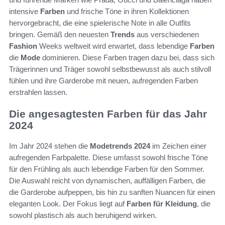
intensive
Farben
und frische Töne in ihren Kollektionen
hervorgebracht, die eine spielerische Note in alle Outfits
bringen. Gemäß den neuesten
Trends
aus verschiedenen
Fashion
Weeks weltweit wird erwartet, dass lebendige
Farben
die
Mode
dominieren. Diese Farben tragen dazu bei, dass sich
Trägerinnen und Träger sowohl selbstbewusst als auch stilvoll
fühlen und ihre Garderobe mit neuen, aufregenden Farben
erstrahlen lassen.
Die angesagtesten Farben für das Jahr
2024
Im Jahr 2024 stehen die
Modetrends 2024
im Zeichen einer
aufregenden Farbpalette. Diese umfasst sowohl frische Töne
für den Frühling als auch lebendige Farben für den Sommer.
Die Auswahl reicht von dynamischen, auffälligen Farben, die
die Garderobe aufpeppen, bis hin zu sanften Nuancen für einen
eleganten Look. Der Fokus liegt auf
Farben für Kleidung
, die
sowohl plastisch als auch beruhigend wirken.