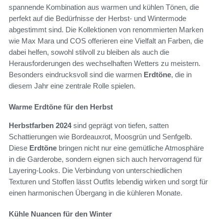
spannende Kombination aus warmen und kühlen Tönen, die
perfekt auf die Bedürfnisse der Herbst- und Wintermode
abgestimmt sind. Die Kollektionen von renommierten Marken
wie Max Mara und COS offerieren eine Vielfalt an Farben, die
dabei helfen, sowohl stilvoll zu bleiben als auch die
Herausforderungen des wechselhaften Wetters zu meistern.
Besonders eindrucksvoll sind die warmen
Erdtöne
, die in
diesem Jahr eine zentrale Rolle spielen.
Warme Erdtöne für den Herbst
Herbstfarben 2024
sind geprägt von tiefen, satten
Schattierungen wie Bordeauxrot, Moosgrün und Senfgelb.
Diese
Erdtöne
bringen nicht nur eine gemütliche Atmosphäre
in die Garderobe, sondern eignen sich auch hervorragend für
Layering-Looks. Die Verbindung von unterschiedlichen
Texturen und Stoffen lässt Outfits lebendig wirken und sorgt für
einen harmonischen Übergang in die kühleren Monate.
Kühle Nuancen für den Winter