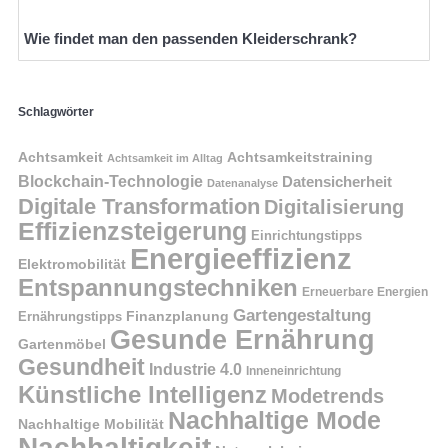
Wie findet man den passenden Kleiderschrank?
Schlagwörter
Achtsamkeit
Achtsamkeitstraining
Achtsamkeit im Alltag
Blockchain-Technologie
Datensicherheit
Datenanalyse
Digitale Transformation
Digitalisierung
Effizienzsteigerung
Einrichtungstipps
Energieeffizienz
Elektromobilität
Entspannungstechniken
Erneuerbare Energien
Gartengestaltung
Finanzplanung
Ernährungstipps
Gesunde Ernährung
Gartenmöbel
Gesundheit
Industrie 4.0
Inneneinrichtung
Künstliche Intelligenz
Modetrends
Nachhaltige Mode
Nachhaltige Mobilität
Nachhaltigkeit