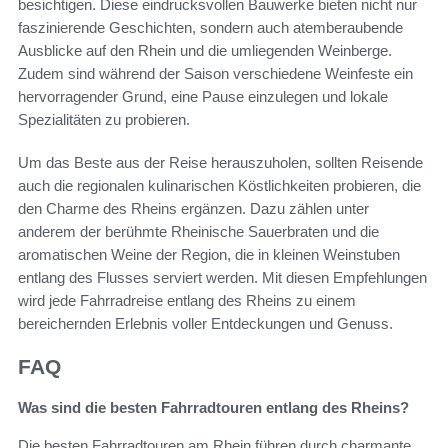
besichtigen. Diese eindrucksvollen Bauwerke bieten nicht nur
faszinierende Geschichten, sondern auch atemberaubende
Ausblicke auf den Rhein und die umliegenden Weinberge.
Zudem sind während der Saison verschiedene Weinfeste ein
hervorragender Grund, eine Pause einzulegen und lokale
Spezialitäten zu probieren.
Um das Beste aus der Reise herauszuholen, sollten Reisende
auch die regionalen kulinarischen Köstlichkeiten probieren, die
den Charme des Rheins ergänzen. Dazu zählen unter
anderem der berühmte Rheinische Sauerbraten und die
aromatischen Weine der Region, die in kleinen Weinstuben
entlang des Flusses serviert werden. Mit diesen Empfehlungen
wird jede Fahrradreise entlang des Rheins zu einem
bereichernden Erlebnis voller Entdeckungen und Genuss.
FAQ
Was sind die besten Fahrradtouren entlang des Rheins?
Die besten Fahrradtouren am Rhein führen durch charmante