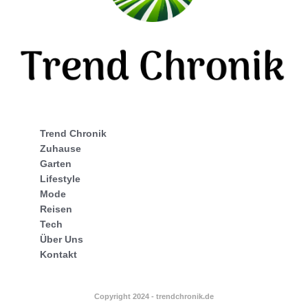
Trend Chronik
Zuhause
Garten
Lifestyle
Mode
Reisen
Tech
Über Uns
Kontakt
Copyright 2024 - trendchronik.de