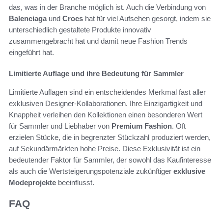
das, was in der Branche möglich ist. Auch die Verbindung von
Balenciaga
und
Crocs
hat für viel Aufsehen gesorgt, indem sie
unterschiedlich gestaltete Produkte innovativ
zusammengebracht hat und damit neue Fashion Trends
eingeführt hat.
Limitierte Auflage und ihre Bedeutung für Sammler
Limitierte Auflagen sind ein entscheidendes Merkmal fast aller
exklusiven Designer-Kollaborationen. Ihre Einzigartigkeit und
Knappheit verleihen den Kollektionen einen besonderen Wert
für Sammler und Liebhaber von
Premium Fashion
. Oft
erzielen Stücke, die in begrenzter Stückzahl produziert werden,
auf Sekundärmärkten hohe Preise. Diese Exklusivität ist ein
bedeutender Faktor für Sammler, der sowohl das Kaufinteresse
als auch die Wertsteigerungspotenziale zukünftiger
exklusive
Modeprojekte
beeinflusst.
FAQ