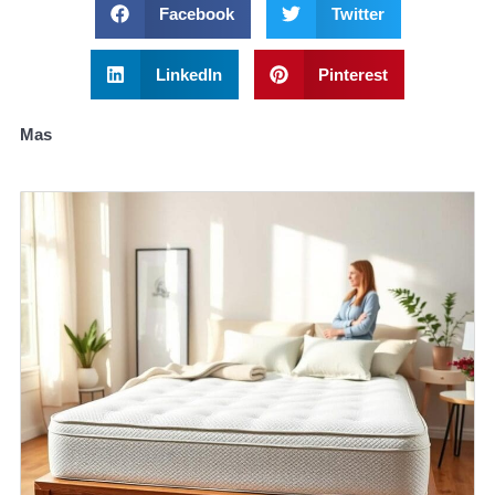
Facebook
Twitter
LinkedIn
Pinterest
Mas