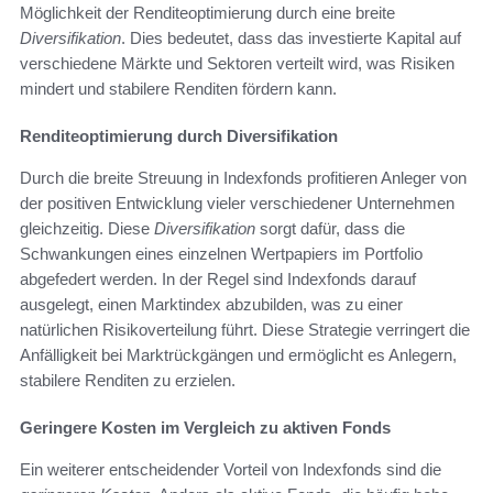
Möglichkeit der Renditeoptimierung durch eine breite
Diversifikation
. Dies bedeutet, dass das investierte Kapital auf
verschiedene Märkte und Sektoren verteilt wird, was Risiken
mindert und stabilere Renditen fördern kann.
Renditeoptimierung durch Diversifikation
Durch die breite Streuung in Indexfonds profitieren Anleger von
der positiven Entwicklung vieler verschiedener Unternehmen
gleichzeitig. Diese
Diversifikation
sorgt dafür, dass die
Schwankungen eines einzelnen Wertpapiers im Portfolio
abgefedert werden. In der Regel sind Indexfonds darauf
ausgelegt, einen Marktindex abzubilden, was zu einer
natürlichen Risikoverteilung führt. Diese Strategie verringert die
Anfälligkeit bei Marktrückgängen und ermöglicht es Anlegern,
stabilere Renditen zu erzielen.
Geringere Kosten im Vergleich zu aktiven Fonds
Ein weiterer entscheidender Vorteil von Indexfonds sind die