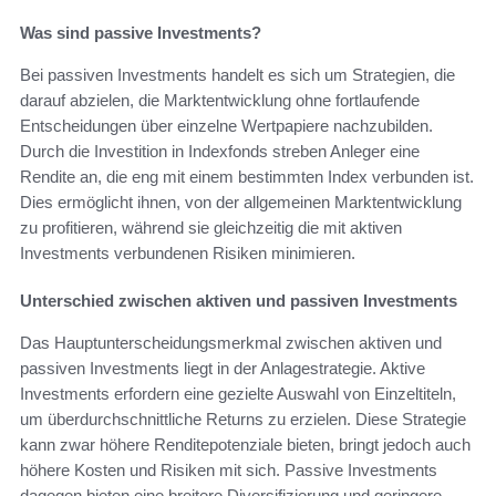
Was sind passive Investments?
Bei passiven Investments handelt es sich um Strategien, die
darauf abzielen, die Marktentwicklung ohne fortlaufende
Entscheidungen über einzelne Wertpapiere nachzubilden.
Durch die Investition in Indexfonds streben Anleger eine
Rendite an, die eng mit einem bestimmten Index verbunden ist.
Dies ermöglicht ihnen, von der allgemeinen Marktentwicklung
zu profitieren, während sie gleichzeitig die mit aktiven
Investments verbundenen Risiken minimieren.
Unterschied zwischen aktiven und passiven Investments
Das Hauptunterscheidungsmerkmal zwischen aktiven und
passiven Investments liegt in der Anlagestrategie. Aktive
Investments erfordern eine gezielte Auswahl von Einzeltiteln,
um überdurchschnittliche Returns zu erzielen. Diese Strategie
kann zwar höhere Renditepotenziale bieten, bringt jedoch auch
höhere Kosten und Risiken mit sich. Passive Investments
dagegen bieten eine breitere Diversifizierung und geringere