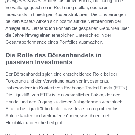
geringeren Kosten
. Anders als aktive Fonds, die häufig hohe
Verwaltungsgebühren in Rechnung stellen, operieren
Indexfonds mit niedrigen Kostenstrukturen. Die Einsparungen
bei den
Kosten
wirken sich positiv auf die Nettorenditen der
Anleger aus. Letztendlich können die gesparten Gebühren über
die Jahre hinweg einen erheblichen Unterschied in der
Gesamtperformance eines Portfolios ausmachen.
Die Rolle des Börsenhandels in
passiven Investments
Der Börsenhandel spielt eine entscheidende Rolle bei der
Förderung und der Verwaltung passiver Investments,
insbesondere im Kontext von Exchange Traded Funds (ETFs).
Die Liquidität von ETFs ist ein wesentlicher Faktor, der den
Handel und den Zugang zu diesen Anlageformen vereinfacht.
Eine hohe Liquidität bedeutet, dass Investoren problemlos
Anteile kaufen und verkaufen können, was ihnen mehr
Flexibilität und Sicherheit gibt.