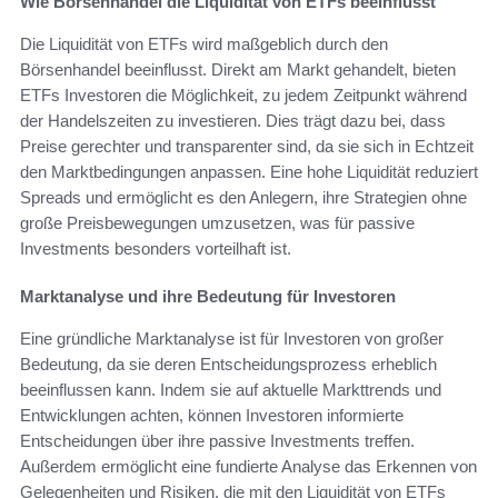
Wie Börsenhandel die Liquidität von ETFs beeinflusst
Die Liquidität von ETFs wird maßgeblich durch den
Börsenhandel beeinflusst. Direkt am Markt gehandelt, bieten
ETFs Investoren die Möglichkeit, zu jedem Zeitpunkt während
der Handelszeiten zu investieren. Dies trägt dazu bei, dass
Preise gerechter und transparenter sind, da sie sich in Echtzeit
den Marktbedingungen anpassen. Eine hohe Liquidität reduziert
Spreads und ermöglicht es den Anlegern, ihre Strategien ohne
große Preisbewegungen umzusetzen, was für passive
Investments besonders vorteilhaft ist.
Marktanalyse und ihre Bedeutung für Investoren
Eine gründliche Marktanalyse ist für Investoren von großer
Bedeutung, da sie deren Entscheidungsprozess erheblich
beeinflussen kann. Indem sie auf aktuelle Markttrends und
Entwicklungen achten, können Investoren informierte
Entscheidungen über ihre passive Investments treffen.
Außerdem ermöglicht eine fundierte Analyse das Erkennen von
Gelegenheiten und Risiken, die mit den Liquidität von ETFs