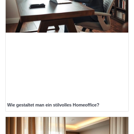
Wie gestaltet man ein stilvolles Homeoffice?