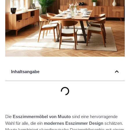
Inhaltsangabe
Die
Esszimmermöbel von Muuto
sind eine hervorragende
Wahl für alle, die ein
modernes Esszimmer Design
schätzen.
Muuto kombiniert skandinavische Designphilosophie mit einem