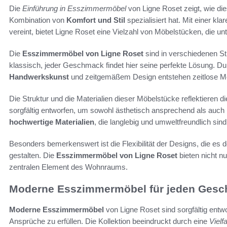
Die
Einführung in Esszimmermöbel
von Ligne Roset zeigt, wie di
Kombination von
Komfort und Stil
spezialisiert hat. Mit einer kla
vereint, bietet Ligne Roset eine Vielzahl von Möbelstücken, die 
Die
Esszimmermöbel von Ligne Roset
sind in verschiedenen Sti
klassisch, jeder Geschmack findet hier seine perfekte Lösung. Dur
Handwerkskunst
und zeitgemäßem Design entstehen zeitlose Mö
Die Struktur und die Materialien dieser Möbelstücke reflektieren 
sorgfältig entworfen, um sowohl ästhetisch ansprechend als auch p
hochwertige Materialien
, die langlebig und umweltfreundlich sind
Besonders bemerkenswert ist die Flexibilität der Designs, die es 
gestalten. Die
Esszimmermöbel von Ligne Roset
bieten nicht n
zentralen Element des Wohnraums.
Moderne Esszimmermöbel für jeden Ges
Moderne Esszimmermöbel
von Ligne Roset sind sorgfältig entw
Ansprüche zu erfüllen. Die Kollektion beeindruckt durch eine
Vielfa