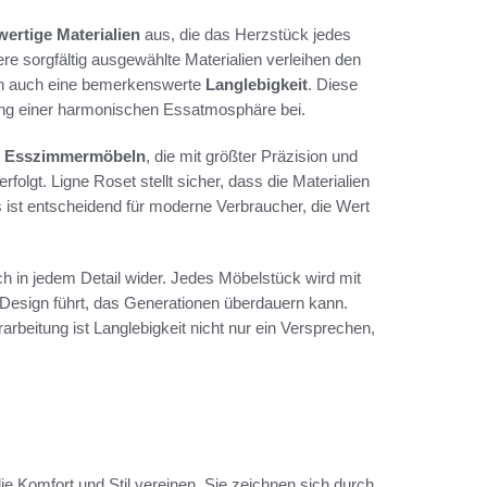
ertige Materialien
aus, die das Herzstück jedes
re sorgfältig ausgewählte Materialien verleihen den
ren auch eine bemerkenswerte
Langlebigkeit
. Diese
fung einer harmonischen Essatmosphäre bei.
n Esszimmermöbeln
, die mit größter Präzision und
olgt. Ligne Roset stellt sicher, dass die Materialien
s ist entscheidend für moderne Verbraucher, die Wert
ch in jedem Detail wider. Jedes Möbelstück wird mit
 Design führt, das Generationen überdauern kann.
rbeitung ist Langlebigkeit nicht nur ein Versprechen,
 Komfort und Stil vereinen. Sie zeichnen sich durch