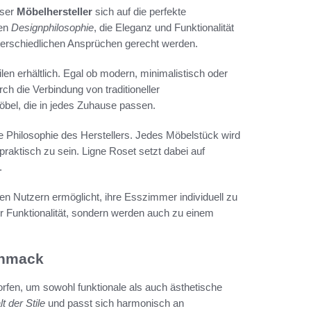
eser
Möbelhersteller
sich auf die perfekte
ren
Designphilosophie
, die Eleganz und Funktionalität
unterschiedlichen Ansprüchen gerecht werden.
len erhältlich. Egal ob modern, minimalistisch oder
ch die Verbindung von traditioneller
bel, die in jedes Zuhause passen.
die Philosophie des Herstellers. Jedes Möbelstück wird
raktisch zu sein. Ligne Roset setzt dabei auf
.
den Nutzern ermöglicht, ihre Esszimmer individuell zu
ur Funktionalität, sondern werden auch zu einem
chmack
orfen, um sowohl funktionale als auch ästhetische
lt der Stile
und passt sich harmonisch an