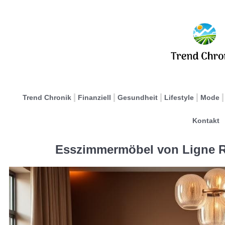
Trend Chronik
Finanziell
Gesundheit
Lifestyle
Mode
Kontakt
Esszimmermöbel von Ligne Ro