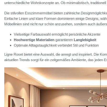
unterschiedliche Wohnkonzepte an. Ob minimalistisch, traditionell o
Die stilvollen Esszimmermöbel bieten zahlreiche
Designmöglichke
Einfache Linien und klare Formen dominieren einige Designs, wä
Möbellinien sind nicht nur schön anzusehen, sondern auch äußerst
Vielseitige Farbauswahl ermöglicht persönliche Akzente
Hochwertige Materialien
garantieren
Langlebigkeit
Optimale Alltagstauglichkeit verbindet Stil und Funktion
Ligne Roset bietet eine Auswahl, die anregt und inspiriert. Die Ko
aktuellen Trends sorgt für ein zeitgemäßes Ambiente, das jeden E