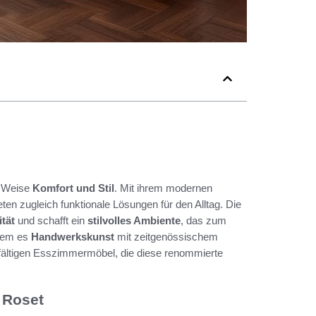
e Weise
Komfort und Stil
. Mit ihrem modernen
en zugleich funktionale Lösungen für den Alltag. Die
tät
und schafft ein
stilvolles Ambiente
, das zum
ndem es
Handwerkskunst
mit zeitgenössischem
ielfältigen Esszimmermöbel, die diese renommierte
 Roset