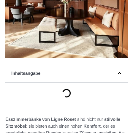
Inhaltsangabe
Esszimmerbänke von Ligne Roset
sind nicht nur
stilvolle
Sitzmöbel
; sie bieten auch einen hohen
Komfort
, der es
ermöglicht, gesellige Runden in vollen Zügen zu genießen. Als