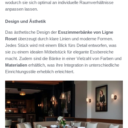
wodurch sie sich optimal an individuelle Raumverhältnisse
anpassen lassen.
Design und Ästhetik
Das ästhetische Design der
Esszimmerbänke von Ligne
Roset
überzeugt durch klare Linien und moderne Formen.
Jedes Stück wird mit einem Blick fürs Detail entworfen, was
sie zu einem idealen Möbelstück für elegante Essbereiche
macht. Zudem sind die Bänke in einer Vielzahl von Farben und
Materialien
erhältlich, was ihre Integration in unterschiedliche
Einrichtungsstile erheblich erleichtert.