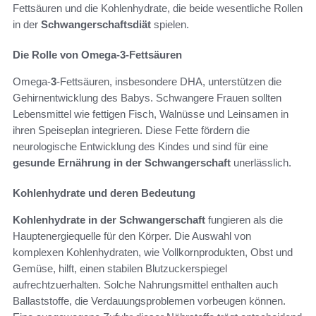
Fettsäuren und die Kohlenhydrate, die beide wesentliche Rollen
in der
Schwangerschaftsdiät
spielen.
Die Rolle von Omega-3-Fettsäuren
Omega-
3
-Fettsäuren, insbesondere DHA, unterstützen die
Gehirnentwicklung des Babys. Schwangere Frauen sollten
Lebensmittel wie fettigen Fisch, Walnüsse und Leinsamen in
ihren Speiseplan integrieren. Diese Fette fördern die
neurologische Entwicklung des Kindes und sind für eine
gesunde Ernährung in der Schwangerschaft
unerlässlich.
Kohlenhydrate und deren Bedeutung
Kohlenhydrate in der Schwangerschaft
fungieren als die
Hauptenergiequelle für den Körper. Die Auswahl von
komplexen Kohlenhydraten, wie Vollkornprodukten, Obst und
Gemüse, hilft, einen stabilen Blutzuckerspiegel
aufrechtzuerhalten. Solche Nahrungsmittel enthalten auch
Ballaststoffe, die Verdauungsproblemen vorbeugen können.