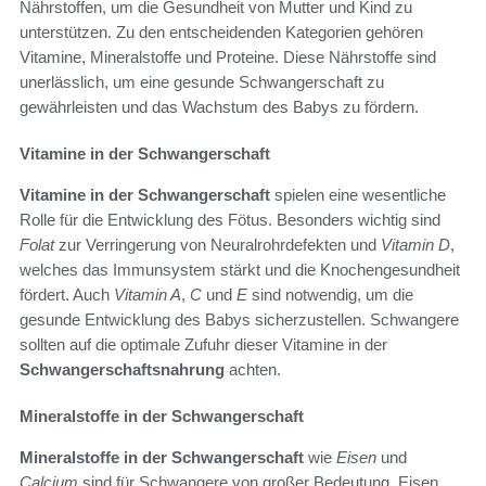
Nährstoffen, um die Gesundheit von Mutter und Kind zu
unterstützen. Zu den entscheidenden Kategorien gehören
Vitamine, Mineralstoffe und Proteine. Diese Nährstoffe sind
unerlässlich, um eine gesunde Schwangerschaft zu
gewährleisten und das Wachstum des Babys zu fördern.
Vitamine in der Schwangerschaft
Vitamine in der Schwangerschaft
spielen eine wesentliche
Rolle für die Entwicklung des Fötus. Besonders wichtig sind
Folat
zur Verringerung von Neuralrohrdefekten und
Vitamin D
,
welches das Immunsystem stärkt und die Knochengesundheit
fördert. Auch
Vitamin A
,
C
und
E
sind notwendig, um die
gesunde Entwicklung des Babys sicherzustellen. Schwangere
sollten auf die optimale Zufuhr dieser Vitamine in der
Schwangerschaftsnahrung
achten.
Mineralstoffe in der Schwangerschaft
Mineralstoffe in der Schwangerschaft
wie
Eisen
und
Calcium
sind für Schwangere von großer Bedeutung. Eisen