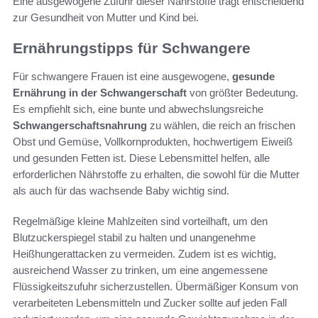
Eine ausgewogene Zufuhr dieser Nährstoffe trägt entscheidend
zur Gesundheit von Mutter und Kind bei.
Ernährungstipps für Schwangere
Für schwangere Frauen ist eine ausgewogene,
gesunde
Ernährung in der Schwangerschaft
von größter Bedeutung.
Es empfiehlt sich, eine bunte und abwechslungsreiche
Schwangerschaftsnahrung
zu wählen, die reich an frischen
Obst und Gemüse, Vollkornprodukten, hochwertigem Eiweiß
und gesunden Fetten ist. Diese Lebensmittel helfen, alle
erforderlichen Nährstoffe zu erhalten, die sowohl für die Mutter
als auch für das wachsende Baby wichtig sind.
Regelmäßige kleine Mahlzeiten sind vorteilhaft, um den
Blutzuckerspiegel stabil zu halten und unangenehme
Heißhungerattacken zu vermeiden. Zudem ist es wichtig,
ausreichend Wasser zu trinken, um eine angemessene
Flüssigkeitszufuhr sicherzustellen. Übermäßiger Konsum von
verarbeiteten Lebensmitteln und Zucker sollte auf jeden Fall