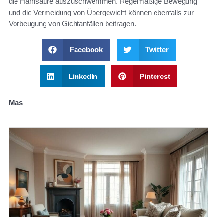
die Harnsäure auszuschwemmen. Regelmäßige Bewegung
und die Vermeidung von Übergewicht können ebenfalls zur
Vorbeugung von Gichtanfällen beitragen.
Facebook
Twitter
LinkedIn
Pinterest
Mas