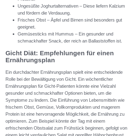
Ungesüßte Joghurtalternativen – Diese liefern Kalzium
und fördern die Verdauung.
Frisches Obst – Äpfel und Birnen sind besonders gut
geeignet.
Gemüsesticks mit Hummus – Ein gesunder und
schmackhafter Snack, der reich an Ballaststoffen ist.
Gicht Diät: Empfehlungen für einen
Ernährungsplan
Ein durchdachter Ernährungsplan spielt eine entscheidende
Rolle bei der Bewältigung von Gicht. Ein wöchentlicher
Ernährungsplan für Gicht-Patienten könnte eine Vielzahl
gesunder und schmackhafter Optionen bieten, um die
Symptome zu lindern. Die Einführung von Lebensmitteln wie
frischem Obst, Gemüse, Vollkornprodukten und magerem
Protein ist eine hervorragende Möglichkeit, die Ernährung zu
optimieren. Zum Beispiel könnte der Tag mit einem
erfrischenden Obstsalat zum Frühstück beginnen, gefolgt von
einem leicht verdaulichen Salat mit gegrillter Hähnchenbrust