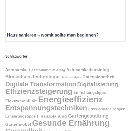
Haus sanieren – womit sollte man beginnen?
Schlagwörter
Achtsamkeit
Achtsamkeitstraining
Achtsamkeit im Alltag
Blockchain-Technologie
Datensicherheit
Datenanalyse
Digitale Transformation
Digitalisierung
Effizienzsteigerung
Einrichtungstipps
Energieeffizienz
Elektromobilität
Entspannungstechniken
Erneuerbare Energien
Gartengestaltung
Finanzplanung
Ernährungstipps
Gesunde Ernährung
Gartenmöbel