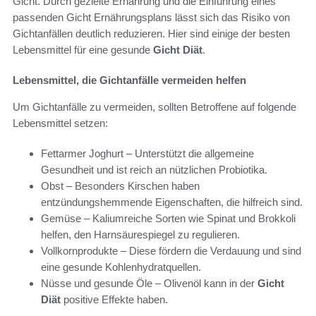
Gicht. Durch gezielte Ernährung und die Einführung eines
passenden Gicht Ernährungsplans lässt sich das Risiko von
Gichtanfällen deutlich reduzieren. Hier sind einige der besten
Lebensmittel für eine gesunde
Gicht Diät
.
Lebensmittel, die Gichtanfälle vermeiden helfen
Um Gichtanfälle zu vermeiden, sollten Betroffene auf folgende
Lebensmittel setzen:
Fettarmer Joghurt – Unterstützt die allgemeine
Gesundheit und ist reich an nützlichen Probiotika.
Obst – Besonders Kirschen haben
entzündungshemmende Eigenschaften, die hilfreich sind.
Gemüse – Kaliumreiche Sorten wie Spinat und Brokkoli
helfen, den Harnsäurespiegel zu regulieren.
Vollkornprodukte – Diese fördern die Verdauung und sind
eine gesunde Kohlenhydratquellen.
Nüsse und gesunde Öle – Olivenöl kann in der
Gicht
Diät
positive Effekte haben.