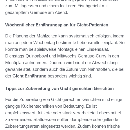
zum Mittagessen und einem leckeren Fischgericht mit
gedämpftem Gemüse am Abend.
Wöchentlicher Ernährungsplan für Gicht-Patienten
Die Planung der Mahlzeiten kann systematisch erfolgen, indem
man an jedem Wochentag bestimmte Lebensmittel einplant. So
könnte man beispielsweise Montags einen Linsensalat,
Dienstags Quinoabowl und Mittwochs Gemüse-Curry in den
Menüplan aufnehmen. Dadurch wird nicht nur Abwechslung
gewährleistet, sondern auch die Zufuhr von Nährstoffen, die bei
der
Gicht Ernährung
besonders wichtig sind.
Tipps zur Zubereitung von Gicht gerechten Gerichten
Für die Zubereitung von Gicht gerechten Gerichten sind einige
gängige Küchentechniken von Bedeutung. Es ist
empfehlenswert, frittierte oder stark verarbeitete Lebensmittel
zu vermeiden. Stattdessen sollten dampfende oder grillende
Zubereitungsarten eingesetzt werden. Zudem können frische