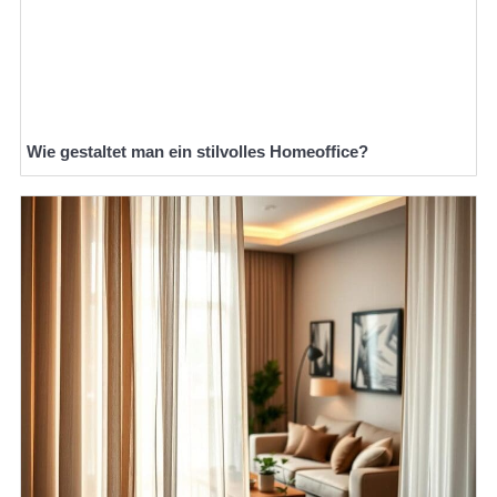
Wie gestaltet man ein stilvolles Homeoffice?