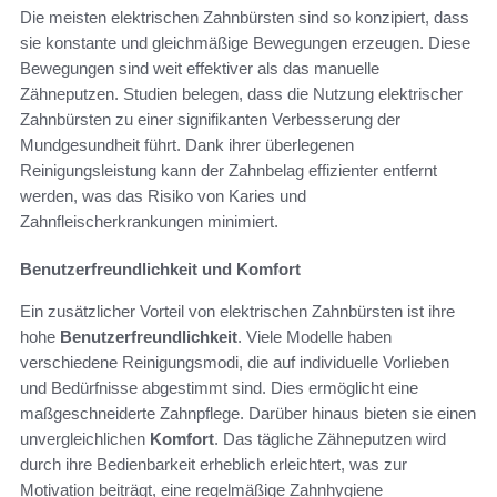
Die meisten elektrischen Zahnbürsten sind so konzipiert, dass
sie konstante und gleichmäßige Bewegungen erzeugen. Diese
Bewegungen sind weit effektiver als das manuelle
Zähneputzen. Studien belegen, dass die Nutzung elektrischer
Zahnbürsten zu einer signifikanten Verbesserung der
Mundgesundheit führt. Dank ihrer überlegenen
Reinigungsleistung kann der Zahnbelag effizienter entfernt
werden, was das Risiko von Karies und
Zahnfleischerkrankungen minimiert.
Benutzerfreundlichkeit und Komfort
Ein zusätzlicher Vorteil von elektrischen Zahnbürsten ist ihre
hohe
Benutzerfreundlichkeit
. Viele Modelle haben
verschiedene Reinigungsmodi, die auf individuelle Vorlieben
und Bedürfnisse abgestimmt sind. Dies ermöglicht eine
maßgeschneiderte Zahnpflege. Darüber hinaus bieten sie einen
unvergleichlichen
Komfort
. Das tägliche Zähneputzen wird
durch ihre Bedienbarkeit erheblich erleichtert, was zur
Motivation beiträgt, eine regelmäßige Zahnhygiene