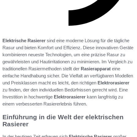
Elektrische Rasierer
sind eine moderne Lösung für die tägliche
Rasur und bieten Komfort und Effizienz. Diese innovativen Geräte
kombinieren neueste Technologien, um eine präzise Rasur zu
gewährleisten und Hautirritationen zu minimieren. Im Vergleich zu
traditionellen Rasiermethoden stellt der
Rasierapparat
eine
einfache Handhabung sicher. Die Vielfalt an verfügbaren Modellen
und Preisklassen macht es leicht, den richtigen
Elektrorasierer
zu finden, der den individuellen Bedürfnissen gerecht wird. Eine
Investition in hochwertige
Elektrorasierer
kann langfristig zu
einem verbesserten Rasiererlebnis führen.
Einführung in die Welt der elektrischen
Rasierer
In der heutigen Zeit erfreuen sich
Elektrische Rasierer
großer