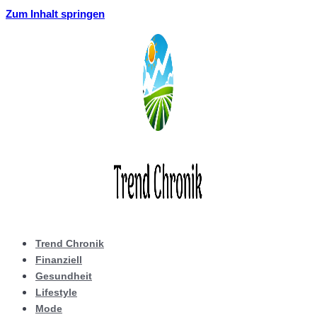
Zum Inhalt springen
Trend Chronik
Finanziell
Gesundheit
Lifestyle
Mode