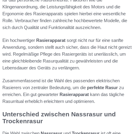
Klingenanordnung, die Leistungsfähigkeit des Motors und die
Ergonomie des Rasierapparats spielen hierbei eine wesentliche
Rolle. Verbraucher finden zahlreiche hochbewertete Modelle, die
sich durch Qualität und Funktionalität auszeichnen.
Ein hochwertiger
Rasierapparat
sorgt nicht nur für eine sanfte
Anwendung, sondern stellt auch sicher, dass die Haut nicht gereizt
wird. Regelmäßige Pflege des Rasiergeräts ist unerlässlich, um
eine gleichbleibende Rasurqualität zu gewährleisten und die
Lebensdauer des Geräts zu verlängern.
Zusammenfassend ist die Wahl des passenden elektrischen
Rasierers von zentraler Bedeutung, um die
perfekte Rasur
zu
erreichen. Ein gut gewarteter
Rasierapparat
kann das tägliche
Rasurritual erheblich erleichtern und optimieren.
Unterschied zwischen Nassrasur und
Trockenrasur
Die Wahl zwischen
Nassrasur
und
Trockenrasur
ist oft eine