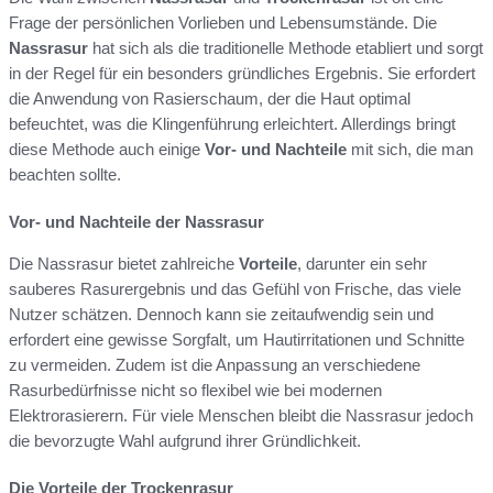
Frage der persönlichen Vorlieben und Lebensumstände. Die
Nassrasur
hat sich als die traditionelle Methode etabliert und sorgt
in der Regel für ein besonders gründliches Ergebnis. Sie erfordert
die Anwendung von Rasierschaum, der die Haut optimal
befeuchtet, was die Klingenführung erleichtert. Allerdings bringt
diese Methode auch einige
Vor- und Nachteile
mit sich, die man
beachten sollte.
Vor- und Nachteile der Nassrasur
Die Nassrasur bietet zahlreiche
Vorteile
, darunter ein sehr
sauberes Rasurergebnis und das Gefühl von Frische, das viele
Nutzer schätzen. Dennoch kann sie zeitaufwendig sein und
erfordert eine gewisse Sorgfalt, um Hautirritationen und Schnitte
zu vermeiden. Zudem ist die Anpassung an verschiedene
Rasurbedürfnisse nicht so flexibel wie bei modernen
Elektrorasierern. Für viele Menschen bleibt die Nassrasur jedoch
die bevorzugte Wahl aufgrund ihrer Gründlichkeit.
Die Vorteile der Trockenrasur