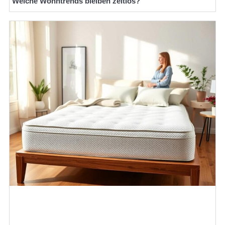
Welche Wohntrends bleiben zeitlos?