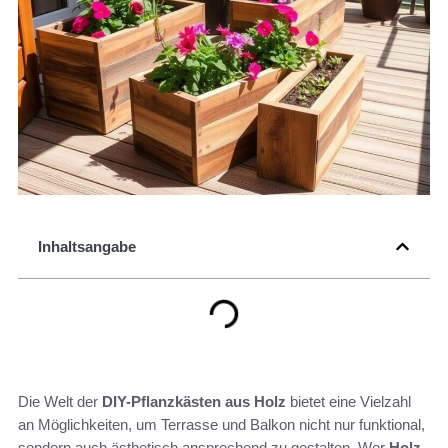
Inhaltsangabe
Die Welt der
DIY-Pflanzkästen aus Holz
bietet eine Vielzahl
an Möglichkeiten, um Terrasse und Balkon nicht nur funktional,
sondern auch ästhetisch ansprechend zu gestalten. Wer
Holz