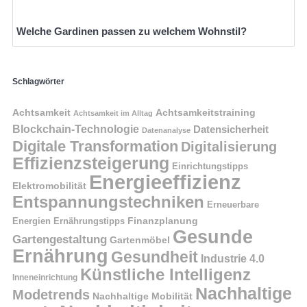
Welche Gardinen passen zu welchem Wohnstil?
Schlagwörter
Achtsamkeit
Achtsamkeitstraining
Achtsamkeit im Alltag
Blockchain-Technologie
Datensicherheit
Datenanalyse
Digitale Transformation
Digitalisierung
Effizienzsteigerung
Einrichtungstipps
Energieeffizienz
Elektromobilität
Entspannungstechniken
Erneuerbare
Finanzplanung
Energien
Ernährungstipps
Gesunde
Gartengestaltung
Gartenmöbel
Ernährung
Gesundheit
Industrie 4.0
Künstliche Intelligenz
Inneneinrichtung
Nachhaltige
Modetrends
Nachhaltige Mobilität