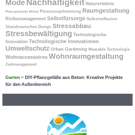
Nachhaltigkeit
Mode
Naturerlebnis
Raumgestaltung
Prozessoptimierung
Platzsparende Möbel
Selbstfürsorge
Risikomanagement
Selbstreflexion
Stressabbau
Skandinavisches Design
Stressbewältigung
Technologische
Technologische Innovationen
Innovation
Umweltschutz
Urban Gardening
Wearable Technologie
Wohnraumgestaltung
Wohnaccessoires
Zeitmanagement
Garten
>
DIY-Pflanzgefäße aus Beton: Kreative Projekte
für den Außenbereich