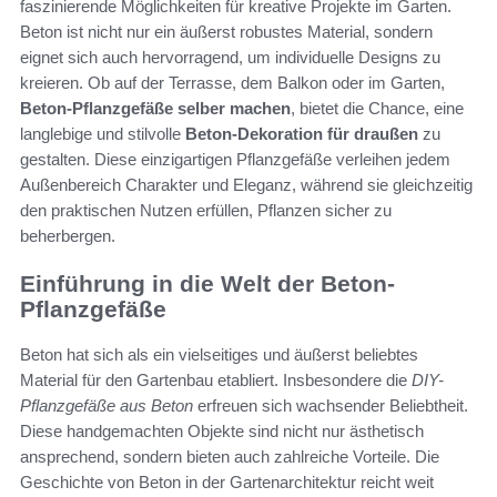
faszinierende Möglichkeiten für kreative Projekte im Garten.
Beton ist nicht nur ein äußerst robustes Material, sondern
eignet sich auch hervorragend, um individuelle Designs zu
kreieren. Ob auf der Terrasse, dem Balkon oder im Garten,
Beton-Pflanzgefäße selber machen
, bietet die Chance, eine
langlebige und stilvolle
Beton-Dekoration für draußen
zu
gestalten. Diese einzigartigen Pflanzgefäße verleihen jedem
Außenbereich Charakter und Eleganz, während sie gleichzeitig
den praktischen Nutzen erfüllen, Pflanzen sicher zu
beherbergen.
Einführung in die Welt der Beton-
Pflanzgefäße
Beton hat sich als ein vielseitiges und äußerst beliebtes
Material für den Gartenbau etabliert. Insbesondere die
DIY-
Pflanzgefäße aus Beton
erfreuen sich wachsender Beliebtheit.
Diese handgemachten Objekte sind nicht nur ästhetisch
ansprechend, sondern bieten auch zahlreiche Vorteile. Die
Geschichte von Beton in der Gartenarchitektur reicht weit