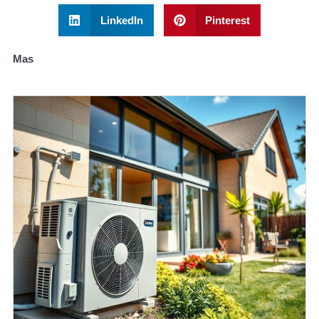
LinkedIn
Pinterest
Mas