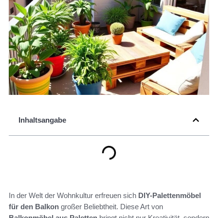
Inhaltsangabe
In der Welt der Wohnkultur erfreuen sich
DIY-Palettenmöbel
für den Balkon
großer Beliebtheit. Diese Art von
Balkonmöbel aus Paletten
bringt nicht nur Kreativität, sondern