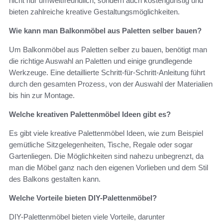
nicht nur umweltfreundlich, sondern auch kostengünstig und
bieten zahlreiche kreative Gestaltungsmöglichkeiten.
Wie kann man Balkonmöbel aus Paletten selber bauen?
Um Balkonmöbel aus Paletten selber zu bauen, benötigt man
die richtige Auswahl an Paletten und einige grundlegende
Werkzeuge. Eine detaillierte Schritt-für-Schritt-Anleitung führt
durch den gesamten Prozess, von der Auswahl der Materialien
bis hin zur Montage.
Welche kreativen Palettenmöbel Ideen gibt es?
Es gibt viele kreative Palettenmöbel Ideen, wie zum Beispiel
gemütliche Sitzgelegenheiten, Tische, Regale oder sogar
Gartenliegen. Die Möglichkeiten sind nahezu unbegrenzt, da
man die Möbel ganz nach den eigenen Vorlieben und dem Stil
des Balkons gestalten kann.
Welche Vorteile bieten DIY-Palettenmöbel?
DIY-Palettenmöbel bieten viele Vorteile, darunter