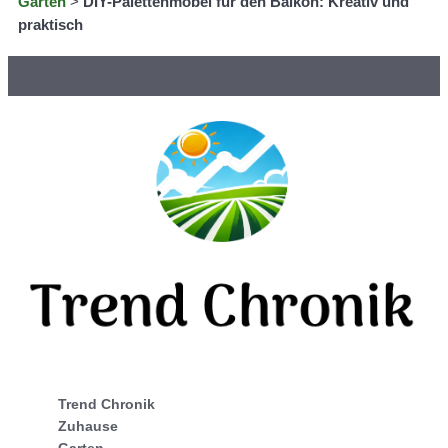
Garten
>
DIY-Palettenmöbel für den Balkon: Kreativ und
praktisch
Trend Chronik
Zuhause
Garten