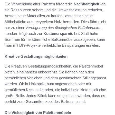
Die Verwendung alter Paletten fördert die
Nachhaltigkeit
, da
sie Ressourcen schont und die Umweltbelastung reduziert.
Anstatt neue Materialien zu kaufen, lassen sich neue
Möbelstücke aus recyceltem Holz herstellen. Dies führt nicht
nur zu einer
Verringerung des ökologischen Fußabdrucks
,
sondern trägt auch zur
Kostenersparnis
bei. Statt hohe
Summen für herkömmliche Balkonmöbel auszugeben, kann
man mit DIY-Projekten erhebliche Einsparungen erzielen.
Kreative Gestaltungsmöglichkeiten
Die kreativen Gestaltungsmöglichkeiten, die Palettenmöbel
bieten, sind nahezu unbegrenzt. Sie können nach den
persönlichen Vorlieben und dem gewünschten Stil angepasst
werden. Ob in Holzoptik, bunt angestrichen oder mit
gemütlichen Kissen dekoriert, die individuelle Note spielt eine
große Rolle. Jedes Stück kann so gestaltet werden, dass es
perfekt zum Gesamtkonzept des Balkons passt.
Die Vielseitigkeit von Palettenmöbeln