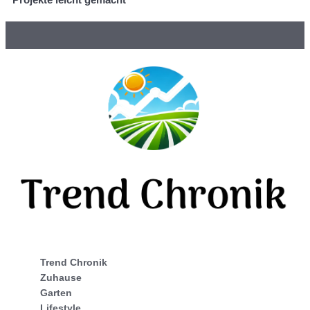
Trend Chronik
Zuhause
Garten
Lifestyle