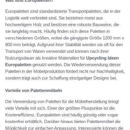
Was sind Europaletten?
Europaletten sind standardisierte Transportpaletten, die in der
Logistik weit verbreitet sind. Sie bestehen meist aus
hochwertigem Holz und besitzen eine robuste Bauweise, die
sie langlebig macht. Häufig finden sich diese Paletten in
verschiedenen Größen, wobei die gängigste Größe 1200 mm x
800 mm beträgt. Aufgrund ihrer Stabilität werden sie oft für den
Transport von Waren verwendet und können nach ihrer
Nutzungsdauer als kreative Materialien für
Upcycling Ideen
Europaletten
genutzt werden. Die Wiederverwendung dieser
Paletten in der Möbelproduktion fördert nicht nur Nachhaltigkeit,
sondern trägt auch zur Schaffung einzigartiger Designs bei.
Vorteile von Palettenmöbeln
Die Verwendung von Paletten für die Möbelherstellung bringt
viele Vorteile mit sich. Einer der größten Pluspunkte ist die
Kosteneffizienz. Europaletten sind häufig günstig oder sogar
kostenfrei erhältlich. Darüber hinaus bieten Palettenmöbel die
Möglichkeit zur einfachen Anpassung. Interessierte können die