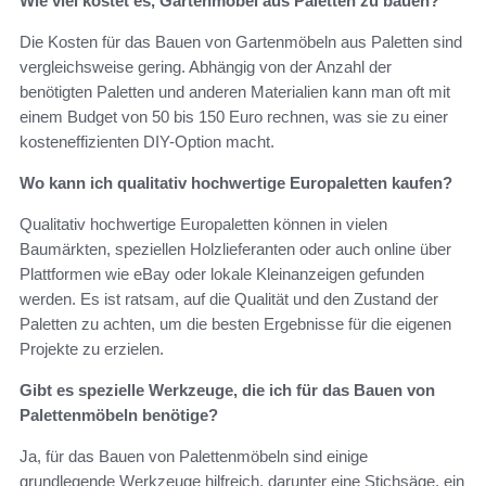
Wie viel kostet es, Gartenmöbel aus Paletten zu bauen?
Die Kosten für das Bauen von Gartenmöbeln aus Paletten sind
vergleichsweise gering. Abhängig von der Anzahl der
benötigten Paletten und anderen Materialien kann man oft mit
einem Budget von 50 bis 150 Euro rechnen, was sie zu einer
kosteneffizienten DIY-Option macht.
Wo kann ich qualitativ hochwertige Europaletten kaufen?
Qualitativ hochwertige Europaletten können in vielen
Baumärkten, speziellen Holzlieferanten oder auch online über
Plattformen wie eBay oder lokale Kleinanzeigen gefunden
werden. Es ist ratsam, auf die Qualität und den Zustand der
Paletten zu achten, um die besten Ergebnisse für die eigenen
Projekte zu erzielen.
Gibt es spezielle Werkzeuge, die ich für das Bauen von
Palettenmöbeln benötige?
Ja, für das Bauen von Palettenmöbeln sind einige
grundlegende Werkzeuge hilfreich, darunter eine Stichsäge, ein