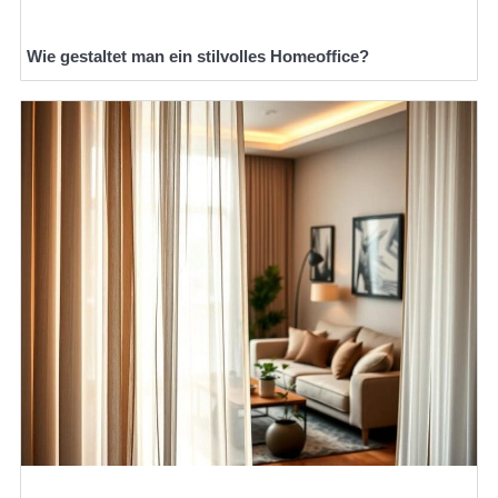
Wie gestaltet man ein stilvolles Homeoffice?