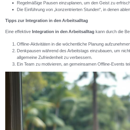
Regelmäßige Pausen einzuplanen, um den Geist zu erfrische
Die Einführung von „konzentrierten Stunden“, in denen able
Tipps zur Integration in den Arbeitsalltag
Eine effektive
Integration in den Arbeitsalltag
kann durch die Ber
Offline-Aktivitäten in die wöchentliche Planung aufzunehmen
Denkpausen während des Arbeitstags einzubauen, um nicht nu
allgemeine Zufriedenheit zu verbessern.
Ein Team zu motivieren, an gemeinsamen Offline-Events te