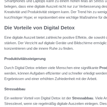
Smartphones und Laptops kann zu einem hohen Maß an Stress un
belegen, dass eine digitale Auszeit nicht nur zur Verbesserung d
Kreativität und Produktivität steigern kann. Der Trend hin zu wenig
kurzfristiger Hype; er repräsentiert eine wichtige Maßnahme für d
Die Vorteile von Digital Detox
Eine digitale Auszeit bietet zahlreiche positive Effekte, die sowoh
stärken. Der Verzicht auf digitale Geräte und Bildschirme ermöglic
konzentrieren und die innere Ruhe zu finden.
Produktivitätssteigerung
Durch Digital Detox erleben viele Menschen eine signifikante
Prod
werden, können Aufgaben effizienter und schneller erledigt werde
Ergebnissen und einer erhöhten Zufriedenheit mit der Arbeit.
Stressabbau
Ein weiterer Vorteil von Digital Detox ist der
Stressabbau
. Viele 
Stresslevel, wenn sie regelmäßig digitale Auszeiten einlegen. Di