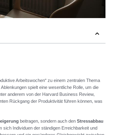
 produktive Arbeitswochen“ zu einem zentralen Thema
e Ablenkungen spielt eine wesentliche Rolle, um die
, unter anderem von der Harvard Business Review,
anten Rückgang der Produktivität führen können, was
teigerung
beitragen, sondern auch den
Stressabbau
 sich Individuen der ständigen Erreichbarkeit und
verbessern und ein gesünderes Gleichgewicht zwischen