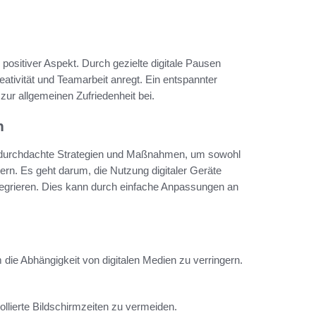
r positiver Aspekt. Durch gezielte digitale Pausen
ativität und Teamarbeit anregt. Ein entspannter
h zur allgemeinen Zufriedenheit bei.
n
rt durchdachte Strategien und Maßnahmen, um sowohl
dern. Es geht darum, die Nutzung digitaler Geräte
egrieren. Dies kann durch einfache Anpassungen an
die Abhängigkeit von digitalen Medien zu verringern.
llierte Bildschirmzeiten zu vermeiden.