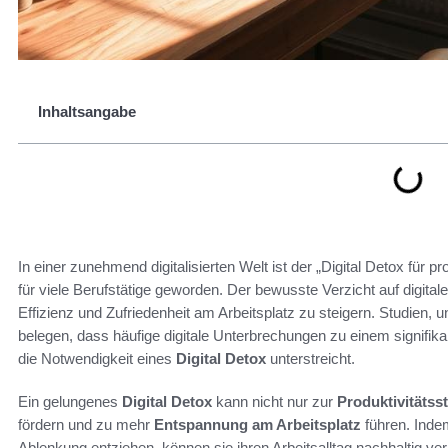
Inhaltsangabe
In einer zunehmend digitalisierten Welt ist der „Digital Detox für
für viele Berufstätige geworden. Der bewusste Verzicht auf digital
Effizienz und Zufriedenheit am Arbeitsplatz zu steigern. Studien
belegen, dass häufige digitale Unterbrechungen zu einem signifik
die Notwendigkeit eines
Digital Detox
unterstreicht.
Ein gelungenes
Digital Detox
kann nicht nur zur
Produktivitätss
fördern und zu mehr
Entspannung am Arbeitsplatz
führen. Indem
Ablenkung entziehen, können sie ihren Arbeitsalltag nachhaltig 