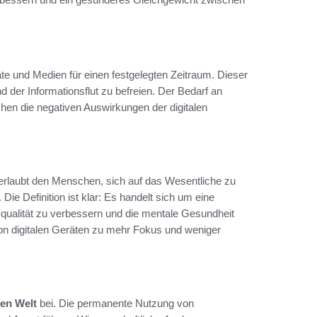
äte und Medien für einen festgelegten Zeitraum. Dieser
d der Informationsflut zu befreien. Der Bedarf an
en die negativen Auswirkungen der digitalen
r erlaubt den Menschen, sich auf das Wesentliche zu
e Definition ist klar: Es handelt sich um eine
squalität zu verbessern und die mentale Gesundheit
von digitalen Geräten zu mehr Fokus und weniger
len Welt
bei. Die permanente Nutzung von