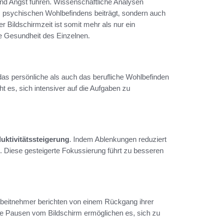
d Angst führen. Wissenschaftliche Analysen
es psychischen Wohlbefindens beiträgt, sondern auch
er Bildschirmzeit ist somit mehr als nur ein
ie Gesundheit des Einzelnen.
l das persönliche als auch das berufliche Wohlbefinden
ht es, sich intensiver auf die Aufgaben zu
uktivitätssteigerung
. Indem Ablenkungen reduziert
n. Diese gesteigerte Fokussierung führt zu besseren
Arbeitnehmer berichten von einem Rückgang ihrer
ese Pausen vom Bildschirm ermöglichen es, sich zu