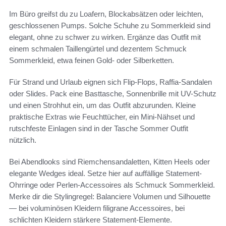
Im Büro greifst du zu Loafern, Blockabsätzen oder leichten,
geschlossenen Pumps. Solche Schuhe zu Sommerkleid sind
elegant, ohne zu schwer zu wirken. Ergänze das Outfit mit
einem schmalen Taillengürtel und dezentem Schmuck
Sommerkleid, etwa feinen Gold- oder Silberketten.
Für Strand und Urlaub eignen sich Flip-Flops, Raffia-Sandalen
oder Slides. Pack eine Basttasche, Sonnenbrille mit UV-Schutz
und einen Strohhut ein, um das Outfit abzurunden. Kleine
praktische Extras wie Feuchttücher, ein Mini-Nähset und
rutschfeste Einlagen sind in der Tasche Sommer Outfit
nützlich.
Bei Abendlooks sind Riemchensandaletten, Kitten Heels oder
elegante Wedges ideal. Setze hier auf auffällige Statement-
Ohrringe oder Perlen-Accessoires als Schmuck Sommerkleid.
Merke dir die Stylingregel: Balanciere Volumen und Silhouette
— bei voluminösen Kleidern filigrane Accessoires, bei
schlichten Kleidern stärkere Statement-Elemente.