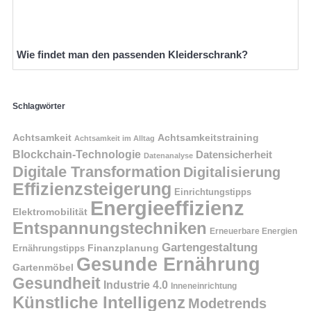
Wie findet man den passenden Kleiderschrank?
Schlagwörter
Achtsamkeit
Achtsamkeitstraining
Achtsamkeit im Alltag
Blockchain-Technologie
Datensicherheit
Datenanalyse
Digitale Transformation
Digitalisierung
Effizienzsteigerung
Einrichtungstipps
Energieeffizienz
Elektromobilität
Entspannungstechniken
Erneuerbare Energien
Gartengestaltung
Finanzplanung
Ernährungstipps
Gesunde Ernährung
Gartenmöbel
Gesundheit
Industrie 4.0
Inneneinrichtung
Künstliche Intelligenz
Modetrends