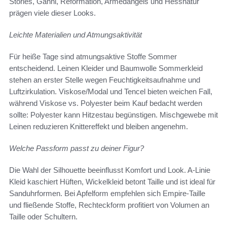
Stories, Ganni, Reformation, Armedangels und Hessnatur
prägen viele dieser Looks.
Leichte Materialien und Atmungsaktivität
Für heiße Tage sind atmungsaktive Stoffe Sommer
entscheidend. Leinen Kleider und Baumwolle Sommerkleid
stehen an erster Stelle wegen Feuchtigkeitsaufnahme und
Luftzirkulation. Viskose/Modal und Tencel bieten weichen Fall,
während Viskose vs. Polyester beim Kauf bedacht werden
sollte: Polyester kann Hitzestau begünstigen. Mischgewebe mit
Leinen reduzieren Knittereffekt und bleiben angenehm.
Welche Passform passt zu deiner Figur?
Die Wahl der Silhouette beeinflusst Komfort und Look. A-Linie
Kleid kaschiert Hüften, Wickelkleid betont Taille und ist ideal für
Sanduhrformen. Bei Apfelform empfehlen sich Empire-Taille
und fließende Stoffe, Rechteckform profitiert von Volumen an
Taille oder Schultern.