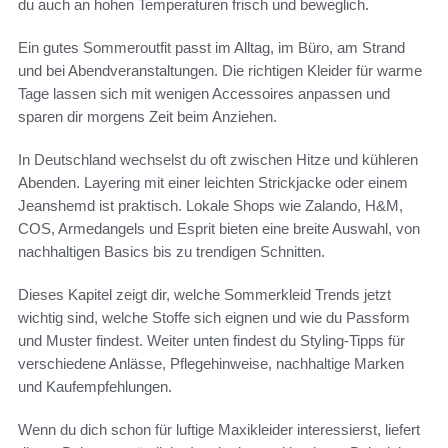
du auch an hohen Temperaturen frisch und beweglich.
Ein gutes Sommeroutfit passt im Alltag, im Büro, am Strand
und bei Abendveranstaltungen. Die richtigen Kleider für warme
Tage lassen sich mit wenigen Accessoires anpassen und
sparen dir morgens Zeit beim Anziehen.
In Deutschland wechselst du oft zwischen Hitze und kühleren
Abenden. Layering mit einer leichten Strickjacke oder einem
Jeanshemd ist praktisch. Lokale Shops wie Zalando, H&M,
COS, Armedangels und Esprit bieten eine breite Auswahl, von
nachhaltigen Basics bis zu trendigen Schnitten.
Dieses Kapitel zeigt dir, welche Sommerkleid Trends jetzt
wichtig sind, welche Stoffe sich eignen und wie du Passform
und Muster findest. Weiter unten findest du Styling-Tipps für
verschiedene Anlässe, Pflegehinweise, nachhaltige Marken
und Kaufempfehlungen.
Wenn du dich schon für luftige Maxikleider interessierst, liefert