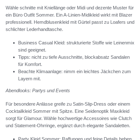
Wähle schnitte mit Kniellänge oder Midi und dezente Muster für
ein Büro Outfit Sommer. Ein A-Linien-Midikleid wirkt mit Blazer
professionell. Hemdblusenkleid mit Gürtel passt zu Loafers und
schlichter Lederhandtasche.
Business Casual Kleid: strukturierte Stoffe wie Leinenmix
sind geeignet.
Tipps: nicht zu tiefe Ausschnitte, blockabsatz Sandalen
für Komfort.
Beachte Klimaanlage: nimm ein leichtes Jäckchen zum
Layern mit.
Abendlooks: Partys und Events
Für besondere Anlässe greife zu Satin-Slip-Dress oder einem
Cocktailkleid Sommer mit Spitze. Eine Seidenoptik Maxikleid
sorgt für Glamour. Wähle hochwertige Accessoires wie Clutch
und Statement-Ohrringe, ergänzt durch elegante Sandaletten.
Party Kleid Sommer: Raffungen und feine Details heben