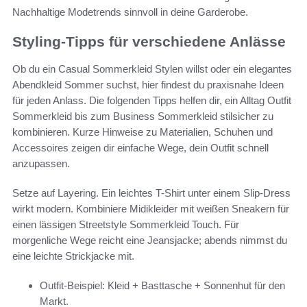
Nachhaltige Modetrends sinnvoll in deine Garderobe.
Styling-Tipps für verschiedene Anlässe
Ob du ein Casual Sommerkleid Stylen willst oder ein elegantes
Abendkleid Sommer suchst, hier findest du praxisnahe Ideen
für jeden Anlass. Die folgenden Tipps helfen dir, ein Alltag Outfit
Sommerkleid bis zum Business Sommerkleid stilsicher zu
kombinieren. Kurze Hinweise zu Materialien, Schuhen und
Accessoires zeigen dir einfache Wege, dein Outfit schnell
anzupassen.
Setze auf Layering. Ein leichtes T-Shirt unter einem Slip-Dress
wirkt modern. Kombiniere Midikleider mit weißen Sneakern für
einen lässigen Streetstyle Sommerkleid Touch. Für
morgenliche Wege reicht eine Jeansjacke; abends nimmst du
eine leichte Strickjacke mit.
Outfit-Beispiel: Kleid + Basttasche + Sonnenhut für den
Markt.