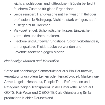
leicht anschleudern und lufttrocknen. Bügeln bei leicht
feuchtem Zustand für glatte Ergebnisse.
Seide reinigen: Handwäsche mit Feinwaschmittel oder
professionelle Reinigung. Nicht zu stark wringen, sanft
auslegen zum Trocknen.
Viskose/Tencel: Schonwäsche, kurzes Einweichen
vermeiden und flach trocknen.
Flecken- und Aufbewahrungstipps: Sofort vorbehandeln,
atmungsaktive Kleidersäcke verwenden und
Lavendelsäckchen gegen Motten.
Nachhaltige Marken und Materialien
Setze auf nachhaltige Sommerkleider aus Bio-Baumwolle,
verantwortungsvollem Leinen oder Tencel/Lyocell. Marken wie
Armedangels, Hessnatur, People Tree, Reformation und
Patagonia zeigen Transparenz in der Lieferkette. Achte auf
GOTS, Fair Wear und OEKO-TEX als Orientierung für fair
produzierte Kleider Deutschland.