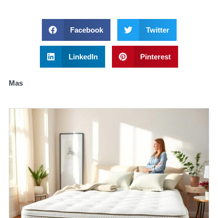
Facebook
Twitter
LinkedIn
Pinterest
Mas