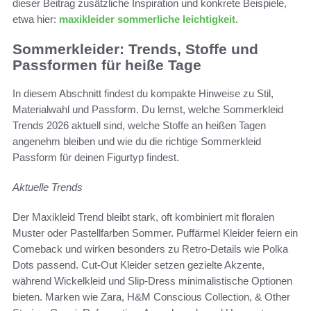
dieser Beitrag zusätzliche Inspiration und konkrete Beispiele,
etwa hier:
maxikleider sommerliche leichtigkeit
.
Sommerkleider: Trends, Stoffe und
Passformen für heiße Tage
In diesem Abschnitt findest du kompakte Hinweise zu Stil,
Materialwahl und Passform. Du lernst, welche Sommerkleid
Trends 2026 aktuell sind, welche Stoffe an heißen Tagen
angenehm bleiben und wie du die richtige Sommerkleid
Passform für deinen Figurtyp findest.
Aktuelle Trends
Der Maxikleid Trend bleibt stark, oft kombiniert mit floralen
Muster oder Pastellfarben Sommer. Puffärmel Kleider feiern ein
Comeback und wirken besonders zu Retro-Details wie Polka
Dots passend. Cut-Out Kleider setzen gezielte Akzente,
während Wickelkleid und Slip-Dress minimalistische Optionen
bieten. Marken wie Zara, H&M Conscious Collection, & Other