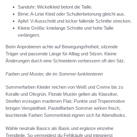
Sanduhr: Wickelkleid betont die Taille.
Birne: A-Linie Kleid oder Schulterbetonung gleicht aus.
Apfel: V-Ausschnitt und locker fallende Schnitte strecken.
Kleine Größe: knielange Schnitte und hohe Taille
verlängern.
Beim Anprobieren achte auf Bewegungsfreiheit, sitzende
Träger und passende Länge für Alltag und Sitzen. Kleine
Änderungen durch eine Schneiderin verbessern oft den Sitz.
Farben und Muster, die im Sommer funktionieren
Sommerfarben Kleider reichen von Weiß und Creme bis zu
Koralle und Olivgrün. Florale Muster gelten als Klassiker,
Streifen erzeugen maritimen Flair, Punkte und Tropenmotive
bringen Verspieltheit. Pastellfarben Sommer wirken frisch,
leuchtende Farben Sommerkleid eignen sich für Abendlooks.
Wähle neutrale Basics als Basis und ergänze einzelne
Trendteile. So vermeidest du Fehlkäufe und integrierst