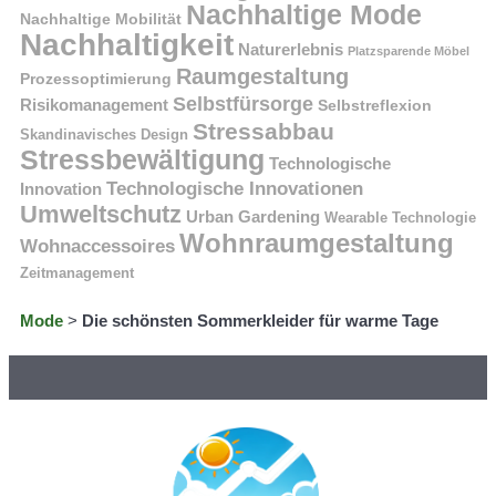
Nachhaltige Mode
Nachhaltige Mobilität
Nachhaltigkeit
Naturerlebnis
Platzsparende Möbel
Raumgestaltung
Prozessoptimierung
Selbstfürsorge
Risikomanagement
Selbstreflexion
Stressabbau
Skandinavisches Design
Stressbewältigung
Technologische
Technologische Innovationen
Innovation
Umweltschutz
Urban Gardening
Wearable Technologie
Wohnraumgestaltung
Wohnaccessoires
Zeitmanagement
Mode
>
Die schönsten Sommerkleider für warme Tage