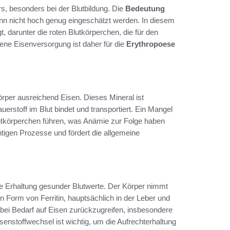
s, besonders bei der Blutbildung. Die
Bedeutung
ann nicht hoch genug eingeschätzt werden. In diesem
darunter die roten Blutkörperchen, die für den
ene Eisenversorgung ist daher für die
Erythropoese
örper ausreichend Eisen. Dieses Mineral ist
erstoff im Blut bindet und transportiert. Ein Mangel
lutkörperchen führen, was Anämie zur Folge haben
htigen Prozesse und fördert die allgemeine
 die Erhaltung gesunder Blutwerte. Der Körper nimmt
 Form von Ferritin, hauptsächlich in der Leber und
ei Bedarf auf Eisen zurückzugreifen, insbesondere
senstoffwechsel ist wichtig, um die Aufrechterhaltung