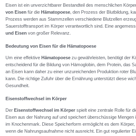
Eisen ist ein unverzichtbarer Bestandteil des menschlichen Körper
von Eisen
für die
Hämatopoese
, den Prozess der Blutbildung, k
Prozess werden aus Stammzellen verschiedene Blutzellen erzeugt, 
Sauerstofftransport im Körper verantwortlich sind. Eine angemess
und Eisen
von großer Relevanz.
Bedeutung von Eisen für die Hämatopoese
Um eine effektive
Hämatopoese
zu gewährleisten, benötigt der K
entscheidend für die Bildung von Hämoglobin, dem Protein, das Sau
an Eisen kann daher zu einer unzureichenden Produktion roter B
kann. Die richtige Zufuhr über die Ernährung unterstützt diese wic
Gesundheit.
Eisenstoffwechsel im Körper
Der
Eisenstoffwechsel im Körper
spielt eine zentrale Rolle für
Eisen aus der Nahrung auf und speichert überschüssige Mengen in
im Knochenmark. Diese Speicherform ermöglicht es dem Körper, b
wenn die Nahrungsaufnahme nicht ausreicht. Ein gut regulierter Ei