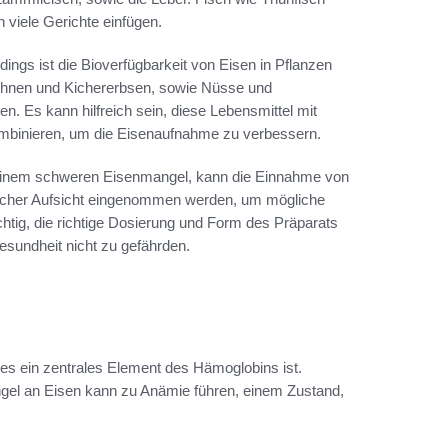
n viele Gerichte einfügen.
rdings ist die Bioverfügbarkeit von Eisen in Pflanzen
, Bohnen und Kichererbsen, sowie Nüsse und
. Es kann hilfreich sein, diese Lebensmittel mit
ombinieren, um die Eisenaufnahme zu verbessern.
er einem schweren Eisenmangel, kann die Einnahme von
tlicher Aufsicht eingenommen werden, um mögliche
tig, die richtige Dosierung und Form des Präparats
sundheit nicht zu gefährden.
a es ein zentrales Element des Hämoglobins ist.
angel an Eisen kann zu Anämie führen, einem Zustand,