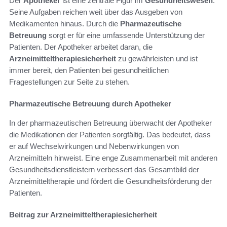
Der
Apotheker
ist eine zentrale Figur im
Gesundheitswesen
.
Seine Aufgaben reichen weit über das Ausgeben von
Medikamenten hinaus. Durch die
Pharmazeutische
Betreuung
sorgt er für eine umfassende Unterstützung der
Patienten. Der Apotheker arbeitet daran, die
Arzneimitteltherapiesicherheit
zu gewährleisten und ist
immer bereit, den Patienten bei gesundheitlichen
Fragestellungen zur Seite zu stehen.
Pharmazeutische Betreuung durch Apotheker
In der pharmazeutischen Betreuung überwacht der Apotheker
die Medikationen der Patienten sorgfältig. Das bedeutet, dass
er auf Wechselwirkungen und Nebenwirkungen von
Arzneimitteln hinweist. Eine enge Zusammenarbeit mit anderen
Gesundheitsdienstleistern verbessert das Gesamtbild der
Arzneimitteltherapie und fördert die Gesundheitsförderung der
Patienten.
Beitrag zur Arzneimitteltherapiesicherheit