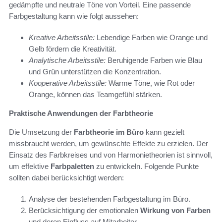
gedämpfte und neutrale Töne von Vorteil. Eine passende
Farbgestaltung kann wie folgt aussehen:
Kreative Arbeitsstile:
Lebendige Farben wie Orange und
Gelb fördern die Kreativität.
Analytische Arbeitsstile:
Beruhigende Farben wie Blau
und Grün unterstützen die Konzentration.
Kooperative Arbeitsstile:
Warme Töne, wie Rot oder
Orange, können das Teamgefühl stärken.
Praktische Anwendungen der Farbtheorie
Die Umsetzung der
Farbtheorie im Büro
kann gezielt
missbraucht werden, um gewünschte Effekte zu erzielen. Der
Einsatz des Farbkreises und von Harmonietheorien ist sinnvoll,
um effektive
Farbpaletten
zu entwickeln. Folgende Punkte
sollten dabei berücksichtigt werden:
Analyse der bestehenden Farbgestaltung im Büro.
Berücksichtigung der emotionalen
Wirkung von Farben
und deren Einfluss auf Mitarbeiter.