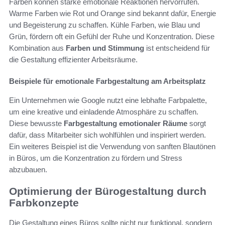
Farben können starke emotionale Reaktionen hervorrufen.
Warme Farben wie Rot und Orange sind bekannt dafür, Energie
und Begeisterung zu schaffen. Kühle Farben, wie Blau und
Grün, fördern oft ein Gefühl der Ruhe und Konzentration. Diese
Kombination aus
Farben und Stimmung
ist entscheidend für
die Gestaltung effizienter Arbeitsräume.
Beispiele für emotionale Farbgestaltung am Arbeitsplatz
Ein Unternehmen wie Google nutzt eine lebhafte Farbpalette,
um eine kreative und einladende Atmosphäre zu schaffen.
Diese bewusste
Farbgestaltung emotionaler Räume
sorgt
dafür, dass Mitarbeiter sich wohlfühlen und inspiriert werden.
Ein weiteres Beispiel ist die Verwendung von sanften Blautönen
in Büros, um die Konzentration zu fördern und Stress
abzubauen.
Optimierung der Bürogestaltung durch
Farbkonzepte
Die Gestaltung eines Büros sollte nicht nur funktional, sondern