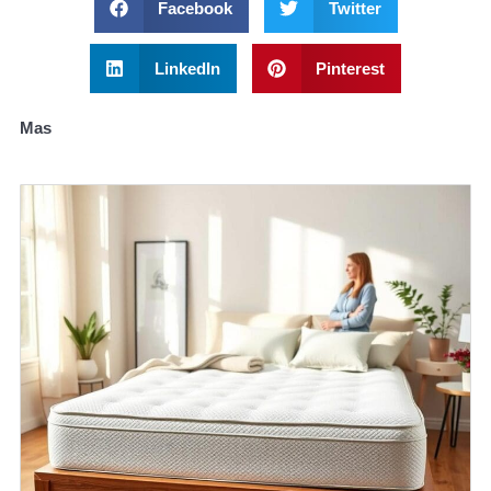
Facebook
Twitter
LinkedIn
Pinterest
Mas