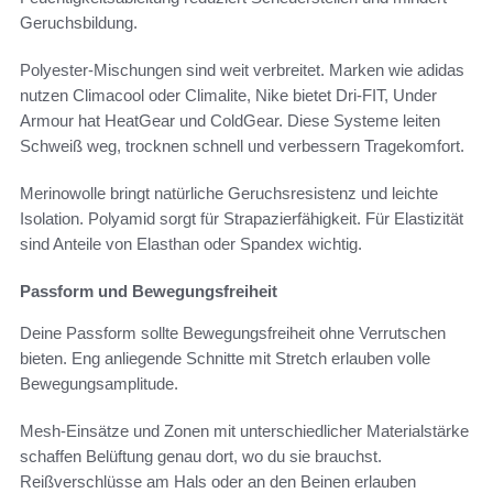
Geruchsbildung.
Polyester-Mischungen sind weit verbreitet. Marken wie adidas
nutzen Climacool oder Climalite, Nike bietet Dri-FIT, Under
Armour hat HeatGear und ColdGear. Diese Systeme leiten
Schweiß weg, trocknen schnell und verbessern Tragekomfort.
Merinowolle bringt natürliche Geruchsresistenz und leichte
Isolation. Polyamid sorgt für Strapazierfähigkeit. Für Elastizität
sind Anteile von Elasthan oder Spandex wichtig.
Passform und Bewegungsfreiheit
Deine Passform sollte Bewegungsfreiheit ohne Verrutschen
bieten. Eng anliegende Schnitte mit Stretch erlauben volle
Bewegungsamplitude.
Mesh-Einsätze und Zonen mit unterschiedlicher Materialstärke
schaffen Belüftung genau dort, wo du sie brauchst.
Reißverschlüsse am Hals oder an den Beinen erlauben