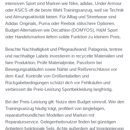
intensiven Sport sind Marken wie Nike, adidas, Under Armour
oder ASICS oft die beste Wahl Trainingsanzug, weil sie Technik
und Atmungsaktivität bieten. Für Alltag und Streetwear sind
Adidas Originals, Puma oder Reebok stilsichere Optionen.
Budget-Alternativen wie Decathlon (DOMYOS), H&M Sport
oder Handelsmarken liefern solide Funktion zu kleinem Preis.
Beachte Nachhaltigkeit und Pflegeaufwand: Patagonia, tentree
und nachhaltige Labels investieren in recycelte Materialien und
faire Produktion. Prüfe Materialprobe, Passform bei
Bewegungsabläufen sowie Nähte und Reißverschlüsse vor
dem Kauf. Kontrolle von Größentabellen und
Rückgabebedingungen schützt dich vor Fehlkäufen und
verbessert die Preis-Leistung Sportbekleidung langfristig.
Bei der Preis-Leistung gilt: Nutze dein Budget sinnvoll. Wer den
Trainingsanzug häufig trägt, profitiert von langlebigen,
reparaturfreundlichen Modellen und Marken mit
Reparaturservice. Gelegenheitsnutzer finden bei günstigen
Anbietern funktionale Sets. Achte außerdem auf Imprägnierung