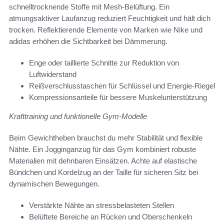
schnelltrocknende Stoffe mit Mesh-Belüftung. Ein
atmungsaktiver Laufanzug reduziert Feuchtigkeit und hält dich
trocken. Reflektierende Elemente von Marken wie Nike und
adidas erhöhen die Sichtbarkeit bei Dämmerung.
Enge oder taillierte Schnitte zur Reduktion von
Luftwiderstand
Reißverschlusstaschen für Schlüssel und Energie-Riegel
Kompressionsanteile für bessere Muskelunterstützung
Krafttraining und funktionelle Gym-Modelle
Beim Gewichtheben brauchst du mehr Stabilität und flexible
Nähte. Ein Jogginganzug für das Gym kombiniert robuste
Materialien mit dehnbaren Einsätzen. Achte auf elastische
Bündchen und Kordelzug an der Taille für sicheren Sitz bei
dynamischen Bewegungen.
Verstärkte Nähte an stressbelasteten Stellen
Belüftete Bereiche an Rücken und Oberschenkeln