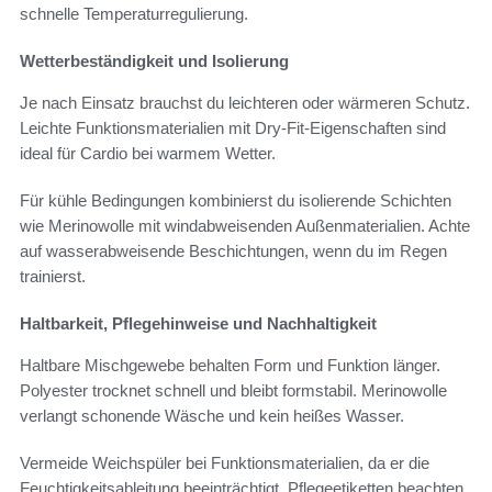
schnelle Temperaturregulierung.
Wetterbeständigkeit und Isolierung
Je nach Einsatz brauchst du leichteren oder wärmeren Schutz.
Leichte Funktionsmaterialien mit Dry-Fit-Eigenschaften sind
ideal für Cardio bei warmem Wetter.
Für kühle Bedingungen kombinierst du isolierende Schichten
wie Merinowolle mit windabweisenden Außenmaterialien. Achte
auf wasserabweisende Beschichtungen, wenn du im Regen
trainierst.
Haltbarkeit, Pflegehinweise und Nachhaltigkeit
Haltbare Mischgewebe behalten Form und Funktion länger.
Polyester trocknet schnell und bleibt formstabil. Merinowolle
verlangt schonende Wäsche und kein heißes Wasser.
Vermeide Weichspüler bei Funktionsmaterialien, da er die
Feuchtigkeitsableitung beeinträchtigt. Pflegeetiketten beachten