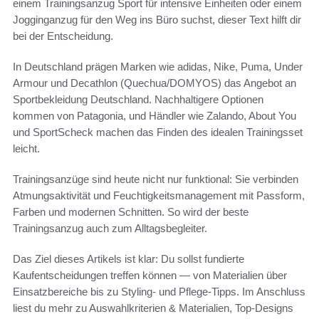
einem Trainingsanzug Sport für intensive Einheiten oder einem
Jogginganzug für den Weg ins Büro suchst, dieser Text hilft dir
bei der Entscheidung.
In Deutschland prägen Marken wie adidas, Nike, Puma, Under
Armour und Decathlon (Quechua/DOMYOS) das Angebot an
Sportbekleidung Deutschland. Nachhaltigere Optionen
kommen von Patagonia, und Händler wie Zalando, About You
und SportScheck machen das Finden des idealen Trainingsset
leicht.
Trainingsanzüge sind heute nicht nur funktional: Sie verbinden
Atmungsaktivität und Feuchtigkeitsmanagement mit Passform,
Farben und modernen Schnitten. So wird der beste
Trainingsanzug auch zum Alltagsbegleiter.
Das Ziel dieses Artikels ist klar: Du sollst fundierte
Kaufentscheidungen treffen können — von Materialien über
Einsatzbereiche bis zu Styling- und Pflege-Tipps. Im Anschluss
liest du mehr zu Auswahlkriterien & Materialien, Top-Designs